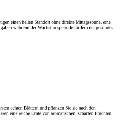
tigen einen hellen Standort ohne direkte Mittagssonne, eine
gergaben während der Wachstumsperiode fördern ein gesundes
rsten echten Blättern und pflanzen Sie sie nach den
en eine reiche Ernte von aromatischen, scharfen Früchten.