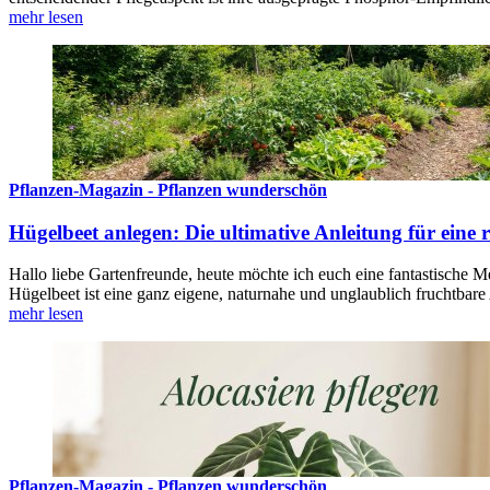
mehr lesen
Pflanzen-Magazin - Pflanzen wunderschön
Hügelbeet anlegen: Die ultimative Anleitung für eine r
Hallo liebe Gartenfreunde, heute möchte ich euch eine fantastische M
Hügelbeet ist eine ganz eigene, naturnahe und unglaublich fruchtbar
mehr lesen
Pflanzen-Magazin - Pflanzen wunderschön