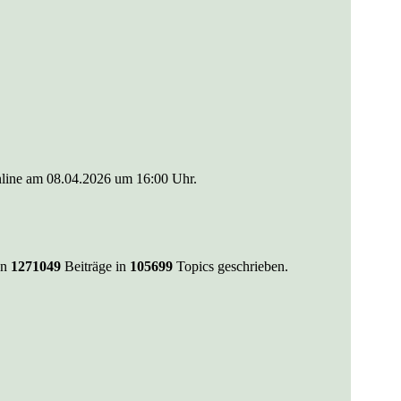
line am 08.04.2026 um 16:00 Uhr.
nn
1271049
Beiträge in
105699
Topics geschrieben.