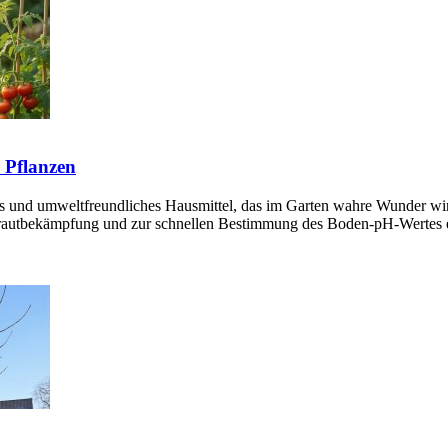
e Pflanzen
ges und umweltfreundliches Hausmittel, das im Garten wahre Wunder wirk
nkrautbekämpfung und zur schnellen Bestimmung des Boden-pH-Wertes e