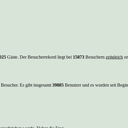
025
Gäste. Der Besucherrekord liegt bei
15873
Besuchern
zeitgleich
on
 Besucher. Es gibt insgesamt
39885
Benutzer und es wurden seit Begi