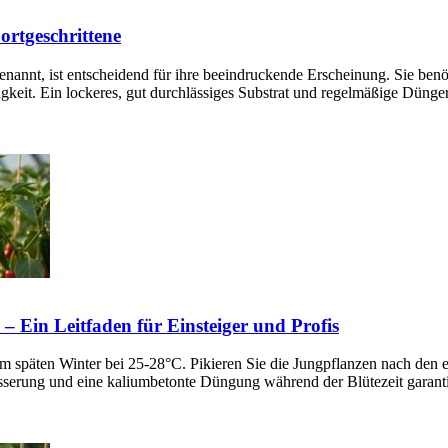
ortgeschrittene
genannt, ist entscheidend für ihre beeindruckende Erscheinung. Sie benö
gkeit. Ein lockeres, gut durchlässiges Substrat und regelmäßige Dün
 Ein Leitfaden für Einsteiger und Profis
 im späten Winter bei 25-28°C. Pikieren Sie die Jungpflanzen nach den e
erung und eine kaliumbetonte Düngung während der Blütezeit garantier