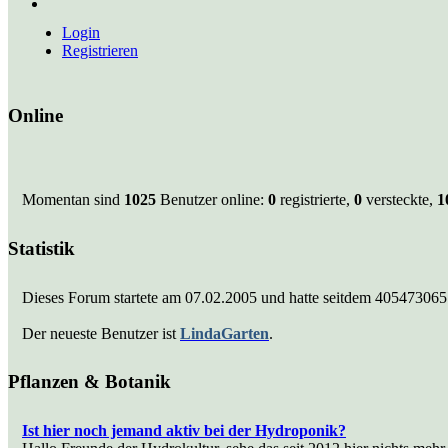
Login
Registrieren
Online
Momentan sind
1025
Benutzer online:
0
registrierte,
0
versteckte,
1
Statistik
Dieses Forum startete am 07.02.2005 und hatte seitdem 405473065
Der neueste Benutzer ist
LindaGarten
.
Pflanzen & Botanik
Ist hier noch jemand aktiv bei der Hydroponik?