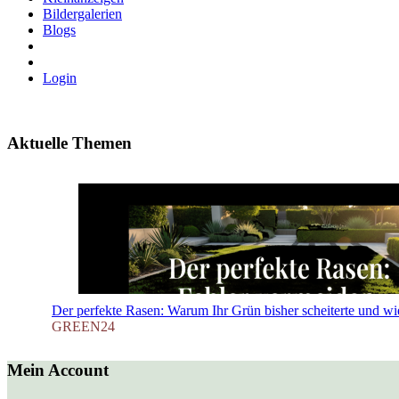
Bildergalerien
Blogs
Login
Aktuelle Themen
Der perfekte Rasen: Warum Ihr Grün bisher scheiterte und wie 
GREEN24
Mein Account