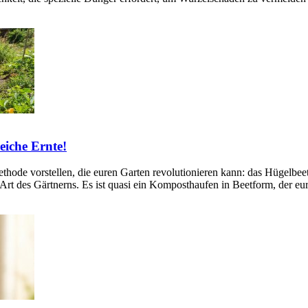
eiche Ernte!
ethode vorstellen, die euren Garten revolutionieren kann: das Hügelbee
e Art des Gärtnerns. Es ist quasi ein Komposthaufen in Beetform, der e