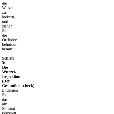
die
Wurzeln
zu
lockern,
und
ziehen
Sie
die
Orchidee
behutsam
heraus.
Schritt
3:
Die
Wurzel-
Inspektion
(Der
Gesundheitscheck)
Entfernen
Sie
das
alte
Substrat
komplett