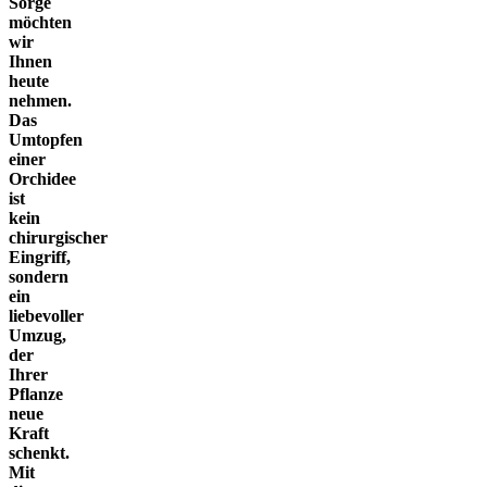
Sorge
möchten
wir
Ihnen
heute
nehmen.
Das
Umtopfen
einer
Orchidee
ist
kein
chirurgischer
Eingriff,
sondern
ein
liebevoller
Umzug,
der
Ihrer
Pflanze
neue
Kraft
schenkt.
Mit