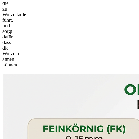
die
zu
Wurzelfäule
führt,
und
sorgt
dafür,
dass
die
Wurzeln
atmen
können.