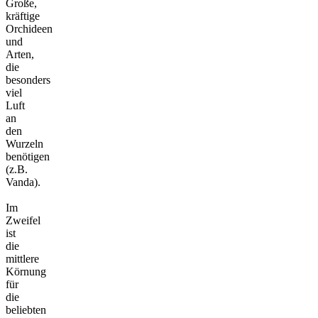
Große,
kräftige
Orchideen
und
Arten,
die
besonders
viel
Luft
an
den
Wurzeln
benötigen
(z.B.
Vanda).
Im
Zweifel
ist
die
mittlere
Körnung
für
die
beliebten