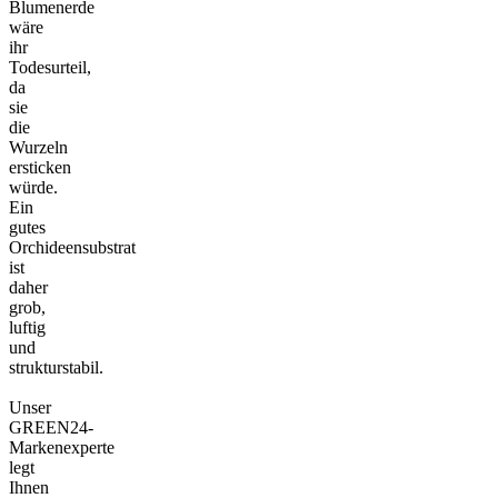
Blumenerde
wäre
ihr
Todesurteil,
da
sie
die
Wurzeln
ersticken
würde.
Ein
gutes
Orchideensubstrat
ist
daher
grob,
luftig
und
strukturstabil.
Unser
GREEN24-
Markenexperte
legt
Ihnen