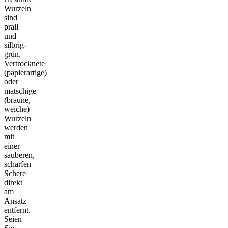
Wurzeln
sind
prall
und
silbrig-
grün.
Vertrocknete
(papierartige)
oder
matschige
(braune,
weiche)
Wurzeln
werden
mit
einer
sauberen,
scharfen
Schere
direkt
am
Ansatz
entfernt.
Seien