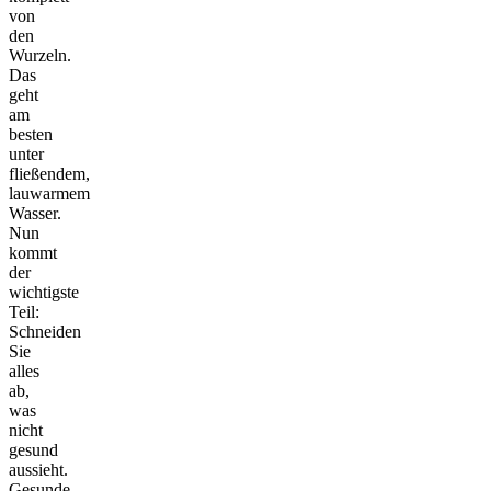
von
den
Wurzeln.
Das
geht
am
besten
unter
fließendem,
lauwarmem
Wasser.
Nun
kommt
der
wichtigste
Teil:
Schneiden
Sie
alles
ab,
was
nicht
gesund
aussieht.
Gesunde