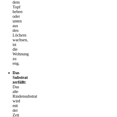
dem
Topf
heben
oder
unten
aus
den
Löchern
wachsen,
ist
die
Wohnung
zu
eng.
Das
Substrat
zerfällt:
Das
alte
Rindensubstrat
wird
mit
der
Zeit