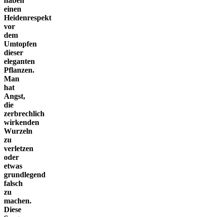
haben
einen
Heidenrespekt
vor
dem
Umtopfen
dieser
eleganten
Pflanzen.
Man
hat
Angst,
die
zerbrechlich
wirkenden
Wurzeln
zu
verletzen
oder
etwas
grundlegend
falsch
zu
machen.
Diese