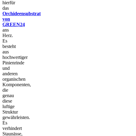
hierfür
das
Orchideensubstrat
von
GREEN24
ans
Herz.
Es
besteht
aus
hochwertiger
Pinienrinde
und
anderen
organischen
Komponenten,
die
genau
diese
luftige
Struktur
gewährleisten.
Es
verhindert
Staunässe,