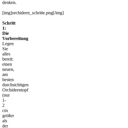
denken.
[img]orchideen_schritte.png[/img]
Schritt
1:
Die
Vorbereitung
Legen
Sie
alles
bereit:
einen
neuen,
am
besten
durchsichtigen
Orchideentopf
(nur
1-
2
cm
größer
als
der