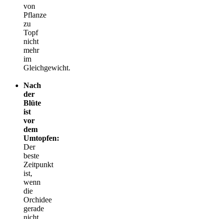
von
Pflanze
zu
Topf
nicht
mehr
im
Gleichgewicht.
Nach
der
Blüte
ist
vor
dem
Umtopfen:
Der
beste
Zeitpunkt
ist,
wenn
die
Orchidee
gerade
nicht