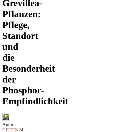
Grevillea-
Pflanzen:
Pflege,
Standort
und
die
Besonderheit
der
Phosphor-
Empfindlichkeit
Autor:
GREEN24