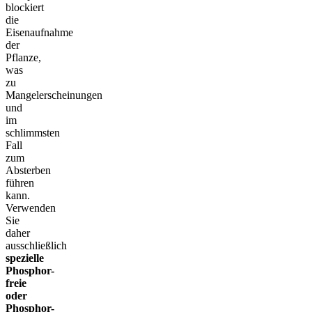
blockiert
die
Eisenaufnahme
der
Pflanze,
was
zu
Mangelerscheinungen
und
im
schlimmsten
Fall
zum
Absterben
führen
kann.
Verwenden
Sie
daher
ausschließlich
spezielle
Phosphor-
freie
oder
Phosphor-