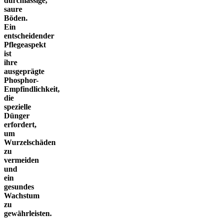
durchlässige,
saure
Böden.
Ein
entscheidender
Pflegeaspekt
ist
ihre
ausgeprägte
Phosphor-
Empfindlichkeit,
die
spezielle
Dünger
erfordert,
um
Wurzelschäden
zu
vermeiden
und
ein
gesundes
Wachstum
zu
gewährleisten.