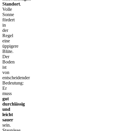
Standort
.
Volle
Sonne
fördert
in
der
Regel
eine
üppigere
Blüte.
Der
Boden
ist
von
entscheidender
Bedeutung:
Er
muss
gut
durchlässig
und
leicht
sauer
sein.
Staunässe