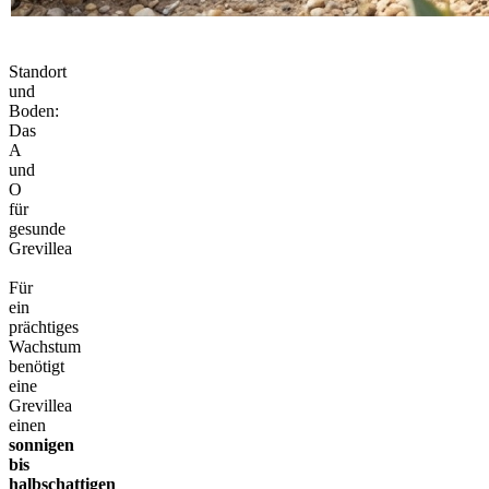
Standort
und
Boden:
Das
A
und
O
für
gesunde
Grevillea
Für
ein
prächtiges
Wachstum
benötigt
eine
Grevillea
einen
sonnigen
bis
halbschattigen