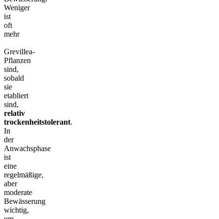
Weniger
ist
oft
mehr
Grevillea-
Pflanzen
sind,
sobald
sie
etabliert
sind,
relativ
trockenheitstolerant
.
In
der
Anwachsphase
ist
eine
regelmäßige,
aber
moderate
Bewässerung
wichtig,
um