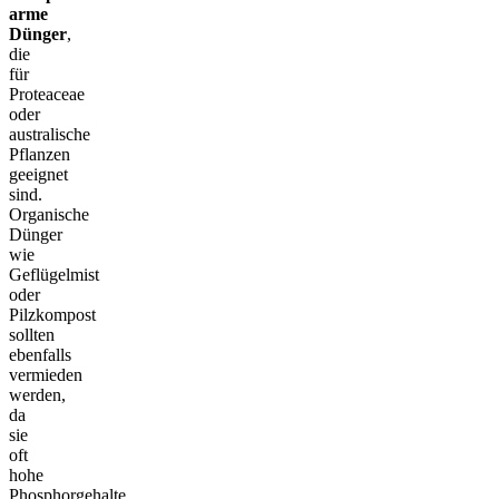
arme
Dünger
,
die
für
Proteaceae
oder
australische
Pflanzen
geeignet
sind.
Organische
Dünger
wie
Geflügelmist
oder
Pilzkompost
sollten
ebenfalls
vermieden
werden,
da
sie
oft
hohe
Phosphorgehalte