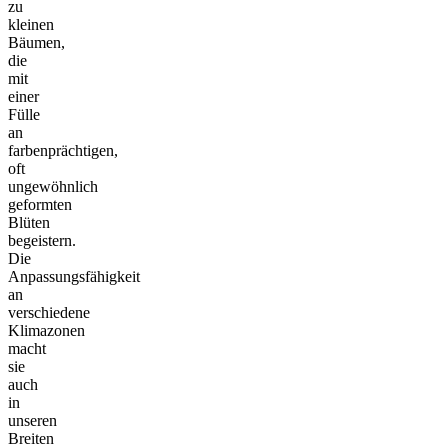
zu
kleinen
Bäumen,
die
mit
einer
Fülle
an
farbenprächtigen,
oft
ungewöhnlich
geformten
Blüten
begeistern.
Die
Anpassungsfähigkeit
an
verschiedene
Klimazonen
macht
sie
auch
in
unseren
Breiten