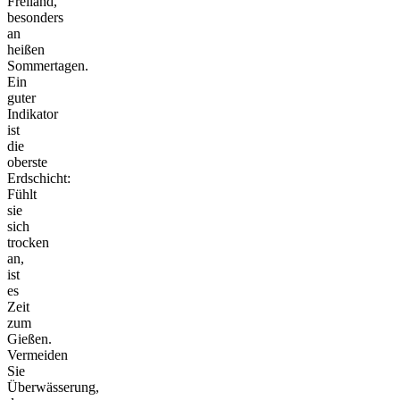
Freiland,
besonders
an
heißen
Sommertagen.
Ein
guter
Indikator
ist
die
oberste
Erdschicht:
Fühlt
sie
sich
trocken
an,
ist
es
Zeit
zum
Gießen.
Vermeiden
Sie
Überwässerung,