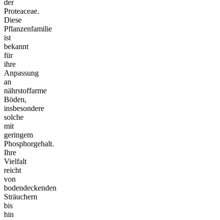
der
Proteaceae.
Diese
Pflanzenfamilie
ist
bekannt
für
ihre
Anpassung
an
nährstoffarme
Böden,
insbesondere
solche
mit
geringem
Phosphorgehalt.
Ihre
Vielfalt
reicht
von
bodendeckenden
Sträuchern
bis
hin