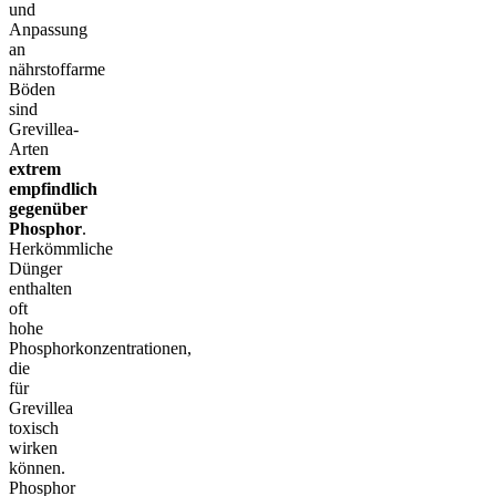
und
Anpassung
an
nährstoffarme
Böden
sind
Grevillea-
Arten
extrem
empfindlich
gegenüber
Phosphor
.
Herkömmliche
Dünger
enthalten
oft
hohe
Phosphorkonzentrationen,
die
für
Grevillea
toxisch
wirken
können.
Phosphor