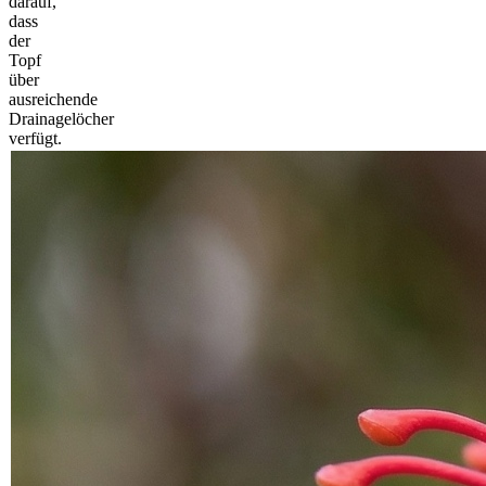
darauf,
dass
der
Topf
über
ausreichende
Drainagelöcher
verfügt.