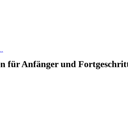
h…
en für Anfänger und Fortgeschrit