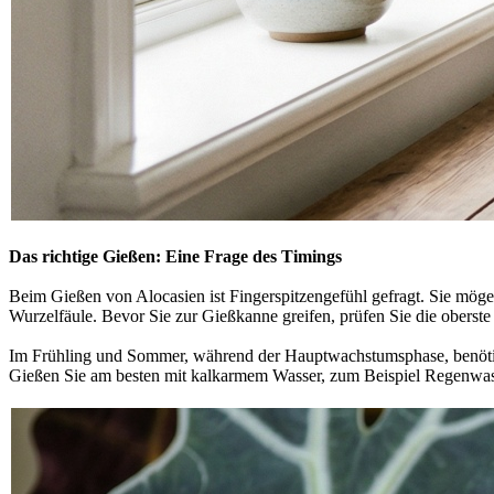
Das richtige Gießen: Eine Frage des Timings
Beim Gießen von Alocasien ist Fingerspitzengefühl gefragt. Sie mögen 
Wurzelfäule. Bevor Sie zur Gießkanne greifen, prüfen Sie die oberste Er
Im Frühling und Sommer, während der Hauptwachstumsphase, benötige
Gießen Sie am besten mit kalkarmem Wasser, zum Beispiel Regenwasse