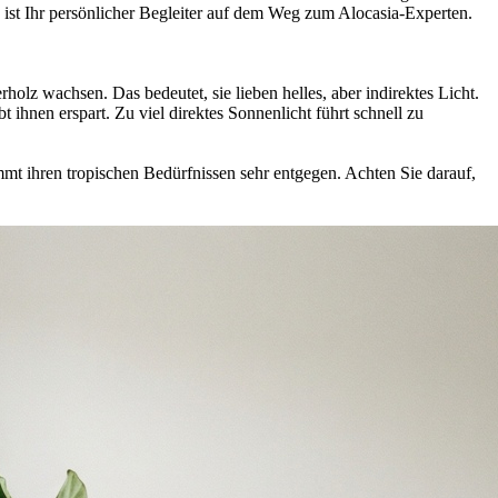
 ist Ihr persönlicher Begleiter auf dem Weg zum Alocasia-Experten.
olz wachsen. Das bedeutet, sie lieben helles, aber indirektes Licht.
ihnen erspart. Zu viel direktes Sonnenlicht führt schnell zu
mmt ihren tropischen Bedürfnissen sehr entgegen. Achten Sie darauf,