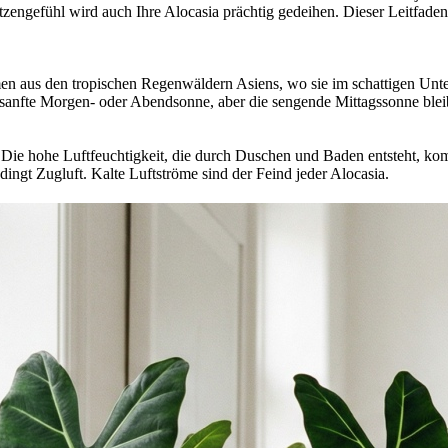
zengefühl wird auch Ihre Alocasia prächtig gedeihen. Dieser Leitfaden
en aus den tropischen Regenwäldern Asiens, wo sie im schattigen Unterh
sanfte Morgen- oder Abendsonne, aber die sengende Mittagssonne bleibt 
a. Die hohe Luftfeuchtigkeit, die durch Duschen und Baden entsteht, ko
ingt Zugluft. Kalte Luftströme sind der Feind jeder Alocasia.