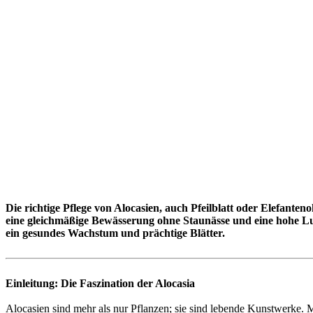
Die richtige Pflege von Alocasien, auch Pfeilblatt oder Elefante
eine gleichmäßige Bewässerung ohne Staunässe und eine hohe Lu
ein gesundes Wachstum und prächtige Blätter.
Einleitung: Die Faszination der Alocasia
Alocasien sind mehr als nur Pflanzen; sie sind lebende Kunstwerke. Mi