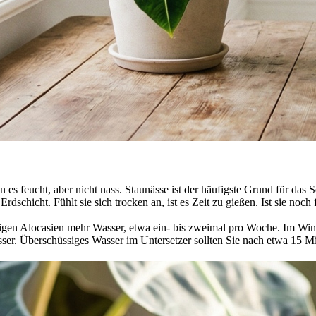
es feucht, aber nicht nass. Staunässe ist der häufigste Grund für das S
dschicht. Fühlt sie sich trocken an, ist es Zeit zu gießen. Ist sie noch
n Alocasien mehr Wasser, etwa ein- bis zweimal pro Woche. Im Winte
r. Überschüssiges Wasser im Untersetzer sollten Sie nach etwa 15 Mi