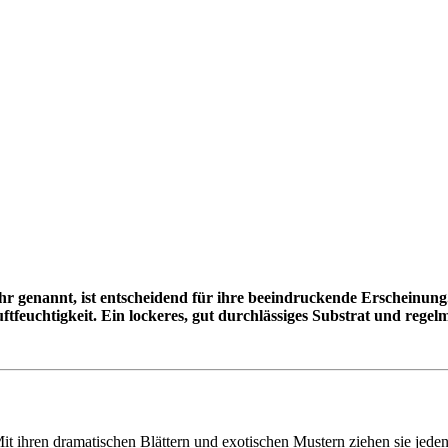
nohr genannt, ist entscheidend für ihre beeindruckende Erscheinung
ftfeuchtigkeit. Ein lockeres, gut durchlässiges Substrat und r
t ihren dramatischen Blättern und exotischen Mustern ziehen sie jeden 