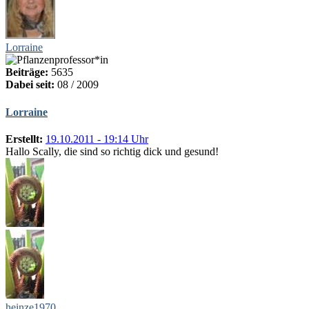
Lorraine
Beiträge:
5635
Dabei seit:
08 / 2009
Lorraine
Erstellt:
19.10.2011 - 19:14 Uhr
Hallo Scally, die sind so richtig dick und gesund!
heinze1970