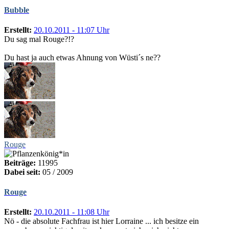
Bubble
Erstellt:
20.10.2011 - 11:07 Uhr
Du sag mal Rouge?!?
Du hast ja auch etwas Ahnung von Wüsti´s ne??
Rouge
Beiträge:
11995
Dabei seit:
05 / 2009
Rouge
Erstellt:
20.10.2011 - 11:08 Uhr
Nö - die absolute Fachfrau ist hier Lorraine ... ich besitze ein