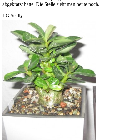
abgekratzt hatte. Die Stelle sieht man heute noch.
LG Scally