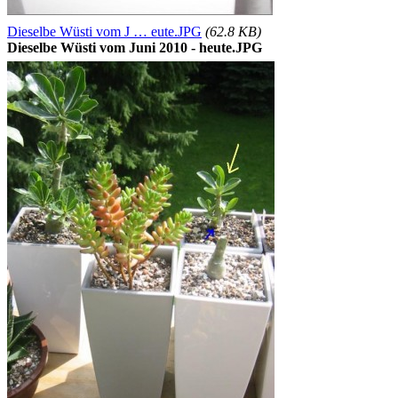
Dieselbe Wüsti vom J … eute.JPG
(62.8 KB)
Dieselbe Wüsti vom Juni 2010 - heute.JPG