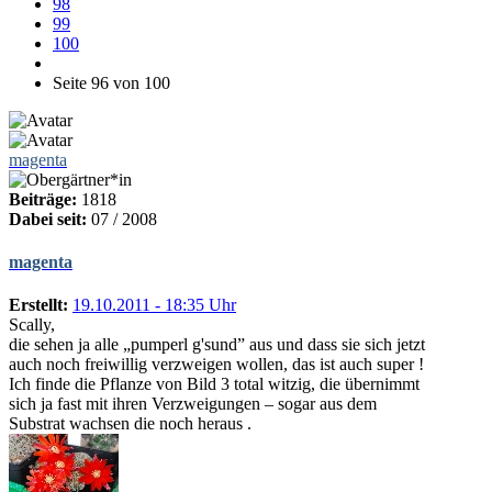
98
99
100
Seite 96 von 100
magenta
Beiträge:
1818
Dabei seit:
07 / 2008
magenta
Erstellt:
19.10.2011 - 18:35 Uhr
Scally,
die sehen ja alle „pumperl g'sund” aus und dass sie sich jetzt
auch noch freiwillig verzweigen wollen, das ist auch super !
Ich finde die Pflanze von Bild 3 total witzig, die übernimmt
sich ja fast mit ihren Verzweigungen – sogar aus dem
Substrat wachsen die noch heraus .