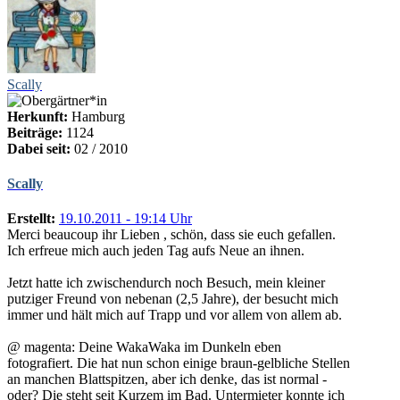
Scally
Herkunft:
Hamburg
Beiträge:
1124
Dabei seit:
02 / 2010
Scally
Erstellt:
19.10.2011 - 19:14 Uhr
Merci beaucoup ihr Lieben , schön, dass sie euch gefallen.
Ich erfreue mich auch jeden Tag aufs Neue an ihnen.
Jetzt hatte ich zwischendurch noch Besuch, mein kleiner
putziger Freund von nebenan (2,5 Jahre), der besucht mich
immer und hält mich auf Trapp und vor allem von allem ab.
@ magenta: Deine WakaWaka im Dunkeln eben
fotografiert. Die hat nun schon einige braun-gelbliche Stellen
an manchen Blattspitzen, aber ich denke, das ist normal -
oder? Die steht seit Kurzem im Bad. Untermieter konnte ich