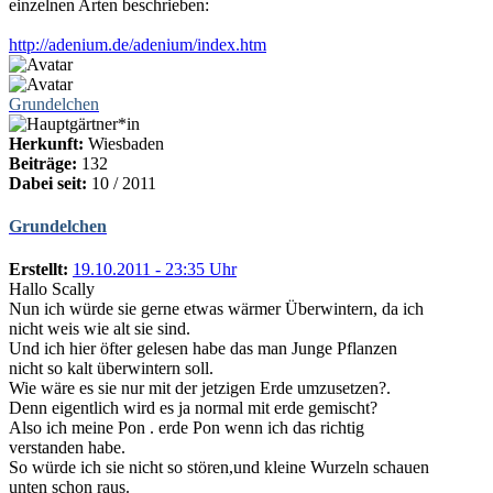
einzelnen Arten beschrieben:
http://adenium.de/adenium/index.htm
Grundelchen
Herkunft:
Wiesbaden
Beiträge:
132
Dabei seit:
10 / 2011
Grundelchen
Erstellt:
19.10.2011 - 23:35 Uhr
Hallo Scally
Nun ich würde sie gerne etwas wärmer Überwintern, da ich
nicht weis wie alt sie sind.
Und ich hier öfter gelesen habe das man Junge Pflanzen
nicht so kalt überwintern soll.
Wie wäre es sie nur mit der jetzigen Erde umzusetzen?.
Denn eigentlich wird es ja normal mit erde gemischt?
Also ich meine Pon . erde Pon wenn ich das richtig
verstanden habe.
So würde ich sie nicht so stören,und kleine Wurzeln schauen
unten schon raus.