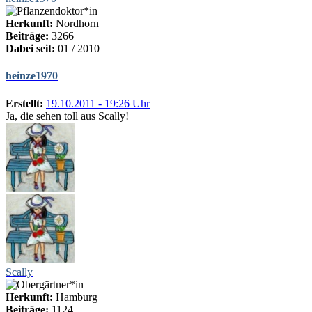
Herkunft:
Nordhorn
Beiträge:
3266
Dabei seit:
01 / 2010
heinze1970
Erstellt:
19.10.2011 - 19:26 Uhr
Ja, die sehen toll aus Scally!
Scally
Herkunft:
Hamburg
Beiträge:
1124