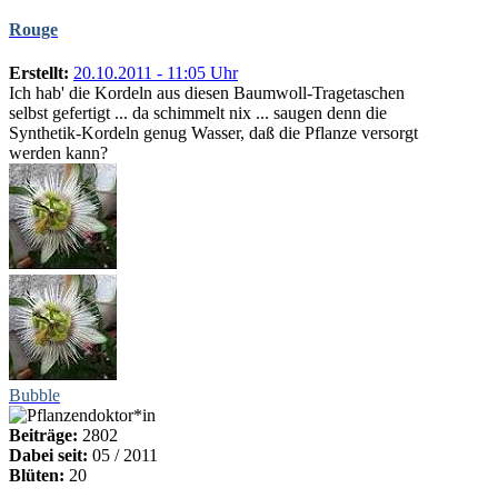
Rouge
Erstellt:
20.10.2011 - 11:05 Uhr
Ich hab' die Kordeln aus diesen Baumwoll-Tragetaschen
selbst gefertigt ... da schimmelt nix ... saugen denn die
Synthetik-Kordeln genug Wasser, daß die Pflanze versorgt
werden kann?
Bubble
Beiträge:
2802
Dabei seit:
05 / 2011
Blüten:
20