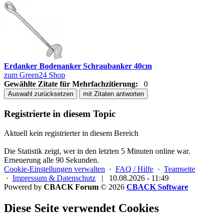
Erdanker Bodenanker Schraubanker 40cm
zum Green24 Shop
Gewählte Zitate für Mehrfachzitierung:
0
Auswahl zurücksetzen
mit Zitaten antworten
Registrierte in diesem Topic
Aktuell kein registrierter in diesem Bereich
Die Statistik zeigt, wer in den letzten 5 Minuten online war.
Erneuerung alle 90 Sekunden.
Cookie-Einstellungen verwalten
·
FAQ / Hilfe
·
Teamseite
·
Impressum & Datenschutz
|
10.08.2026 - 11:49
Powered by
CBACK Forum
© 2026
CBACK Software
Diese Seite verwendet Cookies