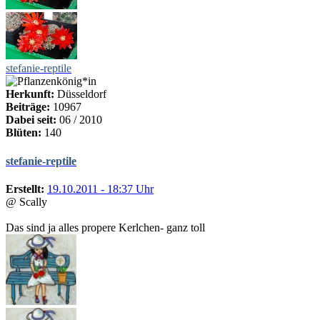
stefanie-reptile
Herkunft:
Düsseldorf
Beiträge:
10967
Dabei seit:
06 / 2010
Blüten:
140
stefanie-reptile
Erstellt:
19.10.2011 - 18:37 Uhr
@ Scally
Das sind ja alles propere Kerlchen- ganz toll