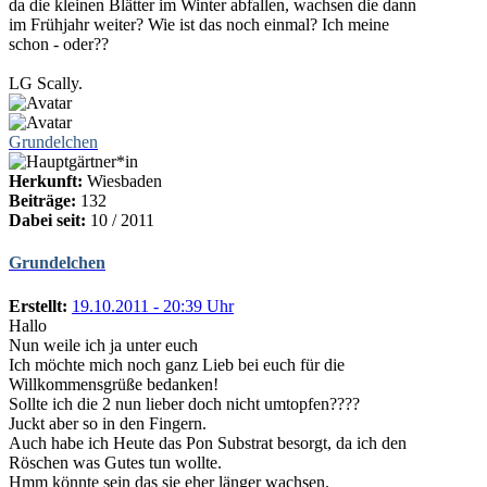
da die kleinen Blätter im Winter abfallen, wachsen die dann
im Frühjahr weiter? Wie ist das noch einmal? Ich meine
schon - oder??
LG Scally.
Grundelchen
Herkunft:
Wiesbaden
Beiträge:
132
Dabei seit:
10 / 2011
Grundelchen
Erstellt:
19.10.2011 - 20:39 Uhr
Hallo
Nun weile ich ja unter euch
Ich möchte mich noch ganz Lieb bei euch für die
Willkommensgrüße bedanken!
Sollte ich die 2 nun lieber doch nicht umtopfen????
Juckt aber so in den Fingern.
Auch habe ich Heute das Pon Substrat besorgt, da ich den
Röschen was Gutes tun wollte.
Hmm könnte sein das sie eher länger wachsen.