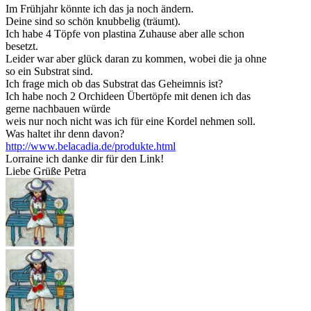
Im Frühjahr könnte ich das ja noch ändern.
Deine sind so schön knubbelig (träumt).
Ich habe 4 Töpfe von plastina Zuhause aber alle schon
besetzt.
Leider war aber glück daran zu kommen, wobei die ja ohne
so ein Substrat sind.
Ich frage mich ob das Substrat das Geheimnis ist?
Ich habe noch 2 Orchideen Übertöpfe mit denen ich das
gerne nachbauen würde
weis nur noch nicht was ich für eine Kordel nehmen soll.
Was haltet ihr denn davon?
http://www.belacadia.de/produkte.html
Lorraine ich danke dir für den Link!
Liebe Grüße Petra