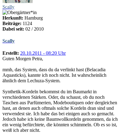
Scally
Herkunft:
Hamburg
Beiträge:
1124
Dabei seit:
02 / 2010
Scally
Erstellt:
20.10.2011 - 08:20 Uhr
Guten Morgen Petra,
mmh, das System, dass du da verlinkt hast (Belacadia
Aquasticks), kannte ich noch nicht. Ist wahrscheinlich
ähnlich dem Lechuza-System.
Synthetik-Kordeln bekommst du im Baumarkt in
verschiedenen Stärken. Oder, du schaust, ob du noch
Taschen aus Parfümerien, Modeboutiquen oder dergleichen
hast, an denen auch oftmals solche Kordeln dran sind und
verwendest sie. Ich habe das bei einigen auch so gemacht.
Jedoch habe ich keine Baumwollkordeln genommen, da ich
ein wenig befürchtete, die könnten schimmeln. Ob es so ist,
weiß ich aber nicht.