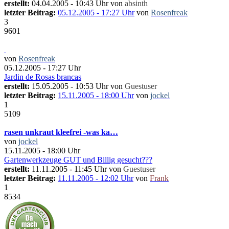
erstellt:
04.04.2005 - 10:43 Uhr von
absinth
letzter Beitrag:
05.12.2005 - 17:27 Uhr
von
Rosenfreak
3
9601
von
Rosenfreak
05.12.2005 - 17:27 Uhr
Jardin de Rosas brancas
erstellt:
15.05.2005 - 10:53 Uhr von
Guestuser
letzter Beitrag:
15.11.2005 - 18:00 Uhr
von
jockel
1
5109
rasen unkraut kleefrei -was ka…
von
jockel
15.11.2005 - 18:00 Uhr
Gartenwerkzeuge GUT und Billig gesucht???
erstellt:
11.11.2005 - 11:45 Uhr von
Guestuser
letzter Beitrag:
11.11.2005 - 12:02 Uhr
von
Frank
1
8534