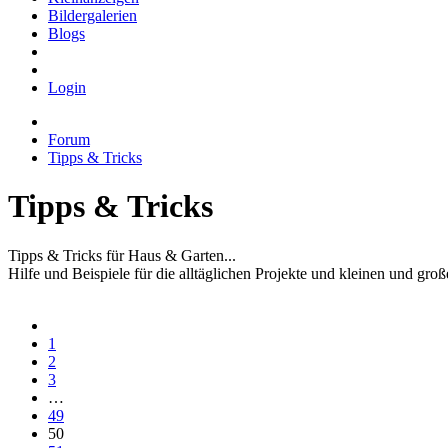
Bildergalerien
Blogs
Login
Forum
Tipps & Tricks
Tipps & Tricks
Tipps & Tricks für Haus & Garten...
Hilfe und Beispiele für die alltäglichen Projekte und kleinen und gr
1
2
3
…
49
50