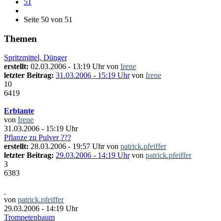
51
Seite 50 von 51
Themen
Spritzmittel, Dünger
erstellt:
02.03.2006 - 13:19 Uhr von
Irene
letzter Beitrag:
31.03.2006 - 15:19 Uhr
von
Irene
10
6419
Erbtante
von
Irene
31.03.2006 - 15:19 Uhr
Pflanze zu Pulver ???
erstellt:
28.03.2006 - 19:57 Uhr von
patrick.pfeiffer
letzter Beitrag:
29.03.2006 - 14:19 Uhr
von
patrick.pfeiffer
3
6383
von
patrick.pfeiffer
29.03.2006 - 14:19 Uhr
Trompetenbaum