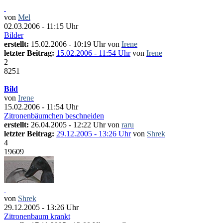
von
Mel
02.03.2006 - 11:15 Uhr
Bilder
erstellt:
15.02.2006 - 10:19 Uhr von
Irene
letzter Beitrag:
15.02.2006 - 11:54 Uhr
von
Irene
2
8251
Bild
von
Irene
15.02.2006 - 11:54 Uhr
Zitronenbäumchen beschneiden
erstellt:
26.04.2005 - 12:22 Uhr von
raru
letzter Beitrag:
29.12.2005 - 13:26 Uhr
von
Shrek
4
19609
von
Shrek
29.12.2005 - 13:26 Uhr
Zitronenbaum krankt