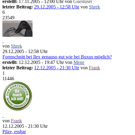
erstellt:
17.11.2005 - 12:00 Uhr von
Guestuser
letzter Beitrag:
29.12.2005 - 12:58 Uhr
von
Shrek
6
23549
von
Shrek
29.12.2005 - 12:58 Uhr
Formschnitt bei Ilex genauso gut wie bei Buxus möglich?
erstellt:
12.12.2005 - 19:47 Uhr von
Mene
letzter Beitrag:
12.12.2005 - 21:30 Uhr
von
Frank
1
11446
von
Frank
12.12.2005 - 21:30 Uhr
Pilze, essbar