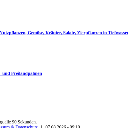
utzpflanzen, Gemüse, Kräuter, Salate, Zierpflanzen in Tiefwass
- und Freilandpalmen
ung alle 90 Sekunden.
essum & Datenschutz
|
07.08.2026 - 09:10