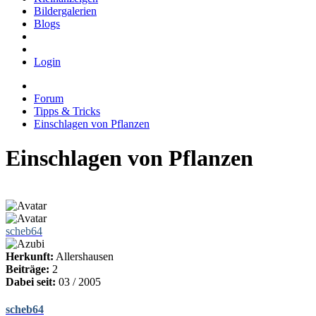
Bildergalerien
Blogs
Login
Forum
Tipps & Tricks
Einschlagen von Pflanzen
Einschlagen von Pflanzen
scheb64
Herkunft:
Allershausen
Beiträge:
2
Dabei seit:
03 / 2005
scheb64