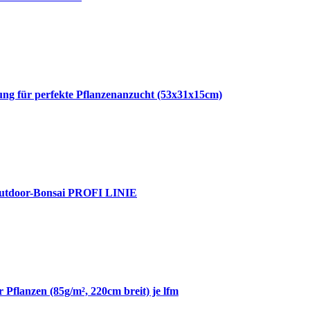
g für perfekte Pflanzenanzucht (53x31x15cm)
& Outdoor-Bonsai PROFI LINIE
 Pflanzen (85g/m², 220cm breit) je lfm