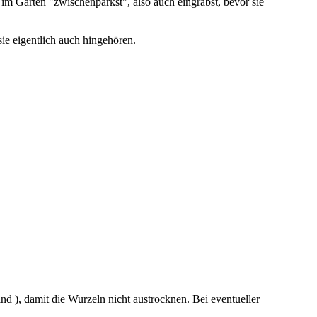
 im Garten "zwischenparkst", also auch eingräbst, bevor sie
ie eigentlich auch hingehören.
d ), damit die Wurzeln nicht austrocknen. Bei eventueller