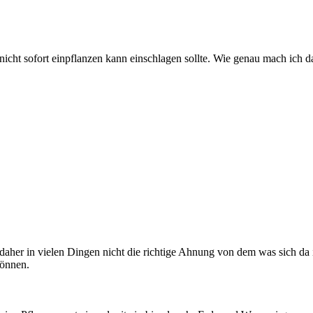
icht sofort einpflanzen kann einschlagen sollte. Wie genau mach ich d
daher in vielen Dingen nicht die richtige Ahnung von dem was sich da i
können.