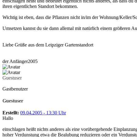
einschlagen heißt und bedeutet eigentlich nichts anderes, als dass du
ihren eigentlichen Standort bekommen.
Wichtig ist eben, dass die Pflanzen nicht in/im der Wohnung/Keller/S
Umsetzen kannst du sie dann allemal mit natürlich einem größeren 
Liebe Grüße aus dem Leipziger Gartenstandort
der Anfänger2005
Guestuser
Gastbenutzer
Guestuser
Erstellt:
09.04.2005 - 13:30 Uhr
Hallo
einschlagen heißt nichts anderes als eine vorübergehende Einplanzung
hoher Verdunstung etwa die Bealubung reduzieren oder ein Verdunstun