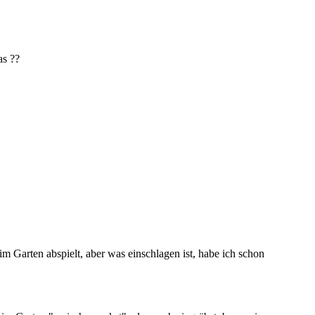
as ??
m Garten abspielt, aber was einschlagen ist, habe ich schon