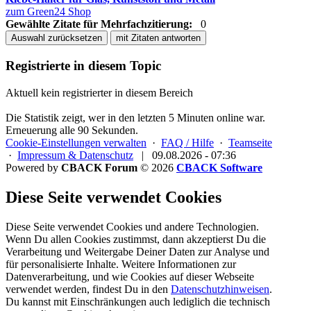
zum Green24 Shop
Gewählte Zitate für Mehrfachzitierung:
0
Auswahl zurücksetzen
mit Zitaten antworten
Registrierte in diesem Topic
Aktuell kein registrierter in diesem Bereich
Die Statistik zeigt, wer in den letzten 5 Minuten online war.
Erneuerung alle 90 Sekunden.
Cookie-Einstellungen verwalten
·
FAQ / Hilfe
·
Teamseite
·
Impressum & Datenschutz
|
09.08.2026 - 07:36
Powered by
CBACK Forum
© 2026
CBACK Software
Diese Seite verwendet Cookies
Diese Seite verwendet Cookies und andere Technologien.
Wenn Du allen Cookies zustimmst, dann akzeptierst Du die
Verarbeitung und Weitergabe Deiner Daten zur Analyse und
für personalisierte Inhalte. Weitere Informationen zur
Datenverarbeitung, und wie Cookies auf dieser Webseite
verwendet werden, findest Du in den
Datenschutzhinweisen
.
Du kannst mit Einschränkungen auch lediglich die
technisch