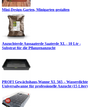
Mini-Design-Garten, Minigarten gestalten
Anzuchterde Aussaaterde Saaterde XL - 10 Ltr -
Substrat für die Pflanzenanzucht
PROFI Gewächshaus-Wanne XL 565 – Wasserdichte
Universalwanne für professionelle Anzucht (15 Liter)