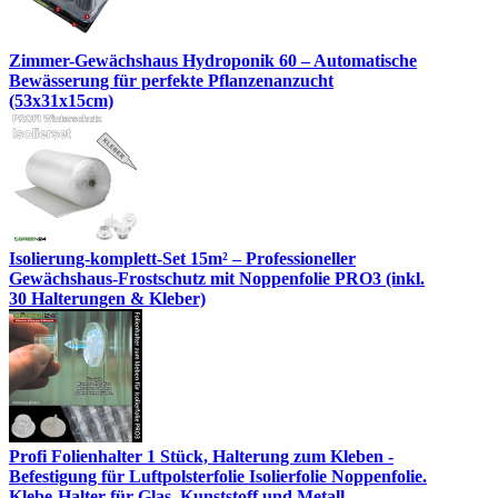
Zimmer-Gewächshaus Hydroponik 60 – Automatische
Bewässerung für perfekte Pflanzenanzucht
(53x31x15cm)
Isolierung-komplett-Set 15m² – Professioneller
Gewächshaus-Frostschutz mit Noppenfolie PRO3 (inkl.
30 Halterungen & Kleber)
Profi Folienhalter 1 Stück, Halterung zum Kleben -
Befestigung für Luftpolsterfolie Isolierfolie Noppenfolie.
Klebe-Halter für Glas, Kunststoff und Metall