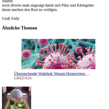
Stamm
noch diverse male angesägt damit sich Pilze und Kleingetier
daran machen den Rest zu vertilgen.
Gruß Andy
Ähnliche Themen
Überraschende Wahrheit: Warum Herpesviren Menschen und Tiere infizieren, aber keine Pflanzen
GREEN24