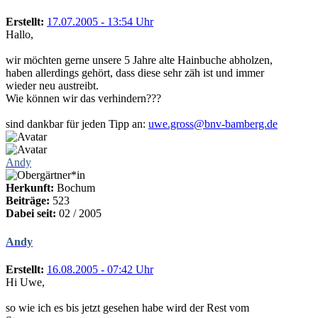
Erstellt:
17.07.2005 - 13:54 Uhr
Hallo,
wir möchten gerne unsere 5 Jahre alte Hainbuche abholzen,
haben allerdings gehört, dass diese sehr zäh ist und immer
wieder neu austreibt.
Wie können wir das verhindern???
sind dankbar für jeden Tipp an:
uwe.gross@bnv-bamberg.de
Andy
Herkunft:
Bochum
Beiträge:
523
Dabei seit:
02 / 2005
Andy
Erstellt:
16.08.2005 - 07:42 Uhr
Hi Uwe,
so wie ich es bis jetzt gesehen habe wird der Rest vom