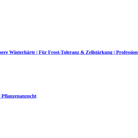
re Winterhärte | Für Frost-Toleranz & Zellstärkung | Profession
e Pflanzenanzucht