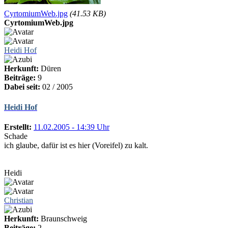
CyrtomiumWeb.jpg
(41.53 KB)
CyrtomiumWeb.jpg
Heidi Hof
Herkunft:
Düren
Beiträge:
9
Dabei seit:
02 / 2005
Heidi Hof
Erstellt:
11.02.2005 - 14:39 Uhr
Schade
ich glaube, dafür ist es hier (Voreifel) zu kalt.
Heidi
Christian
Herkunft:
Braunschweig
Beiträge:
2