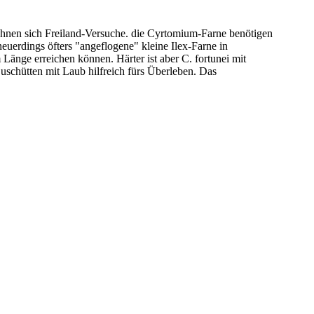
ohnen sich Freiland-Versuche. die Cyrtomium-Farne benötigen
euerdings öfters "angeflogene" kleine Ilex-Farne in
 Länge erreichen können. Härter ist aber C. fortunei mit
Zuschütten mit Laub hilfreich fürs Überleben. Das