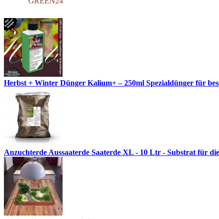
GREEN24
Herbst + Winter Dünger Kalium+ – 250ml Spezialdünger für besse
Anzuchterde Aussaaterde Saaterde XL - 10 Ltr - Substrat für di