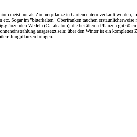
ium meist nur als Zimmerpflanze in Gartencentern verkauft werden, l
etc. Sogar im "bitterkalten" Oberfranken tauchen erstaunlicherweise n
rig-glänzenden Wedeln (C. falcatum), die bei älteren Pflanzen gut 60 cm
nneneinstrahlung ausgesetzt sein; über den Winter ist ein komplettes 
ilere Jungpflanzen bringen.