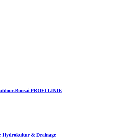
& Outdoor-Bonsai PROFI LINIE
r Hydrokultur & Drainage