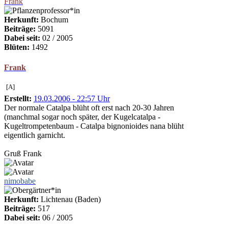
Frank
Herkunft:
Bochum
Beiträge:
5091
Dabei seit:
02 / 2005
Blüten:
1492
Frank
[A]
Erstellt:
19.03.2006 - 22:57 Uhr
Der normale Catalpa blüht oft erst nach 20-30 Jahren
(manchmal sogar noch später, der Kugelcatalpa -
Kugeltrompetenbaum - Catalpa bignonioides nana blüht
eigentlich garnicht.
Gruß Frank
nimobabe
Herkunft:
Lichtenau (Baden)
Beiträge:
517
Dabei seit:
06 / 2005