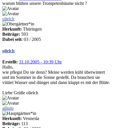
warum blühen unsere Trompetenbäume nicht ?
olielch
Herkunft:
Thüringen
Beiträge:
593
Dabei seit:
03 / 2005
olielch
Erstellt:
31.10.2005 - 10:39 Uhr
Hallo,
wie pflegst Du sie denn? Meine werden kühl überwintert
und im Sommer in die Sonne gestellt. Da brauchen sie
viiiiiel Wasser und dünger und dann klappt es mit der Blüte.
Liebe Grüße olielch
allium
Herkunft:
Vennesla
Beiträge:
113