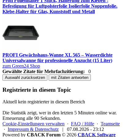
Profi Folienhalter 1 Stück, Halterung zum Kleben -
Befestigung für Luftpolsterfolie Isolierfolie Noppenfolie.
Klebe-Halter für Glas, Kunststoff und Metall
PROFI Gewächshaus-Wanne XL 565 – Wasserdichte
Universalwanne für professionelle Anzucht (15 Liter)
zum Green24 Shop
Gewählte Zitate für Mehrfachzitierung:
0
Auswahl zurücksetzen
mit Zitaten antworten
Registrierte in diesem Topic
Aktuell kein registrierter in diesem Bereich
Die Statistik zeigt, wer in den letzten 5 Minuten online war.
Erneuerung alle 90 Sekunden.
Cookie-Einstellungen verwalten
·
FAQ / Hilfe
·
Teamseite
·
Impressum & Datenschutz
|
07.08.2026 - 23:12
Powered by
CBACK Forum
© 2026
CBACK Software