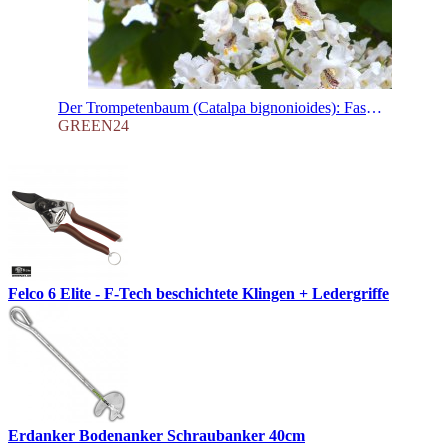
Der Trompetenbaum (Catalpa bignonioides): Faszinierend, Kurios und Wertvoll
GREEN24
Felco 6 Elite - F-Tech beschichtete Klingen + Ledergriffe
Erdanker Bodenanker Schraubanker 40cm