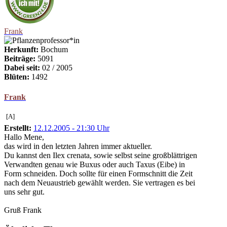
Frank
Herkunft:
Bochum
Beiträge:
5091
Dabei seit:
02 / 2005
Blüten:
1492
Frank
[A]
Erstellt:
12.12.2005 - 21:30 Uhr
Hallo Mene,
das wird in den letzten Jahren immer aktueller.
Du kannst den Ilex crenata, sowie selbst seine großblättrigen
Verwandten genau wie Buxus oder auch Taxus (Eibe) in
Form schneiden. Doch sollte für einen Formschnitt die Zeit
nach dem Neuaustrieb gewählt werden. Sie vertragen es bei
uns sehr gut.
Gruß Frank