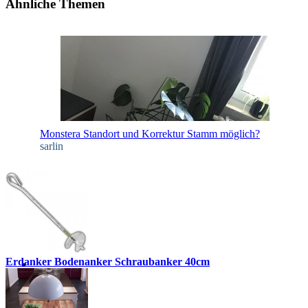
Ähnliche Themen
Monstera Standort und Korrektur Stamm möglich?
sarlin
Erdanker Bodenanker Schraubanker 40cm