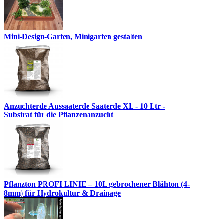
Mini-Design-Garten, Minigarten gestalten
Anzuchterde Aussaaterde Saaterde XL - 10 Ltr -
Substrat für die Pflanzenanzucht
Pflanzton PROFI LINIE – 10L gebrochener Blähton (4-
8mm) für Hydrokultur & Drainage