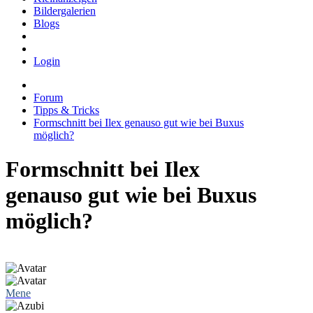
Bildergalerien
Blogs
Login
Forum
Tipps & Tricks
Formschnitt bei Ilex genauso gut wie bei Buxus
möglich?
Formschnitt bei Ilex
genauso gut wie bei Buxus
möglich?
Mene