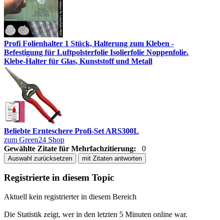
Profi Folienhalter 1 Stück, Halterung zum Kleben -
Befestigung für Luftpolsterfolie Isolierfolie Noppenfolie.
Klebe-Halter für Glas, Kunststoff und Metall
Beliebte Ernteschere Profi-Set ARS300L
zum Green24 Shop
Gewählte Zitate für Mehrfachzitierung:
0
Auswahl zurücksetzen
mit Zitaten antworten
Registrierte in diesem Topic
Aktuell kein registrierter in diesem Bereich
Die Statistik zeigt, wer in den letzten 5 Minuten online war.