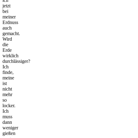
ich
jetzt
bei
meiner
Erdnuss
auch
gemacht.
Wird
die
Erde
wirklich
durchlässiger?
Ich
finde,
meine
ist
nicht
mehr
so
locker.
Ich
muss
dann
weniger
gießen