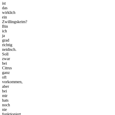
ist
das
wirklich
ein
Zwillingskeim?
Bin
ich
ja
grad
richtig
neidisch.
Soll
zwar
bei
Citrus
ganz
oft
vorkommen,
aber
bei
mir
hats
noch
nie
funktioniert.