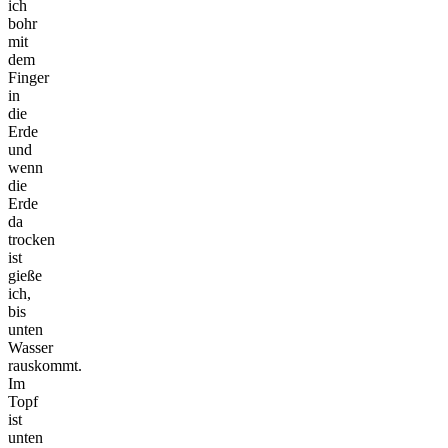
ich
bohr
mit
dem
Finger
in
die
Erde
und
wenn
die
Erde
da
trocken
ist
gieße
ich,
bis
unten
Wasser
rauskommt.
Im
Topf
ist
unten