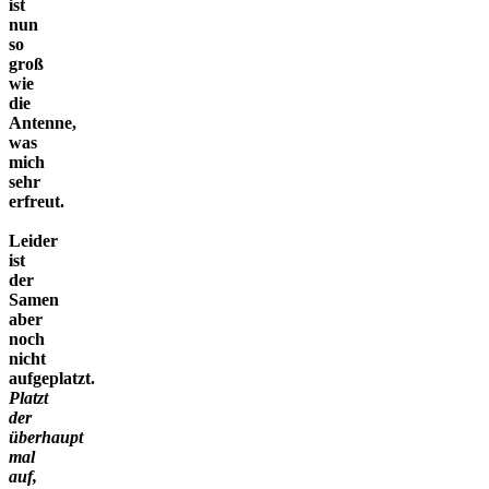
ist
nun
so
groß
wie
die
Antenne,
was
mich
sehr
erfreut.
Leider
ist
der
Samen
aber
noch
nicht
aufgeplatzt.
Platzt
der
überhaupt
mal
auf,