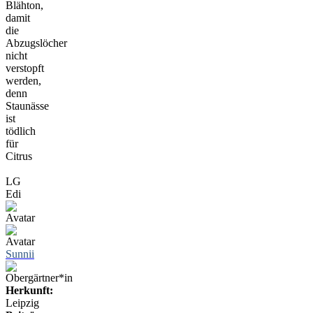
Blähton,
damit
die
Abzugslöcher
nicht
verstopft
werden,
denn
Staunässe
ist
tödlich
für
Citrus
LG
Edi
Sunnii
Herkunft:
Leipzig