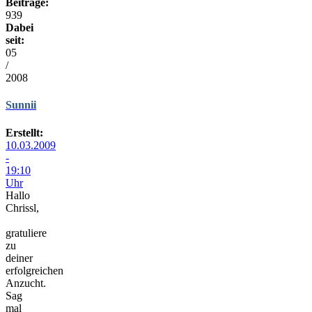
Beiträge:
939
Dabei
seit:
05
/
2008
Sunnii
Erstellt:
10.03.2009
-
19:10
Uhr
Hallo
Chrissl,
gratuliere
zu
deiner
erfolgreichen
Anzucht.
Sag
mal