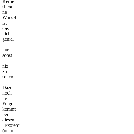
Kerne
shcon
ne
Wurzel
ist
das
nicht
genial
-
nur
sonst
ist
nix
zu
sehen
Dazu
noch
ne
Frage
kommt
bei
diesen
"Exoten"
(nenn