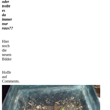
oder
treibt
es
da
immer
nur
raus??
Hier
noch
die
neuen
Bilder
Hoffe
auf
Comments.