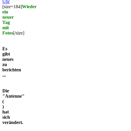
Uhr
[size=184]
Wieder
ein
neuer
Tag
mit
Fotos
[/size]
Es
gibt
neues
zu
berichten
...
Die
"Antenne"
(
)
hat
sich
verändert.