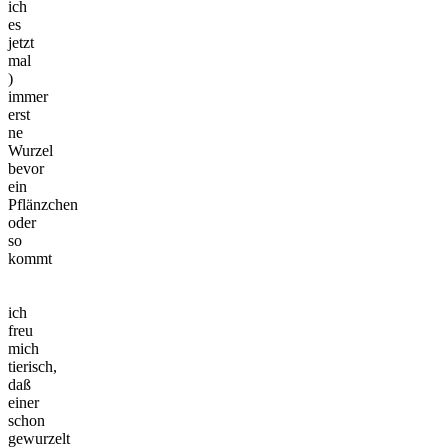
ich
es
jetzt
mal
)
immer
erst
ne
Wurzel
bevor
ein
Pflänzchen
oder
so
kommt
ich
freu
mich
tierisch,
daß
einer
schon
gewurzelt