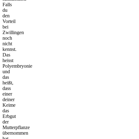
Falls
du
den
Vorteil
bei
Zwillingen
noch
nicht
kennst.
Das
heisst
Polyembryonie
und
das
heißt,
dass
einer
deiner
Keime
das
Erbgut
der
Mutterpflanze
übernommen
hat