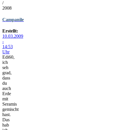
/
2008
Campanile
Erstellt:
10.03.2009
-
14:53
Uhr
Edi60,
ich
seh
grad,
dass
du
auch
Erde
mit
Seramis
gemischt
hast.
Das
hab