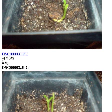
DSC00003.JPG
(411.45
KB)
DSC00003.JPG