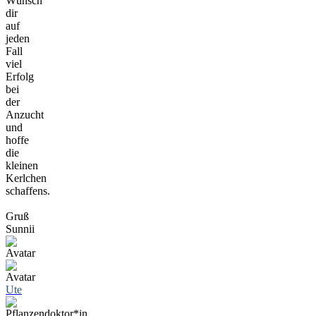
Wünsch
dir
auf
jeden
Fall
viel
Erfolg
bei
der
Anzucht
und
hoffe
die
kleinen
Kerlchen
schaffens.
Gruß
Sunnii
Ute