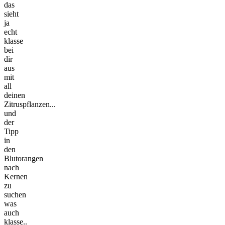
das
sieht
ja
echt
klasse
bei
dir
aus
mit
all
deinen
Zitruspflanzen...
und
der
Tipp
in
den
Blutorangen
nach
Kernen
zu
suchen
was
auch
klasse..