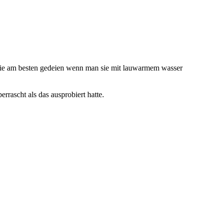
s die am besten gedeien wenn man sie mit lauwarmem wasser
rrascht als das ausprobiert hatte.