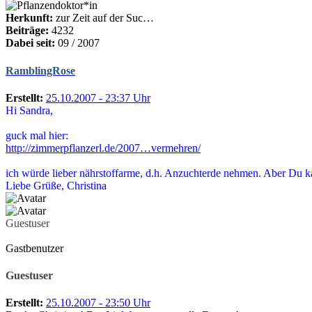
Herkunft:
zur Zeit auf der Suc…
Beiträge:
4232
Dabei seit:
09 / 2007
RamblingRose
Erstellt:
25.10.2007 - 23:37 Uhr
Hi Sandra,
guck mal hier:
http://zimmerpflanzerl.de/2007…vermehren/
ich würde lieber nährstoffarme, d.h. Anzuchterde nehmen. Aber Du kann
Liebe Grüße, Christina
Guestuser
Gastbenutzer
Guestuser
Erstellt:
25.10.2007 - 23:50 Uhr