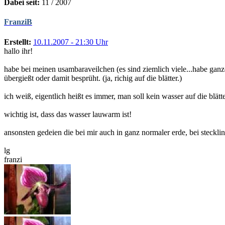
Dabei seit:
11 / 2007
FranziB
Erstellt:
10.11.2007 - 21:30 Uhr
hallo ihr!
habe bei meinen usambaraveilchen (es sind ziemlich viele...habe gan
übergießt oder damit besprüht. (ja, richig auf die blätter.)
ich weiß, eigentlich heißt es immer, man soll kein wasser auf die blät
wichtig ist, dass das wasser lauwarm ist!
ansonsten gedeien die bei mir auch in ganz normaler erde, bei steckl
lg
franzi