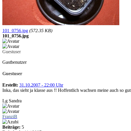
101_0756.jpg
(572.35 KB)
101_0756.jpg
Guestuser
Gastbenutzer
Guestuser
Erstellt:
31.10.2007 - 22:00 Uhr
Inka, das sieht ja klasse aus !! Hoffentlich wachsen meine auch so gut
Lg Sandra
FranziB
Beiträge:
5