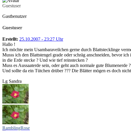
Guestuser
Gastbenutzer
Guestuser
Erstellt:
25.10.2007 - 23:27 Uhr
Hallo !
Ich möchte mein Usambaraveilchen gerne durch Blattstecklinge verm
Musss ich den Blattstengel grade oder schräg anschneiden, bevor ich 
in die Erde stecke ? Und wie tief reinstecken ?
Muss es Aussaaterde sein, oder geht auch normale gute Blumenerde ?
Und sollte da ein Tütchen drüber ??? Die Blätter mögen es doch nicht
Lg Sandra
RamblingRose