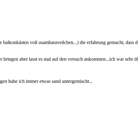
ze balkonkästen voll usambaraveilchen...) die erfahrung gemacht, das
ter bringen aber lasst es mal auf den versuch ankommen...ich war sehr übe
ingen habe ich immer etwas sand untergemischt...