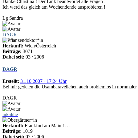
Danke Christina ! Der Link beantwortet alle Fragen !
Ich werd das gleich am Wochendende ausprobieren !
Lg Sandra
DAGR
Herkunft:
Wien/Österreich
Beiträge:
3071
Dabei seit:
03 / 2006
DAGR
Erstellt:
31.10.2007 - 17:24 Uhr
Bei mir gedeien die Usambaraveilchen auch problemlos in nornmaler
DAGR
inkalilie
Herkunft:
Frankfurt am Main 1…
Beiträge:
1019
Dabei seit:
07 / 2006