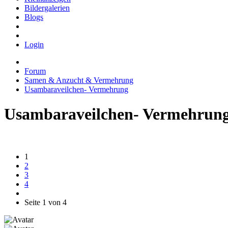
Bildergalerien
Blogs
Login
Forum
Samen & Anzucht & Vermehrung
Usambaraveilchen- Vermehrung
Usambaraveilchen- Vermehrun
1
2
3
4
Seite 1 von 4