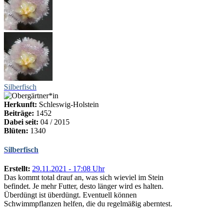
Silberfisch
Herkunft:
Schleswig-Holstein
Beiträge:
1452
Dabei seit:
04 / 2015
Blüten:
1340
Silberfisch
Erstellt:
29.11.2021 - 17:08 Uhr
Das kommt total drauf an, was sich wieviel im Stein
befindet. Je mehr Futter, desto länger wird es halten.
Überdüngt ist überdüngt. Eventuell können
Schwimmpflanzen helfen, die du regelmäßig aberntest.