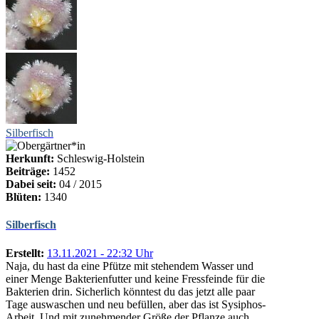
Silberfisch
Herkunft:
Schleswig-Holstein
Beiträge:
1452
Dabei seit:
04 / 2015
Blüten:
1340
Silberfisch
Erstellt:
13.11.2021 - 22:32 Uhr
Naja, du hast da eine Pfütze mit stehendem Wasser und
einer Menge Bakterienfutter und keine Fressfeinde für die
Bakterien drin. Sicherlich könntest du das jetzt alle paar
Tage auswaschen und neu befüllen, aber das ist Sysiphos-
Arbeit. Und mit zunehmender Größe der Pflanze auch