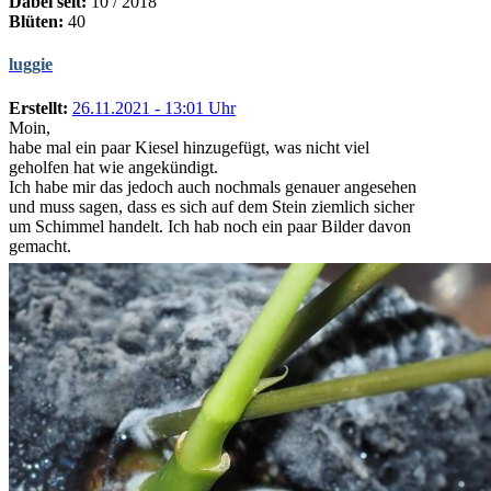
Dabei seit:
10 / 2018
Blüten:
40
luggie
Erstellt:
26.11.2021 - 13:01 Uhr
Moin,
habe mal ein paar Kiesel hinzugefügt, was nicht viel
geholfen hat wie angekündigt.
Ich habe mir das jedoch auch nochmals genauer angesehen
und muss sagen, dass es sich auf dem Stein ziemlich sicher
um Schimmel handelt. Ich hab noch ein paar Bilder davon
gemacht.