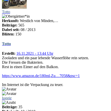
Totto
Herkunft:
Westlich von Minden,…
Beiträge:
565
Dabei seit:
08 / 2013
Blüten:
150
Totto
Erstellt:
16.11.2021 - 13:44 Uhr
Zooladen und ein paar lebende Wasserflöhe rein setzen.
Die Fressen die Bakterien.
Rest in einen Eimer auf den Balkon.
https://www.amazon.de/180ml-Zu…7058&psc=1
Im Internet ist die Verpackung zu teuer.
luggie
Beiträge:
35