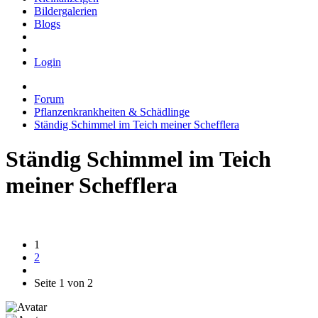
Bildergalerien
Blogs
Login
Forum
Pflanzenkrankheiten & Schädlinge
Ständig Schimmel im Teich meiner Schefflera
Ständig Schimmel im Teich
meiner Schefflera
1
2
Seite 1 von 2