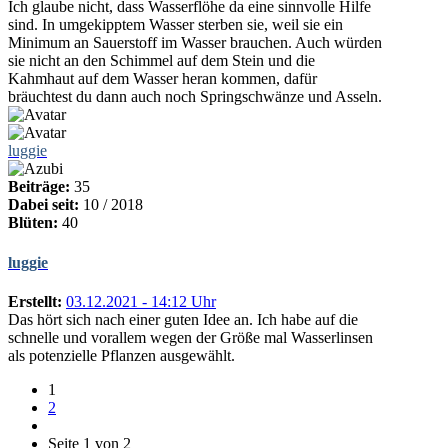
Ich glaube nicht, dass Wasserflöhe da eine sinnvolle Hilfe
sind. In umgekipptem Wasser sterben sie, weil sie ein
Minimum an Sauerstoff im Wasser brauchen. Auch würden
sie nicht an den Schimmel auf dem Stein und die
Kahmhaut auf dem Wasser heran kommen, dafür
bräuchtest du dann auch noch Springschwänze und Asseln.
luggie
Beiträge:
35
Dabei seit:
10 / 2018
Blüten:
40
luggie
Erstellt:
03.12.2021 - 14:12 Uhr
Das hört sich nach einer guten Idee an. Ich habe auf die
schnelle und vorallem wegen der Größe mal Wasserlinsen
als potenzielle Pflanzen ausgewählt.
1
2
Seite 1 von 2