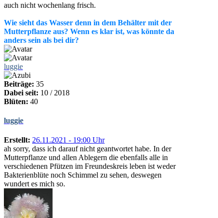
auch nicht wochenlang frisch.
Wie sieht das Wasser denn in dem Behälter mit der
Mutterpflanze aus? Wenn es klar ist, was könnte da
anders sein als bei dir?
luggie
Beiträge:
35
Dabei seit:
10 / 2018
Blüten:
40
luggie
Erstellt:
26.11.2021 - 19:00 Uhr
ah sorry, dass ich darauf nicht geantwortet habe. In der
Mutterpflanze und allen Ablegern die ebenfalls alle in
verschiedenen Pfützen im Freundeskreis leben ist weder
Bakterienblüte noch Schimmel zu sehen, deswegen
wundert es mich so.