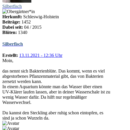
Silberfisch
Herkunft:
Schleswig-Holstein
Beiträge:
1452
Dabei seit:
04 / 2015
Blüten:
1340
Silberfisch
Erstellt:
13.11.2021 - 12:36 Uhr
Moin,
das nennt sich Bakterienblüte. Das kommt, wenn es viel
abgestorbenes Pflanzenmaterial gibt, das von Bakterien
zersetzt werden kann.
In einem Aquarium könnte man das Wasser über einen
UV-Klärer laufen lassen, aber in deiner Wasserschale ist zu
wenig Wasser dafür. Da hilft nur regelmäßiger
Wasserwechsel.
Du kannst den Steckling aber ruhig schon eintopfen, es
sind ja schon Wurzeln da.