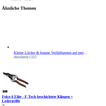
Ähnliche Themen
Kleine Löcher & braune Verfärbungen auf meiner Himbeere
absolutely1325
Felco 6 Elite - F-Tech beschichtete Klingen +
Ledergriffe