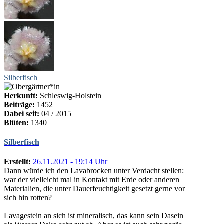
Silberfisch
Herkunft:
Schleswig-Holstein
Beiträge:
1452
Dabei seit:
04 / 2015
Blüten:
1340
Silberfisch
Erstellt:
26.11.2021 - 19:14 Uhr
Dann würde ich den Lavabrocken unter Verdacht stellen:
war der vielleicht mal in Kontakt mit Erde oder anderen
Materialien, die unter Dauerfeuchtigkeit gesetzt gerne vor
sich hin rotten?
Lavagestein an sich ist mineralisch, das kann sein Dasein