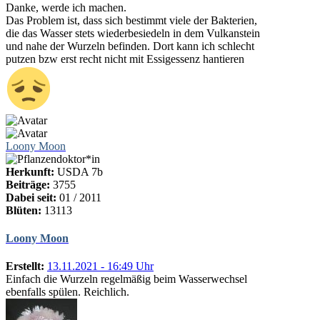
Danke, werde ich machen.
Das Problem ist, dass sich bestimmt viele der Bakterien,
die das Wasser stets wiederbesiedeln in dem Vulkanstein
und nahe der Wurzeln befinden. Dort kann ich schlecht
putzen bzw erst recht nicht mit Essigessenz hantieren
Loony Moon
Herkunft:
USDA 7b
Beiträge:
3755
Dabei seit:
01 / 2011
Blüten:
13113
Loony Moon
Erstellt:
13.11.2021 - 16:49 Uhr
Einfach die Wurzeln regelmäßig beim Wasserwechsel
ebenfalls spülen. Reichlich.