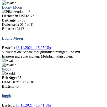
Loony Moon
Herkunft:
USDA 7b
Beiträge:
3755
Dabei seit:
01 / 2011
Blüten:
13113
Loony Moon
Erstellt:
13.11.2021 - 15:25 Uhr
Vielleicht die Schale mal gründlich reinigen und mit
Essigessenz auswaschen. Mehrfach klarspülen.
luggie
Beiträge:
35
Dabei seit:
10 / 2018
Blüten:
40
luggie
Erstellt:
13.11.2021 - 15:41 Uhr