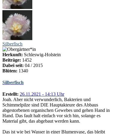
Silberfisch
Herkunft:
Schleswig-Holstein
Beiträge:
1452
Dabei seit:
04 / 2015
Blüten:
1340
Silberfisch
Erstellt:
26.11.2021 - 14:13 Uhr
Joah. Aber nicht verwunderlich, Bakterien und
Schimmelpilze sind DIE Hauptakteure des Abbaus
abgestorbenen organischen Gewebes und gehen Hand in
Hand. Das fault halt einfach vor sich hin, solange es
Material gibt, das abgebaut werden kann.
Das ist wie bei Wasser in einer Blumenvase, das bleibt