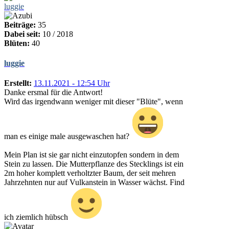
luggie
Beiträge:
35
Dabei seit:
10 / 2018
Blüten:
40
luggie
Erstellt:
13.11.2021 - 12:54 Uhr
Danke ersmal für die Antwort!
Wird das irgendwann weniger mit dieser "Blüte", wenn
man es einige male ausgewaschen hat?
Mein Plan ist sie gar nicht einzutopfen sondern in dem
Stein zu lassen. Die Mutterpflanze des Stecklings ist ein
2m hoher komplett verholtzter Baum, der seit mehren
Jahrzehnten nur auf Vulkanstein in Wasser wächst. Find
ich ziemlich hübsch