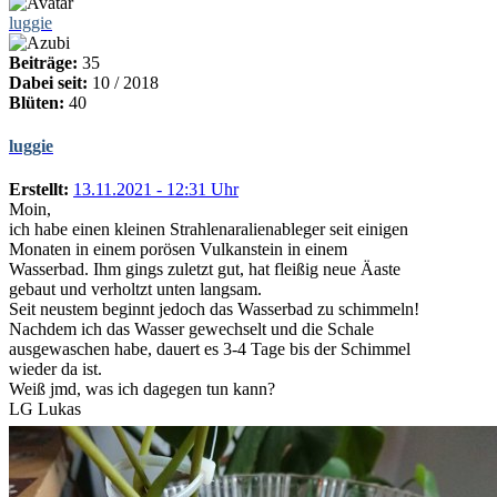
luggie
Beiträge:
35
Dabei seit:
10 / 2018
Blüten:
40
luggie
Erstellt:
13.11.2021 - 12:31 Uhr
Moin,
ich habe einen kleinen Strahlenaralienableger seit einigen
Monaten in einem porösen Vulkanstein in einem
Wasserbad. Ihm gings zuletzt gut, hat fleißig neue Äaste
gebaut und verholtzt unten langsam.
Seit neustem beginnt jedoch das Wasserbad zu schimmeln!
Nachdem ich das Wasser gewechselt und die Schale
ausgewaschen habe, dauert es 3-4 Tage bis der Schimmel
wieder da ist.
Weiß jmd, was ich dagegen tun kann?
LG Lukas