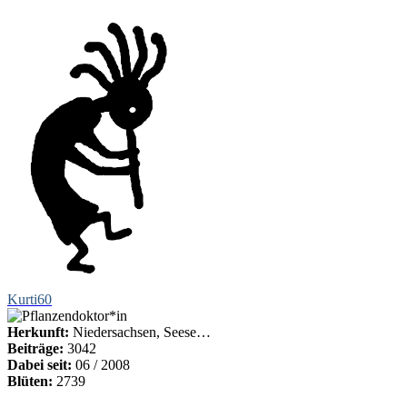
Kurti60
Herkunft:
Niedersachsen, Seese…
Beiträge:
3042
Dabei seit:
06 / 2008
Blüten:
2739