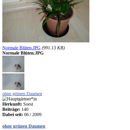
Normale Blüten.JPG
(991.13 KB)
Normale Blüten.JPG
ohne grünen Daumen
Herkunft:
Soest
Beiträge:
140
Dabei seit:
06 / 2009
ohne grünen Daumen