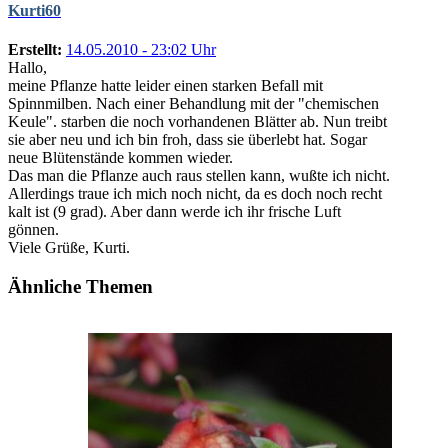
Kurti60
Erstellt:
14.05.2010 - 23:02 Uhr
Hallo,
meine Pflanze hatte leider einen starken Befall mit
Spinnmilben. Nach einer Behandlung mit der "chemischen
Keule". starben die noch vorhandenen Blätter ab. Nun treibt
sie aber neu und ich bin froh, dass sie überlebt hat. Sogar
neue Blütenstände kommen wieder.
Das man die Pflanze auch raus stellen kann, wußte ich nicht.
Allerdings traue ich mich noch nicht, da es doch noch recht
kalt ist (9 grad). Aber dann werde ich ihr frische Luft
gönnen.
Viele Grüße, Kurti.
Ähnliche Themen