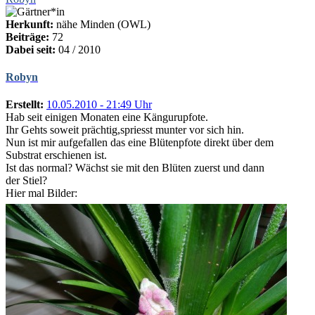
Herkunft:
nähe Minden (OWL)
Beiträge:
72
Dabei seit:
04 / 2010
Robyn
Erstellt:
10.05.2010 - 21:49 Uhr
Hab seit einigen Monaten eine Kängurupfote.
Ihr Gehts soweit prächtig,spriesst munter vor sich hin.
Nun ist mir aufgefallen das eine Blütenpfote direkt über dem
Substrat erschienen ist.
Ist das normal? Wächst sie mit den Blüten zuerst und dann
der Stiel?
Hier mal Bilder: