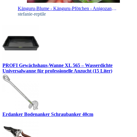
Känguru-Blume - Känguru-Pfötchen - Anigozanthos
stefanie-reptile
PROFI Gewächshaus-Wanne XL 565 – Wasserdichte
Universalwanne für professionelle Anzucht (15 Liter)
Erdanker Bodenanker Schraubanker 40cm