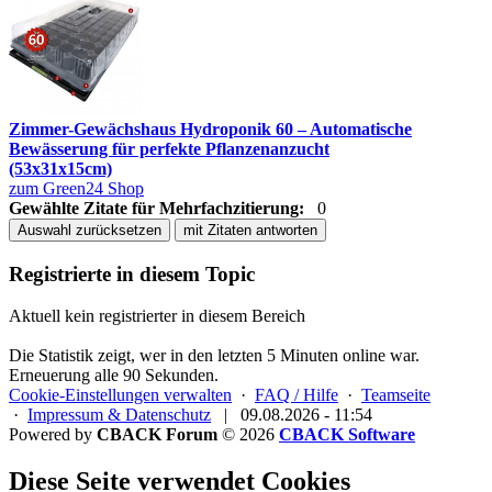
Zimmer-Gewächshaus Hydroponik 60 – Automatische
Bewässerung für perfekte Pflanzenanzucht
(53x31x15cm)
zum Green24 Shop
Gewählte Zitate für Mehrfachzitierung:
0
Auswahl zurücksetzen
mit Zitaten antworten
Registrierte in diesem Topic
Aktuell kein registrierter in diesem Bereich
Die Statistik zeigt, wer in den letzten 5 Minuten online war.
Erneuerung alle 90 Sekunden.
Cookie-Einstellungen verwalten
·
FAQ / Hilfe
·
Teamseite
·
Impressum & Datenschutz
|
09.08.2026 - 11:54
Powered by
CBACK Forum
© 2026
CBACK Software
Diese Seite verwendet Cookies