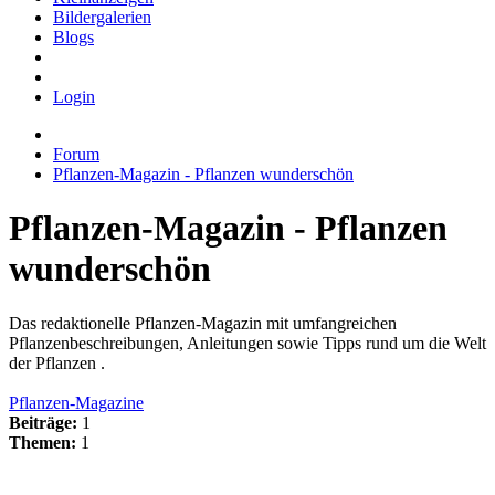
Bildergalerien
Blogs
Login
Forum
Pflanzen-Magazin - Pflanzen wunderschön
Pflanzen-Magazin - Pflanzen
wunderschön
Das redaktionelle Pflanzen-Magazin mit umfangreichen
Pflanzenbeschreibungen, Anleitungen sowie Tipps rund um die Welt
der Pflanzen .
Pflanzen-Magazine
Beiträge:
1
Themen:
1