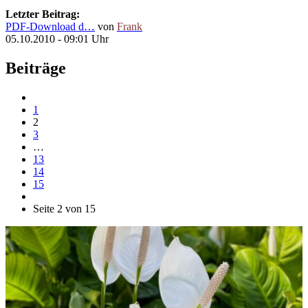
Letzter Beitrag:
PDF-Download d…
von
Frank
05.10.2010 - 09:01 Uhr
Beiträge
1
2
3
…
13
14
15
Seite 2 von 15