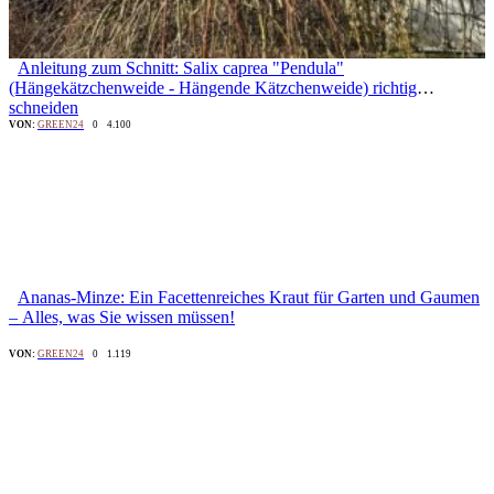
Anleitung zum Schnitt: Salix caprea "Pendula"
(Hängekätzchenweide - Hängende Kätzchenweide) richtig
schneiden
VON:
GREEN24
0
4.100
Ananas-Minze: Ein Facettenreiches Kraut für Garten und Gaumen
– Alles, was Sie wissen müssen!
VON:
GREEN24
0
1.119