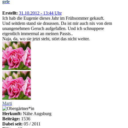
gele
Erstellt:
31.10.2012 - 13:44 Uhr
Ich hab die Eugenie dieses Jahr im Frühsommer gekauft.
Und seitdem stand sie draussen. Da ist mir auch nix von dem
unangenehmen Geruch aufgefallen. Und ich schnuppere
eigentlich immermal an meinen Passis..
Naja, da, wo sie jetzt steht, stört das nicht weiter.
Marti
Herkunft:
Nähe Augsburg
Beiträge:
1536
Dabei seit:
05 / 2011