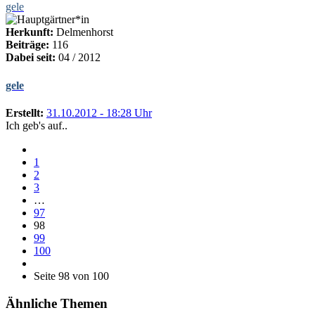
gele
Herkunft:
Delmenhorst
Beiträge:
116
Dabei seit:
04 / 2012
gele
Erstellt:
31.10.2012 - 18:28 Uhr
Ich geb's auf..
1
2
3
…
97
98
99
100
Seite 98 von 100
Ähnliche Themen