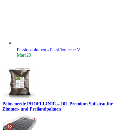
Passionsblumen - Passifloraceae V
Mara23
Palmenerde PROFI LINIE – 10L Premium Substrat für
Zimmer- und Freilandpalmen