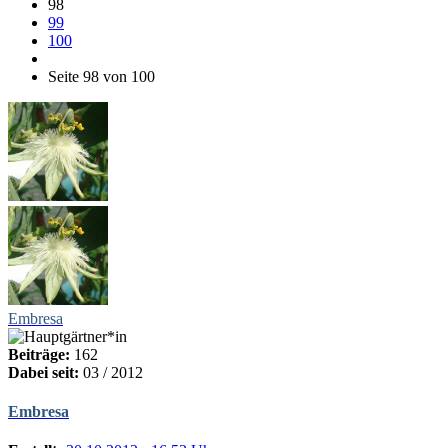
98
99
100
Seite 98 von 100
Embresa
Beiträge:
162
Dabei seit:
03 / 2012
Embresa