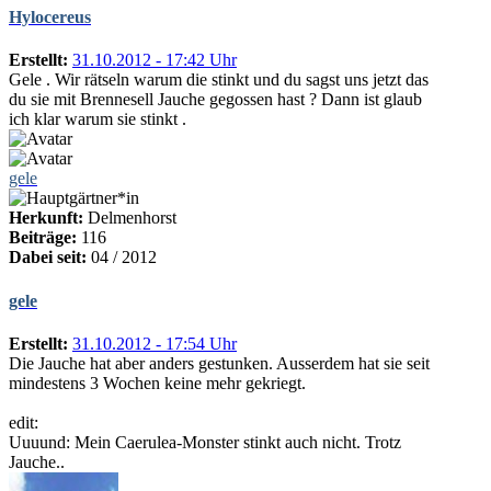
Hylocereus
Erstellt:
31.10.2012 - 17:42 Uhr
Gele . Wir rätseln warum die stinkt und du sagst uns jetzt das
du sie mit Brennesell Jauche gegossen hast ? Dann ist glaub
ich klar warum sie stinkt .
gele
Herkunft:
Delmenhorst
Beiträge:
116
Dabei seit:
04 / 2012
gele
Erstellt:
31.10.2012 - 17:54 Uhr
Die Jauche hat aber anders gestunken. Ausserdem hat sie seit
mindestens 3 Wochen keine mehr gekriegt.
edit:
Uuuund: Mein Caerulea-Monster stinkt auch nicht. Trotz
Jauche..