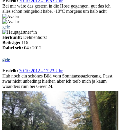
Erstellt:
30.10.2012 - 16:53 Uhr
Bei mir wäre das gestern in die Hose gegangen, gut das ich
alles schon reingeholt habe. -10°C morgens um halb acht
gele
Herkunft:
Delmenhorst
Beiträge:
116
Dabei seit:
04 / 2012
gele
Erstellt:
30.10.2012 - 17:23 Uhr
Hab noch ein schönes Bild vom Sonntagsspaziergang. Passt
zwar nicht unbedingt hierher, aber ich treib mich ja kaum
woanders rum bei Green24.