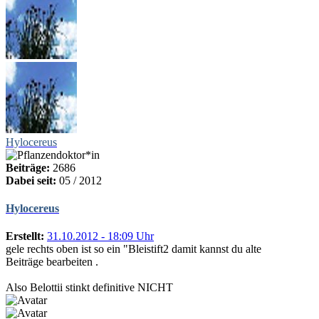
Hylocereus
Beiträge:
2686
Dabei seit:
05 / 2012
Hylocereus
Erstellt:
31.10.2012 - 18:09 Uhr
gele rechts oben ist so ein "Bleistift2 damit kannst du alte
Beiträge bearbeiten .
Also Belottii stinkt definitive NICHT