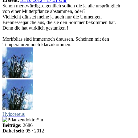
Erstellt:
31.10.2012 - 17:21 Uhr
Schon merkwürdig..eigentlich sollten die ja alle ursprünglich
von einer Mutterpflanze abstammen, oder?
Vielleicht dünstet meine ja auch nur die Unmengen
Brennesseljauche aus, die sie den Sommer bekommen hat.
Denn die hat wirklich gestunken !
Morifolias sind immernoch draussen. Scheinen mit den
Temperaturen noch klarzukommen.
Hylocereus
Beiträge:
2686
Dabei seit:
05 / 2012