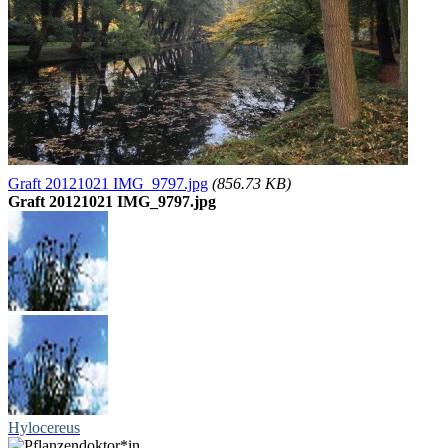
Graft 20121021 IMG_9797.jpg
(856.73 KB)
Graft 20121021 IMG_9797.jpg
Hylocereus