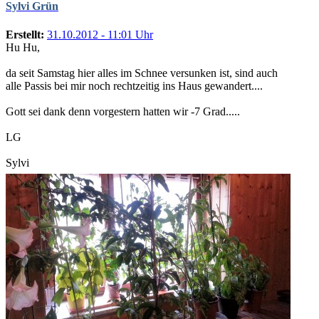
Sylvi Grün
Erstellt:
31.10.2012 - 11:01 Uhr
Hu Hu,
da seit Samstag hier alles im Schnee versunken ist, sind auch
alle Passis bei mir noch rechtzeitig ins Haus gewandert....
Gott sei dank denn vorgestern hatten wir -7 Grad.....
LG
Sylvi