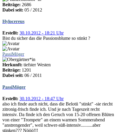
Beiträge:
2686
Dabei seit:
05 / 2012
Hylocereus
Erstellt:
30.10.2012 - 18:21 Uhr
Bist du sicher das die Passionsblume so stinkt ?
PassiMöger
Herkunft:
tiefster Westen
Beiträge:
1201
Dabei seit:
06 / 2011
PassiMöger
Erstellt:
30.10.2012 - 18:47 Uhr
also ich finde auch nicht, dass die Belotii "stinkt" -sie riecht
zitronig-frisch finde ich. Und je nach Tageszeit recht
intensiv. Da finde ich den Geruch von 15-20 offenen Blüten
von einer "Trompete" an einem warmen Sommerabend
"anstrengender", weil schwer-süß-intensiv..........aber
stinken??? Nööö!!!