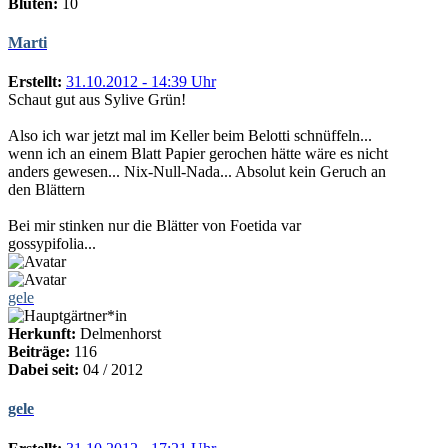
Blüten:
10
Marti
Erstellt:
31.10.2012 - 14:39 Uhr
Schaut gut aus Sylive Grün!
Also ich war jetzt mal im Keller beim Belotti schnüffeln...
wenn ich an einem Blatt Papier gerochen hätte wäre es nicht
anders gewesen... Nix-Null-Nada... Absolut kein Geruch an
den Blättern
Bei mir stinken nur die Blätter von Foetida var
gossypifolia...
gele
Herkunft:
Delmenhorst
Beiträge:
116
Dabei seit:
04 / 2012
gele