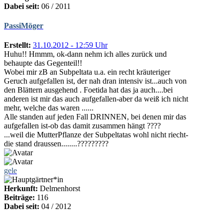
Dabei seit:
06 / 2011
PassiMöger
Erstellt:
31.10.2012 - 12:59 Uhr
Huhu!! Hmmm, ok-dann nehm ich alles zurück und
behaupte das Gegenteil!!
Wobei mir zB an Subpeltata u.a. ein recht kräuteriger
Geruch aufgefallen ist, der nah dran intensiv ist...auch von
den Blättern ausgehend . Foetida hat das ja auch....bei
anderen ist mir das auch aufgefallen-aber da weiß ich nicht
mehr, welche das waren ......
Alle standen auf jeden Fall DRINNEN, bei denen mir das
aufgefallen ist-ob das damit zusammen hängt ????
...weil die MutterPflanze der Subpeltatas wohl nicht riecht-
die stand draussen........?????????
gele
Herkunft:
Delmenhorst
Beiträge:
116
Dabei seit:
04 / 2012