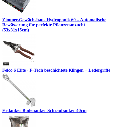
Zimmer-Gewächshaus Hydroponik 60 – Automatische
Bewässerung für perfekte Pflanzenanzucht
(53x31x15cm)
Felco 6 Elite - F-Tech beschichtete Klingen + Ledergriffe
Erdanker Bodenanker Schraubanker 40cm