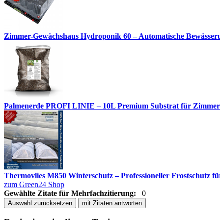
Zimmer-Gewächshaus Hydroponik 60 – Automatische Bewässerun
Palmenerde PROFI LINIE – 10L Premium Substrat für Zimmer
Thermovlies M850 Winterschutz – Professioneller Frostschutz für
zum Green24 Shop
Gewählte Zitate für Mehrfachzitierung:
0
Auswahl zurücksetzen
mit Zitaten antworten