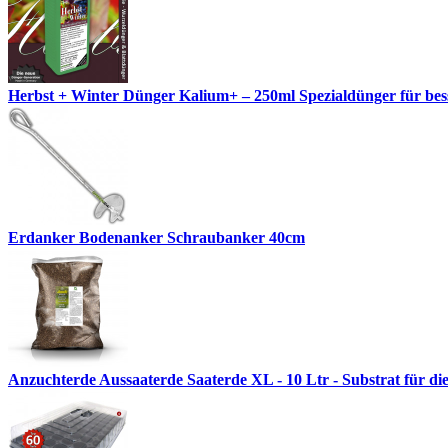
Herbst + Winter Dünger Kalium+ – 250ml Spezialdünger für besse
Erdanker Bodenanker Schraubanker 40cm
Anzuchterde Aussaaterde Saaterde XL - 10 Ltr - Substrat für di