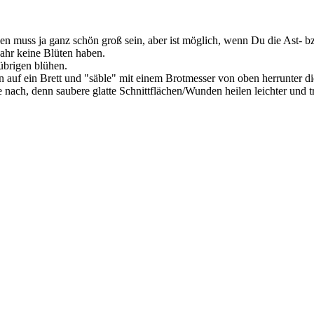
en muss ja ganz schön groß sein, aber ist möglich, wenn Du die Ast- b
jahr keine Blüten haben.
 übrigen blühen.
n auf ein Brett und "säble" mit einem Brotmesser von oben herrunter die
 nach, denn saubere glatte Schnittflächen/Wunden heilen leichter und 