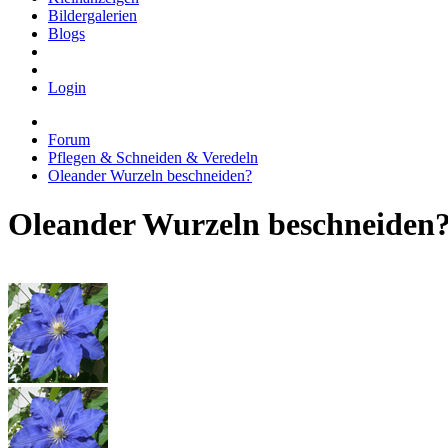
Bildergalerien
Blogs
Login
Forum
Pflegen & Schneiden & Veredeln
Oleander Wurzeln beschneiden?
Oleander Wurzeln beschneiden