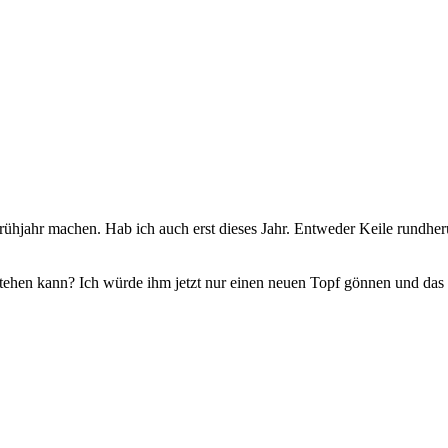
m Frühjahr machen. Hab ich auch erst dieses Jahr. Entweder Keile rundh
in stehen kann? Ich würde ihm jetzt nur einen neuen Topf gönnen und d