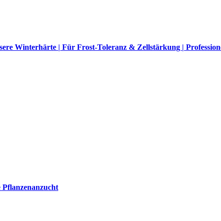
re Winterhärte | Für Frost-Toleranz & Zellstärkung | Profession
e Pflanzenanzucht