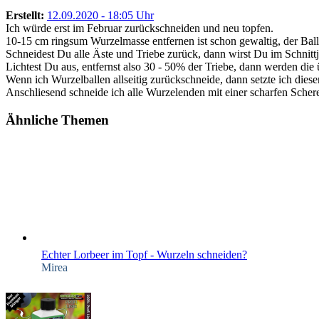
Erstellt:
12.09.2020 - 18:05 Uhr
Ich würde erst im Februar zurückschneiden und neu topfen.
10-15 cm ringsum Wurzelmasse entfernen ist schon gewaltig, der Ball
Schneidest Du alle Äste und Triebe zurück, dann wirst Du im Schnitt
Lichtest Du aus, entfernst also 30 - 50% der Triebe, dann werden die
Wenn ich Wurzelballen allseitig zurückschneide, dann setzte ich diese
Anschliesend schneide ich alle Wurzelenden mit einer scharfen Schere
Ähnliche Themen
Echter Lorbeer im Topf - Wurzeln schneiden?
Mirea