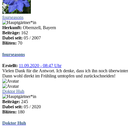
fourseasons
Herkunft:
Obernzell, Bayern
Beiträge:
162
Dabei seit:
05 / 2007
Blüten:
70
fourseasons
Erstellt:
11.09.2020 - 08:47 Uhr
Vielen Dank für die Antwort. Ich denke, dass ich ihn noch überwinte
Dann wohl direkt im Frühling umtopfen und zurückschneiden!
Doktor Huh
Beiträge:
245
Dabei seit:
05 / 2020
Blüten:
180
Doktor Huh