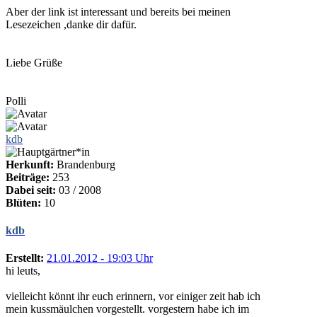
Aber der link ist interessant und bereits bei meinen
Lesezeichen ,danke dir dafür.
Liebe Grüße
Polli
kdb
Herkunft:
Brandenburg
Beiträge:
253
Dabei seit:
03 / 2008
Blüten:
10
kdb
Erstellt:
21.01.2012 - 19:03 Uhr
hi leuts,
vielleicht könnt ihr euch erinnern, vor einiger zeit hab ich
mein kussmäulchen vorgestellt. vorgestern habe ich im