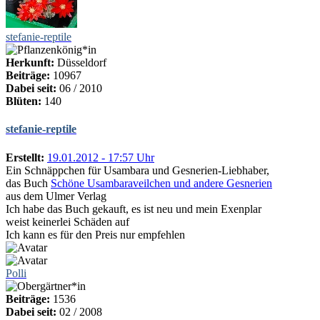
stefanie-reptile
Herkunft:
Düsseldorf
Beiträge:
10967
Dabei seit:
06 / 2010
Blüten:
140
stefanie-reptile
Erstellt:
19.01.2012 - 17:57 Uhr
Ein Schnäppchen für Usambara und Gesnerien-Liebhaber,
das Buch
Schöne Usambaraveilchen und andere Gesnerien
aus dem Ulmer Verlag
Ich habe das Buch gekauft, es ist neu und mein Exenplar
weist keinerlei Schäden auf
Ich kann es für den Preis nur empfehlen
Polli
Beiträge:
1536
Dabei seit:
02 / 2008