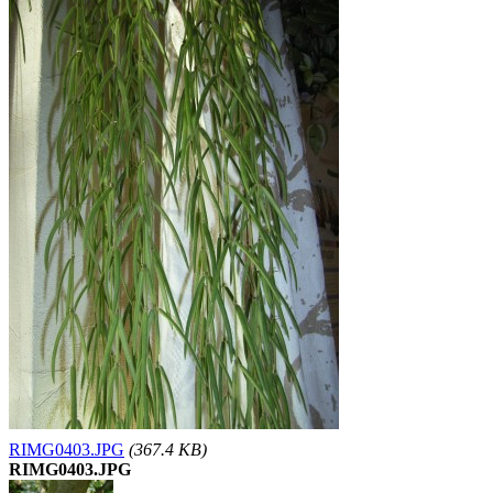
RIMG0403.JPG
(367.4 KB)
RIMG0403.JPG