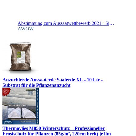
Abstimmung zum Aussaatwettbewerb 2021 - Sinningia cooperi
AWOW
Anzuchterde Aussaaterde Saaterde XL - 10 Ltr -
Substrat für die Pflanzenanzucht
Thermovlies M850 Winterschutz – Professioneller
Frostschutz für Pflanzen (85g/m², 220cm breit) je lfm