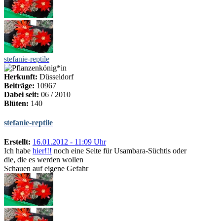
stefanie-reptile
Herkunft:
Düsseldorf
Beiträge:
10967
Dabei seit:
06 / 2010
Blüten:
140
stefanie-reptile
Erstellt:
16.01.2012 - 11:09 Uhr
Ich habe
hier!!!
noch eine Seite für Usambara-Süchtis oder
die, die es werden wollen
Schauen auf eigene Gefahr