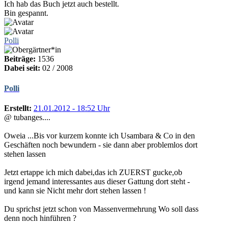
Ich hab das Buch jetzt auch bestellt.
Bin gespannt.
Polli
Beiträge:
1536
Dabei seit:
02 / 2008
Polli
Erstellt:
21.01.2012 - 18:52 Uhr
@ tubanges....
Oweia ...Bis vor kurzem konnte ich Usambara & Co in den
Geschäften noch bewundern - sie dann aber problemlos dort
stehen lassen
Jetzt ertappe ich mich dabei,das ich ZUERST gucke,ob
irgend jemand interessantes aus dieser Gattung dort steht -
und kann sie Nicht mehr dort stehen lassen !
Du sprichst jetzt schon von Massenvermehrung Wo soll dass
denn noch hinführen ?