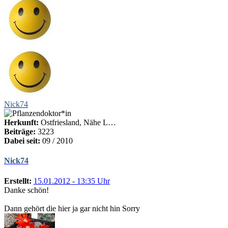
Nick74
Herkunft:
Ostfriesland, Nähe L…
Beiträge:
3223
Dabei seit:
09 / 2010
Nick74
Erstellt:
15.01.2012 - 13:35 Uhr
Danke schön!
Dann gehört die hier ja gar nicht hin Sorry