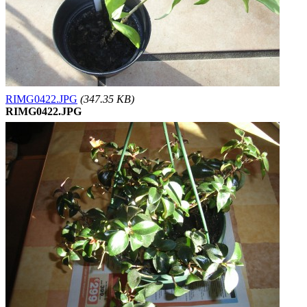
RIMG0422.JPG
(347.35 KB)
RIMG0422.JPG