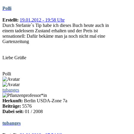
Polli
Erstellt:
19.01.2012 - 19:58 Uhr
Durch Stefanie`s Tip habe ich dieses Buch heute auch in
einem tadelosem Zustand erhalten und der Preis ist
sensationell: Dafür bekäme man ja noch nicht mal eine
Gartenzeitung
Liebe Grüße
Polli
tubanges
Herkunft:
Berlin USDA-Zone 7a
Beiträge:
5576
Dabei seit:
01 / 2008
tubanges