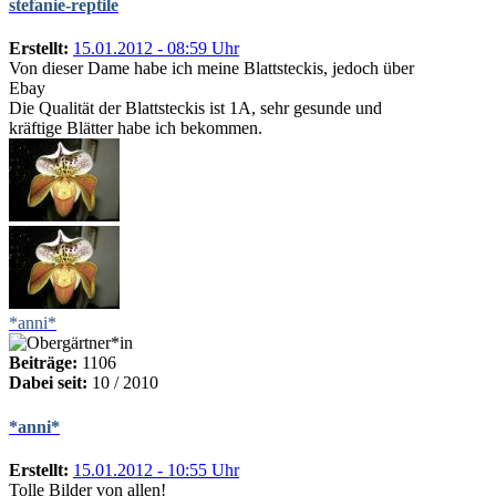
stefanie-reptile
Erstellt:
15.01.2012 - 08:59 Uhr
Von dieser Dame habe ich meine Blattsteckis, jedoch über
Ebay
Die Qualität der Blattsteckis ist 1A, sehr gesunde und
kräftige Blätter habe ich bekommen.
*anni*
Beiträge:
1106
Dabei seit:
10 / 2010
*anni*
Erstellt:
15.01.2012 - 10:55 Uhr
Tolle Bilder von allen!