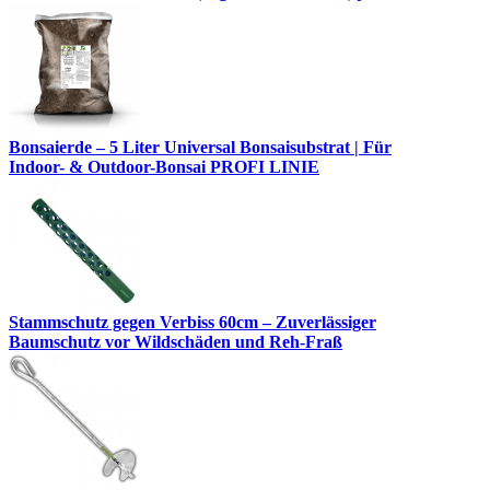
Bonsaierde – 5 Liter Universal Bonsaisubstrat | Für
Indoor- & Outdoor-Bonsai PROFI LINIE
Stammschutz gegen Verbiss 60cm – Zuverlässiger
Baumschutz vor Wildschäden und Reh-Fraß