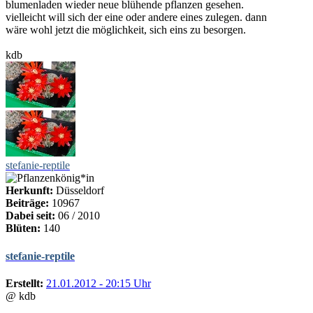
blumenladen wieder neue blühende pflanzen gesehen.
vielleicht will sich der eine oder andere eines zulegen. dann
wäre wohl jetzt die möglichkeit, sich eins zu besorgen.
kdb
stefanie-reptile
Herkunft:
Düsseldorf
Beiträge:
10967
Dabei seit:
06 / 2010
Blüten:
140
stefanie-reptile
Erstellt:
21.01.2012 - 20:15 Uhr
@ kdb