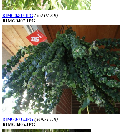
RIMG0407.JPG
(362.07 KB)
RIMG0407.JPG
RIMG0405.JPG
(349.71 KB)
RIMG0405.JPG