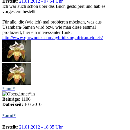
Erstellt:
21.01.2012 - 07:54 Uhr
Ich war auch schon über das Buch gestolpert und hab es
vorgestern bestellt.
Für alle, die (wie ich) mal probieren möchten, was aus
Usambara-Samen wird bzw. wie man diese erstmal
produziert, hier ein interessanter Link:
http://www.grownotes.com/hybridizing-african-violets/
*anni*
Beiträge:
1106
Dabei seit:
10 / 2010
*anni*
Erstellt:
21.01.2012 - 18:35 Uhr