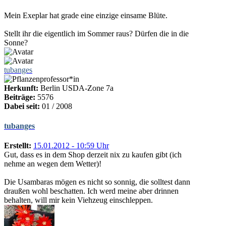
Mein Exeplar hat grade eine einzige einsame Blüte.
Stellt ihr die eigentlich im Sommer raus? Dürfen die in die
Sonne?
tubanges
Herkunft:
Berlin USDA-Zone 7a
Beiträge:
5576
Dabei seit:
01 / 2008
tubanges
Erstellt:
15.01.2012 - 10:59 Uhr
Gut, dass es in dem Shop derzeit nix zu kaufen gibt (ich
nehme an wegen dem Wetter)!
Die Usambaras mögen es nicht so sonnig, die solltest dann
draußen wohl beschatten. Ich werd meine aber drinnen
behalten, will mir kein Viehzeug einschleppen.