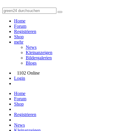
Home
Forum
Registrieren
Shop
mehr
News
Kleinanzeigen
Bildergalerien
Blogs
1102 Online
Login
Home
Forum
Shop
Registrieren
News
Kleinanzeigen