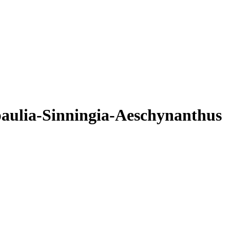
paulia-Sinningia-Aeschynanthus