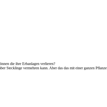
können die ihre Erbanlagen verlieren?
er Stecklinge vermehren kann. Aber das das mit einer ganzen Pflanze p