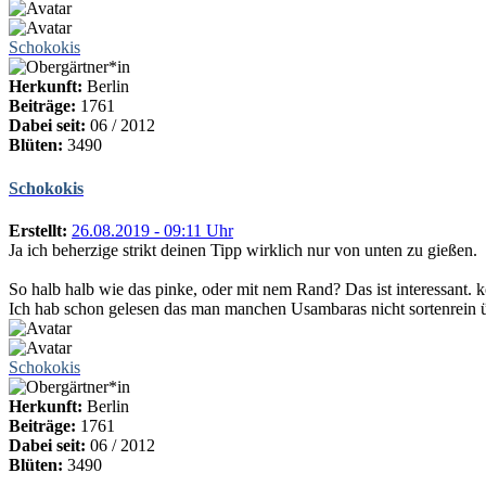
Schokokis
Herkunft:
Berlin
Beiträge:
1761
Dabei seit:
06 / 2012
Blüten:
3490
Schokokis
Erstellt:
26.08.2019 - 09:11 Uhr
Ja ich beherzige strikt deinen Tipp wirklich nur von unten zu gießen.
So halb halb wie das pinke, oder mit nem Rand? Das ist interessant. 
Ich hab schon gelesen das man manchen Usambaras nicht sortenrein üb
Schokokis
Herkunft:
Berlin
Beiträge:
1761
Dabei seit:
06 / 2012
Blüten:
3490