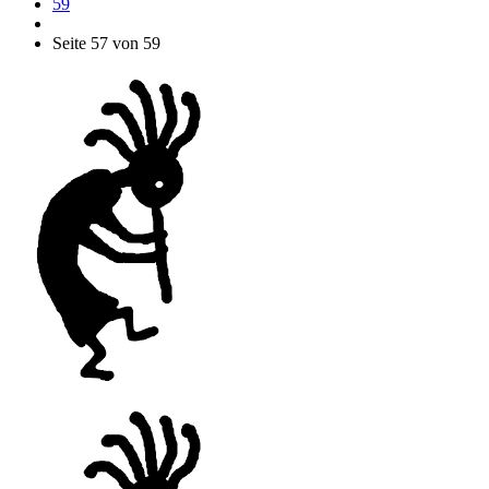
59
Seite 57 von 59