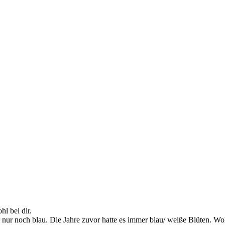
hl bei dir.
 dir nur noch blau. Die Jahre zuvor hatte es immer blau/ weiße Blüten. 