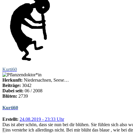
Kurti60
Herkunft:
Niedersachsen, Seese…
Beiträge:
3042
Dabei seit:
06 / 2008
Blüten:
2739
Kurti60
Erstellt:
24.08.2019 - 23:33 Uhr
Das ist aber schön, dass sie nun bei dir blühen. Sie fühlen sich also wo
Eins verstehe ich allerdings nicht. Bei mir blüht das blaue , wie bei