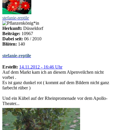
stefanie-reptile
Herkunft:
Düsseldorf
Beiträge:
10967
Dabei seit:
06 / 2010
Blüten:
140
stefanie-reptile
Erstellt:
14.11.2012 - 16:46 Uhr
Auf dem Markt kam ich an diesem Alpenveilchen nicht
vorbei .
Es ist ganz dunkel rot ( kommt auf dem Bildern nicht ganz
farbecht rüber )
Und ein Kübel auf der Rheinpromenade vor dem Apollo-
Theater...