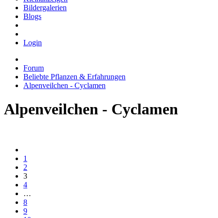
Bildergalerien
Blogs
Login
Forum
Beliebte Pflanzen & Erfahrungen
Alpenveilchen - Cyclamen
Alpenveilchen - Cyclamen
1
2
3
4
…
8
9