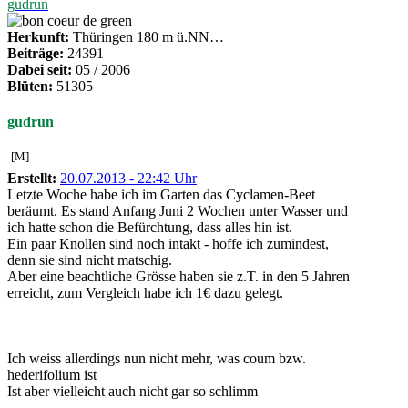
gudrun
Herkunft:
Thüringen 180 m ü.NN…
Beiträge:
24391
Dabei seit:
05 / 2006
Blüten:
51305
gudrun
[M]
Erstellt:
20.07.2013 - 22:42 Uhr
Letzte Woche habe ich im Garten das Cyclamen-Beet
beräumt. Es stand Anfang Juni 2 Wochen unter Wasser und
ich hatte schon die Befürchtung, dass alles hin ist.
Ein paar Knollen sind noch intakt - hoffe ich zumindest,
denn sie sind nicht matschig.
Aber eine beachtliche Grösse haben sie z.T. in den 5 Jahren
erreicht, zum Vergleich habe ich 1€ dazu gelegt.
Ich weiss allerdings nun nicht mehr, was coum bzw.
hederifolium ist
Ist aber vielleicht auch nicht gar so schlimm