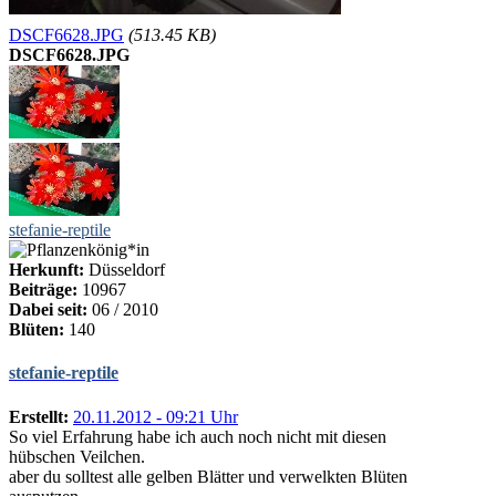
DSCF6628.JPG
(513.45 KB)
DSCF6628.JPG
stefanie-reptile
Herkunft:
Düsseldorf
Beiträge:
10967
Dabei seit:
06 / 2010
Blüten:
140
stefanie-reptile
Erstellt:
20.11.2012 - 09:21 Uhr
So viel Erfahrung habe ich auch noch nicht mit diesen
hübschen Veilchen.
aber du solltest alle gelben Blätter und verwelkten Blüten