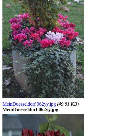
MeinDuesseldorf 062yy.jpg
(49.81 KB)
MeinDuesseldorf 062yy.jpg