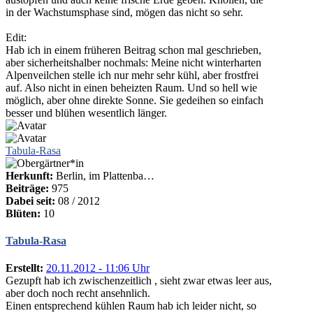
in der Wachstumsphase sind, mögen das nicht so sehr.
Edit:
Hab ich in einem früheren Beitrag schon mal geschrieben,
aber sicherheitshalber nochmals: Meine nicht winterharten
Alpenveilchen stelle ich nur mehr sehr kühl, aber frostfrei
auf. Also nicht in einen beheizten Raum. Und so hell wie
möglich, aber ohne direkte Sonne. Sie gedeihen so einfach
besser und blühen wesentlich länger.
Tabula-Rasa
Herkunft:
Berlin, im Plattenba…
Beiträge:
975
Dabei seit:
08 / 2012
Blüten:
10
Tabula-Rasa
Erstellt:
20.11.2012 - 11:06 Uhr
Gezupft hab ich zwischenzeitlich , sieht zwar etwas leer aus,
aber doch noch recht ansehnlich.
Einen entsprechend kühlen Raum hab ich leider nicht, so