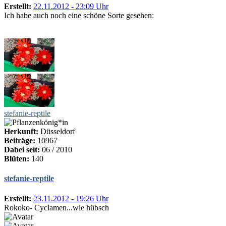
Erstellt:
22.11.2012 - 23:09 Uhr
Ich habe auch noch eine schöne Sorte gesehen:
stefanie-reptile
Herkunft:
Düsseldorf
Beiträge:
10967
Dabei seit:
06 / 2010
Blüten:
140
stefanie-reptile
Erstellt:
23.11.2012 - 19:26 Uhr
Rokoko- Cyclamen...wie hübsch