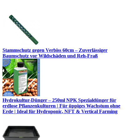
Stammschutz gegen Verbiss 60cm – Zuverlässiger
Baumschutz vor Wildschäden und Reh-Fraß
Hydrokultur-Dünger – 250ml NPK Spezialdünger für
erdlose Pflanzenkulturen | Für üppiges Wachstum ohne
Erde | Ideal für Hydroponic, NFT & Vertical Farming