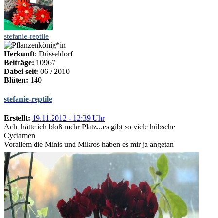
stefanie-reptile
Herkunft:
Düsseldorf
Beiträge:
10967
Dabei seit:
06 / 2010
Blüten:
140
stefanie-reptile
Erstellt:
19.11.2012 - 12:39 Uhr
Ach, hätte ich bloß mehr Platz...es gibt so viele hübsche
Cyclamen
Vorallem die Minis und Mikros haben es mir ja angetan