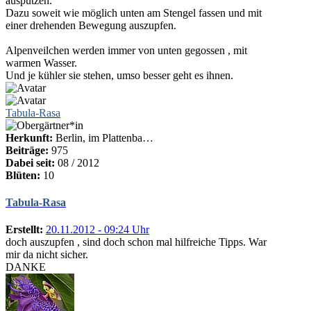
ausputzen.
Dazu soweit wie möglich unten am Stengel fassen und mit
einer drehenden Bewegung auszupfen.
Alpenveilchen werden immer von unten gegossen , mit
warmen Wasser.
Und je kühler sie stehen, umso besser geht es ihnen.
Tabula-Rasa
Herkunft:
Berlin, im Plattenba…
Beiträge:
975
Dabei seit:
08 / 2012
Blüten:
10
Tabula-Rasa
Erstellt:
20.11.2012 - 09:24 Uhr
doch auszupfen , sind doch schon mal hilfreiche Tipps. War
mir da nicht sicher.
DANKE