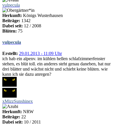
vulpecula
Herkunft:
Königs Wusterhausen
Beiträge:
1342
Dabei seit:
12 / 2008
Blüten:
75
vulpecula
Erstellt:
29.01.2013 - 11:09 Uhr
ich hab ein alpenv. im kühlen hellen schlafzimmerfenster
stehen, es blüt toll. ein anderes steht genau daneben, hat nur
drei blätter und wächst nicht und schiebt keine blüten. wie
kann ich sie dazu anregen?
xMizzSunshinex
Herkunft:
NRW
Beiträge:
22
Dabei seit:
10 / 2011