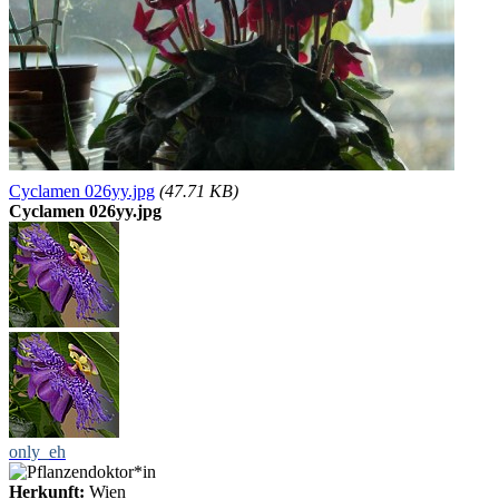
Cyclamen 026yy.jpg
(47.71 KB)
Cyclamen 026yy.jpg
only_eh
Herkunft:
Wien