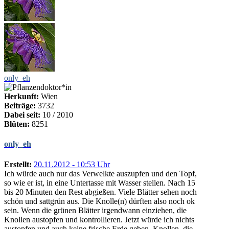
only_eh
Herkunft:
Wien
Beiträge:
3732
Dabei seit:
10 / 2010
Blüten:
8251
only_eh
Erstellt:
20.11.2012 - 10:53 Uhr
Ich würde auch nur das Verwelkte auszupfen und den Topf,
so wie er ist, in eine Untertasse mit Wasser stellen. Nach 15
bis 20 Minuten den Rest abgießen. Viele Blätter sehen noch
schön und sattgrün aus. Die Knolle(n) dürften also noch ok
sein. Wenn die grünen Blätter irgendwann einziehen, die
Knollen austopfen und kontrollieren. Jetzt würde ich nichts
austopfen und auch keine frische Erde geben. Knollen, die