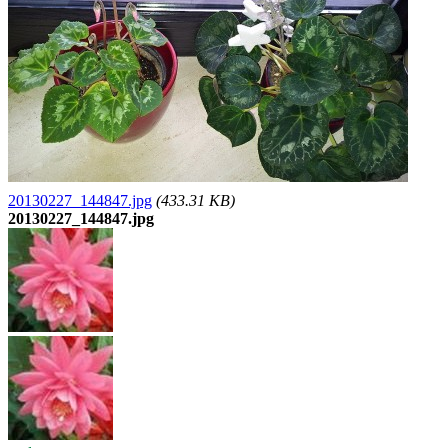
20130227_144847.jpg
(433.31 KB)
20130227_144847.jpg