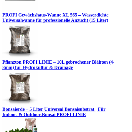
PROFI Gewächshaus-Wanne XL 565 – Wasserdichte
Universalwanne für professionelle Anzucht (15 Liter)
Pflanzton PROFI LINIE – 10L gebrochener Blähton (4-
8mm) für Hydrokultur & Drainage
Bonsaierde – 5 Liter Universal Bonsaisubstrat | Für
Indoor- & Outdoor-Bonsai PROFI LINIE