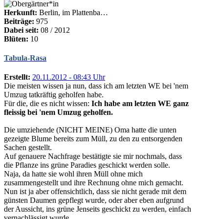
Herkunft:
Berlin, im Plattenba…
Beiträge:
975
Dabei seit:
08 / 2012
Blüten:
10
Tabula-Rasa
Erstellt:
20.11.2012 - 08:43 Uhr
Die meisten wissen ja nun, dass ich am letzten WE bei 'nem
Umzug tatkräftig geholfen habe.
Für die, die es nicht wissen:
Ich habe am letzten WE ganz
fleissig bei 'nem Umzug geholfen.
Die umziehende (NICHT MEINE) Oma hatte die unten
gezeigte Blume bereits zum Müll, zu den zu entsorgenden
Sachen gestellt.
Auf genauere Nachfrage bestätigte sie mir nochmals, dass
die Pflanze ins grüne Paradies geschickt werden solle.
Naja, da hatte sie wohl ihren Müll ohne mich
zusammengestellt und ihre Rechnung ohne mich gemacht.
Nun ist ja aber offensichtlich, dass sie nicht gerade mit dem
günsten Daumen gepflegt wurde, oder aber eben aufgrund
der Aussicht, ins grüne Jenseits geschickt zu werden, einfach
vernachlässigt wurde.