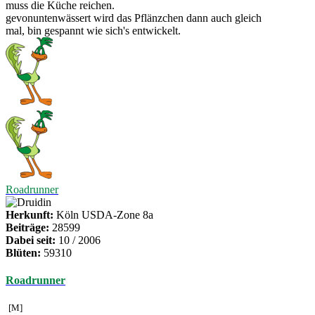
muss die Küche reichen.
gevonuntenwässert wird das Pflänzchen dann auch gleich
mal, bin gespannt wie sich's entwickelt.
Roadrunner
Herkunft:
Köln USDA-Zone 8a
Beiträge:
28599
Dabei seit:
10 / 2006
Blüten:
59310
Roadrunner
[M]