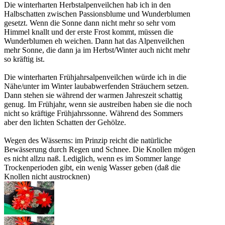
Die winterharten Herbstalpenveilchen hab ich in den
Halbschatten zwischen Passionsblume und Wunderblumen
gesetzt. Wenn die Sonne dann nicht mehr so sehr vom
Himmel knallt und der erste Frost kommt, müssen die
Wunderblumen eh weichen. Dann hat das Alpenveilchen
mehr Sonne, die dann ja im Herbst/Winter auch nicht mehr
so kräftig ist.
Die winterharten Frühjahrsalpenveilchen würde ich in die
Nähe/unter im Winter laubabwerfenden Sträuchern setzen.
Dann stehen sie während der warmen Jahreszeit schattig
genug. Im Frühjahr, wenn sie austreiben haben sie die noch
nicht so kräftige Frühjahrssonne. Während des Sommers
aber den lichten Schatten der Gehölze.
Wegen des Wässerns: im Prinzip reicht die natürliche
Bewässerung durch Regen und Schnee. Die Knollen mögen
es nicht allzu naß. Lediglich, wenn es im Sommer lange
Trockenperioden gibt, ein wenig Wasser geben (daß die
Knollen nicht austrocknen)