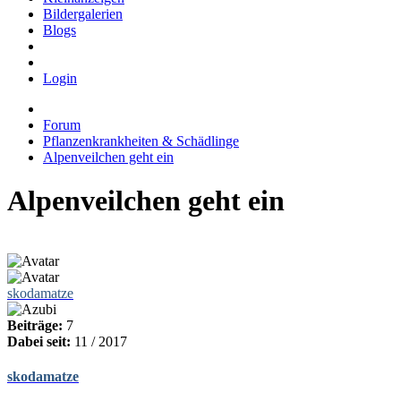
Bildergalerien
Blogs
Login
Forum
Pflanzenkrankheiten & Schädlinge
Alpenveilchen geht ein
Alpenveilchen geht ein
skodamatze
Beiträge:
7
Dabei seit:
11 / 2017
skodamatze