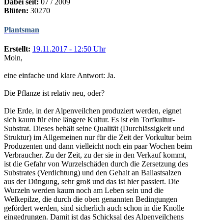
Dabei seit:
07 / 2009
Blüten:
30270
Plantsman
Erstellt:
19.11.2017 - 12:50 Uhr
Moin,
eine einfache und klare Antwort: Ja.
Die Pflanze ist relativ neu, oder?
Die Erde, in der Alpenveilchen produziert werden, eignet
sich kaum für eine längere Kultur. Es ist ein Torfkultur-
Substrat. Dieses behält seine Qualität (Durchlässigkeit und
Struktur) im Allgemeinen nur für die Zeit der Vorkultur beim
Produzenten und dann vielleicht noch ein paar Wochen beim
Verbraucher. Zu der Zeit, zu der sie in den Verkauf kommt,
ist die Gefahr von Wurzelschäden durch die Zersetzung des
Substrates (Verdichtung) und den Gehalt an Ballastsalzen
aus der Düngung, sehr groß und das ist hier passiert. Die
Wurzeln werden kaum noch am Leben sein und die
Welkepilze, die durch die oben genannten Bedingungen
gefördert werden, sind sicherlich auch schon in die Knolle
eingedrungen. Damit ist das Schicksal des Alpenveilchens