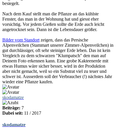
besiegelt.
Nach dem Kauf stellt man die Pflanze an das kühlste
Fenster, das man in der Wohnung hat und giesst eher
vorsichtig. Vor jedem Gießen sollte die Erde auch leicht
angetrocknet sein. Dann ist die Lebensdauer größer.
Bilder vom Standort
zeigen, dass das Persische
Alpenveilchen (Stammart unserer Zimmer-Alpenveilchen) in
gut durchlässiger, oft sehr steiniger Erde leben. Das ist kein
Vergleich zu dem schwarzen "Klumpatsch" den man auf
Deinem Foto erkennen kann. Eine grobe Kakteenerde mit
etwas Humus wäre sicher besser, wird in der Produktion
aber nicht gemacht, weil so ein Substrat viel zu teuer und
schwer ist. Ausserdem soll der Verbraucher (!) nächstes Jahr
wieder eine Pflanze kaufen.
skodamatze
Beiträge:
7
Dabei seit:
11 / 2017
skodamatze