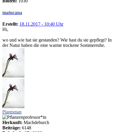
Blüten:
1030
matucana
Erstellt:
18.11.2017 - 10:40 Uhr
Hi,
wo und wie hat sie gestanden? Wie hast du sie gepflegt? In
der Natur haben die eine warme trockene Sommerruhe.
Plantsman
Herkunft:
Machdeburch
Beiträge:
6148