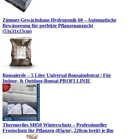
Zimmer-Gewächshaus Hydroponik 60 – Automatische
Bewässerung für perfekte Pflanzenanzucht
(53x31x15cm)
Bonsaierde – 5 Liter Universal Bonsaisubstrat | Für
Indoor- & Outdoor-Bonsai PROFI LINIE
Thermovlies M850 Winterschutz – Professioneller
Frostschutz für Pflanzen (85g/m², 220cm breit) je lfm