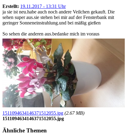
Erstellt:
19.11.2017 - 13:31 Uhr
ja sie ist neu.habe auch noch andere Veilchen gekauft. Die
sehen super aus.sie stehen bei mir auf der Fensterbank mit
geringer Sonneneinstrahlung.und bei mäßig gießen
So sehen die anderen aus.bedanke mich im voraus
1511094634146371512055.jpg
(2.67 MB)
1511094634146371512055.jpg
Ähnliche Themen