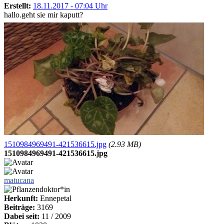
Erstellt:
18.11.2017 - 07:04 Uhr
hallo.geht sie mir kaputt?
1510984969491-421536615.jpg
(2.93 MB)
1510984969491-421536615.jpg
matucana
Herkunft:
Ennepetal
Beiträge:
3169
Dabei seit:
11 / 2009