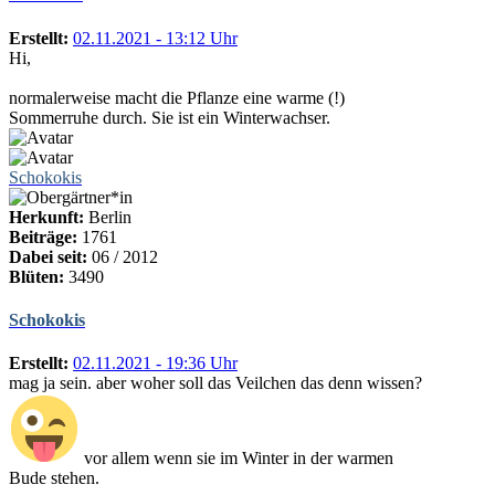
Erstellt:
02.11.2021 - 13:12 Uhr
Hi,
normalerweise macht die Pflanze eine warme (!)
Sommerruhe durch. Sie ist ein Winterwachser.
Schokokis
Herkunft:
Berlin
Beiträge:
1761
Dabei seit:
06 / 2012
Blüten:
3490
Schokokis
Erstellt:
02.11.2021 - 19:36 Uhr
mag ja sein. aber woher soll das Veilchen das denn wissen?
vor allem wenn sie im Winter in der warmen
Bude stehen.