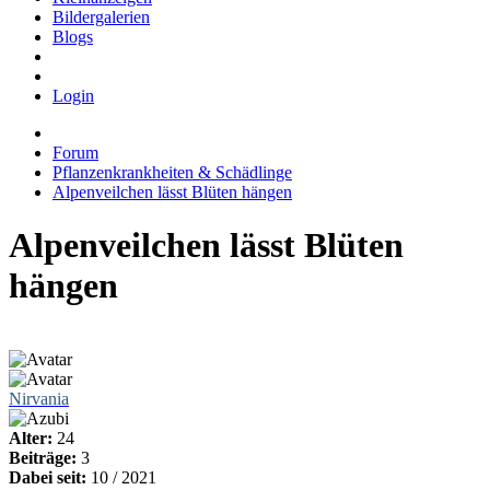
Bildergalerien
Blogs
Login
Forum
Pflanzenkrankheiten & Schädlinge
Alpenveilchen lässt Blüten hängen
Alpenveilchen lässt Blüten
hängen
Nirvania
Alter:
24
Beiträge:
3
Dabei seit:
10 / 2021