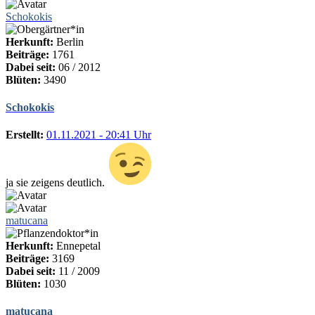
Schokokis
Herkunft:
Berlin
Beiträge:
1761
Dabei seit:
06 / 2012
Blüten:
3490
Schokokis
Erstellt:
01.11.2021 - 20:41 Uhr
ja sie zeigens deutlich.
matucana
Herkunft:
Ennepetal
Beiträge:
3169
Dabei seit:
11 / 2009
Blüten:
1030
matucana