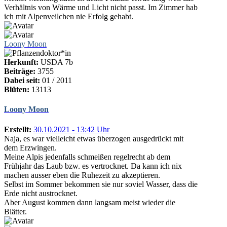
Verhältnis von Wärme und Licht nicht passt. Im Zimmer hab
ich mit Alpenveilchen nie Erfolg gehabt.
Loony Moon
Herkunft:
USDA 7b
Beiträge:
3755
Dabei seit:
01 / 2011
Blüten:
13113
Loony Moon
Erstellt:
30.10.2021 - 13:42 Uhr
Naja, es war vielleicht etwas überzogen ausgedrückt mit
dem Erzwingen.
Meine Alpis jedenfalls schmeißen regelrecht ab dem
Frühjahr das Laub bzw. es vertrocknet. Da kann ich nix
machen ausser eben die Ruhezeit zu akzeptieren.
Selbst im Sommer bekommen sie nur soviel Wasser, dass die
Erde nicht austrocknet.
Aber August kommen dann langsam meist wieder die
Blätter.