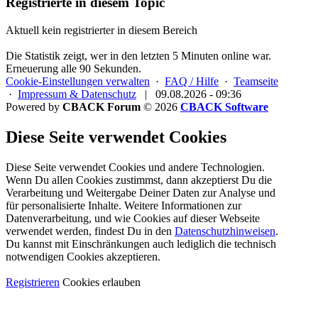
Registrierte in diesem Topic
Aktuell kein registrierter in diesem Bereich
Die Statistik zeigt, wer in den letzten 5 Minuten online war.
Erneuerung alle 90 Sekunden.
Cookie-Einstellungen verwalten
·
FAQ / Hilfe
·
Teamseite
·
Impressum & Datenschutz
|
09.08.2026 - 09:36
Powered by
CBACK Forum
© 2026
CBACK Software
Diese Seite verwendet Cookies
Diese Seite verwendet Cookies und andere Technologien.
Wenn Du allen Cookies zustimmst, dann akzeptierst Du die
Verarbeitung und Weitergabe Deiner Daten zur Analyse und
für personalisierte Inhalte. Weitere Informationen zur
Datenverarbeitung, und wie Cookies auf dieser Webseite
verwendet werden, findest Du in den
Datenschutzhinweisen
.
Du kannst mit Einschränkungen auch lediglich die
technisch
notwendigen Cookies
akzeptieren.
Registrieren
Cookies erlauben
Alle Cookies dieses Forums löschen