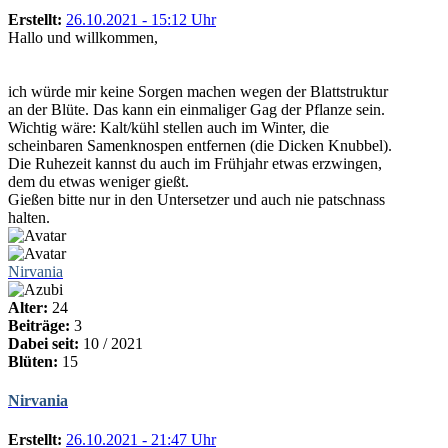
Erstellt:
26.10.2021 - 15:12 Uhr
Hallo und willkommen,
ich würde mir keine Sorgen machen wegen der Blattstruktur
an der Blüte. Das kann ein einmaliger Gag der Pflanze sein.
Wichtig wäre: Kalt/kühl stellen auch im Winter, die
scheinbaren Samenknospen entfernen (die Dicken Knubbel).
Die Ruhezeit kannst du auch im Frühjahr etwas erzwingen,
dem du etwas weniger gießt.
Gießen bitte nur in den Untersetzer und auch nie patschnass
halten.
Nirvania
Alter:
24
Beiträge:
3
Dabei seit:
10 / 2021
Blüten:
15
Nirvania
Erstellt:
26.10.2021 - 21:47 Uhr