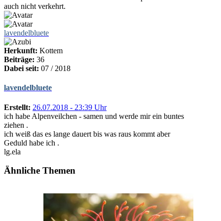
auch nicht verkehrt.
lavendelbluete
Herkunft:
Kottem
Beiträge:
36
Dabei seit:
07 / 2018
lavendelbluete
Erstellt:
26.07.2018 - 23:39 Uhr
ich habe Alpenveilchen - samen und werde mir ein buntes
ziehen .
ich weiß das es lange dauert bis was raus kommt aber
Geduld habe ich .
lg.ela
Ähnliche Themen