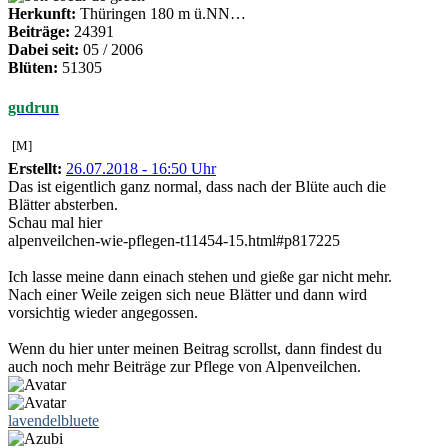
Herkunft:
Thüringen 180 m ü.NN…
Beiträge:
24391
Dabei seit:
05 / 2006
Blüten:
51305
gudrun
[M]
Erstellt:
26.07.2018 - 16:50 Uhr
Das ist eigentlich ganz normal, dass nach der Blüte auch die
Blätter absterben.
Schau mal hier
alpenveilchen-wie-pflegen-t11454-15.html#p817225
Ich lasse meine dann einach stehen und gieße gar nicht mehr.
Nach einer Weile zeigen sich neue Blätter und dann wird
vorsichtig wieder angegossen.
Wenn du hier unter meinen Beitrag scrollst, dann findest du
auch noch mehr Beiträge zur Pflege von Alpenveilchen.
lavendelbluete