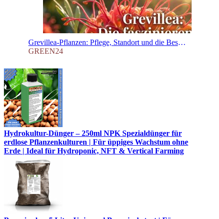
Grevillea-Pflanzen: Pflege, Standort und die Besonderheit der Phosphor-Empfindlichkeit
GREEN24
Hydrokultur-Dünger – 250ml NPK Spezialdünger für
erdlose Pflanzenkulturen | Für üppiges Wachstum ohne
Erde | Ideal für Hydroponic, NFT & Vertical Farming