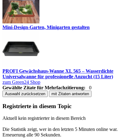
Mini-Design-Garten, Minigarten gestalten
PROFI Gewächshaus-Wanne XL 565 – Wasserdichte
Universalwanne für professionelle Anzucht (15 Liter)
zum Green24 Shop
Gewählte Zitate für Mehrfachzitierung:
0
Auswahl zurücksetzen
mit Zitaten antworten
Registrierte in diesem Topic
Aktuell kein registrierter in diesem Bereich
Die Statistik zeigt, wer in den letzten 5 Minuten online war.
Erneuerung alle 90 Sekunden.