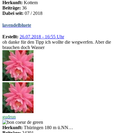
Herkunft:
Kottem
Beiträge:
36
Dabei seit:
07 / 2018
lavendelbluete
Erstellt:
26.07.2018 - 16:55 Uhr
oh danke für den Tipp ich wollte die wegwerfen. Aber die
brauchen doch Wasser
gudrun
Herkunft:
Thüringen 180 m ü.NN…
Beiträge:
24391