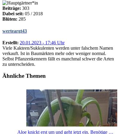
Beiträge:
303
Dabei seit:
05 / 2018
Blüten:
285
werteargt43
Erstellt:
20.01.2023 - 17:46 Uhr
Viele Kakteen/Sukkulenten werden unter falschem Namen
verkauft. Ist in Baumärkten mehr oder weniger normal.
Selbst Pflanzenkennern fällt es manchmal schwer die Arten
zu unterscheiden.
Ähnliche Themen
Aloe knickt erst um und geht jetzt ein. Benötige schnell Hilfe!!