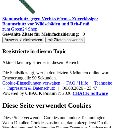
Stammschutz gegen Verbiss 60cm – Zuverlässiger
Baumschutz vor Wildschäden und Reh-Fraß
zum Green24 Shop
Gewählte Zitate für Mehrfachzitierung:
0
Auswahl zurücksetzen
mit Zitaten antworten
Registrierte in diesem Topic
Aktuell kein registrierter in diesem Bereich
Die Statistik zeigt, wer in den letzten 5 Minuten online war.
Erneuerung alle 90 Sekunden.
Cookie-Einstellungen verwalten
·
FAQ / Hilfe
·
Teamseite
·
Impressum & Datenschutz
|
06.08.2026 - 23:47
Powered by
CBACK Forum
© 2026
CBACK Software
Diese Seite verwendet Cookies
Diese Seite verwendet Cookies und andere Technologien.
Wenn Du allen Cookies zustimmst, dann akzeptierst Du die
Verarbeitung und Weitergabe Deiner Daten zur Analyse und