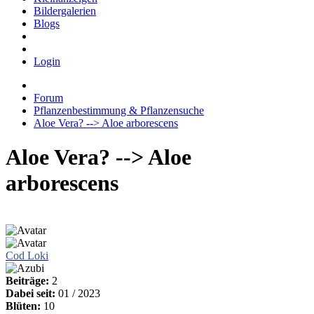
Bildergalerien
Blogs
Login
Forum
Pflanzenbestimmung & Pflanzensuche
Aloe Vera? --> Aloe arborescens
Aloe Vera? --> Aloe
arborescens
Cod Loki
Beiträge:
2
Dabei seit:
01 / 2023
Blüten:
10