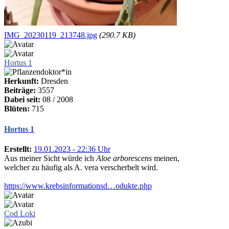
IMG_20230119_213748.jpg
(290.7 KB)
Hortus 1
Herkunft:
Dresden
Beiträge:
3557
Dabei seit:
08 / 2008
Blüten:
715
Hortus 1
Erstellt:
19.01.2023 - 22:36 Uhr
Aus meiner Sicht würde ich
Aloe arborescens
meinen,
welcher zu häufig als A. vera verscherbelt wird.
https://www.krebsinformationsd…odukte.php
Cod Loki