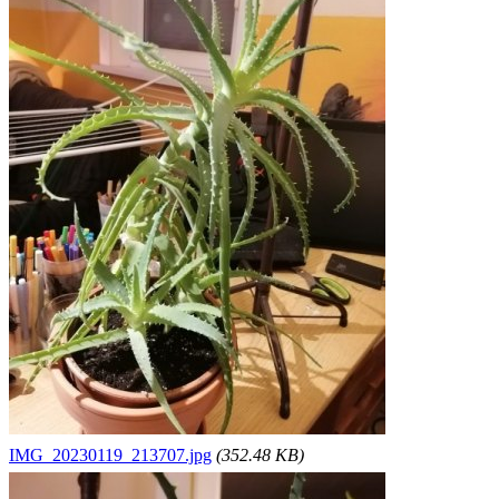
IMG_20230119_213707.jpg
(352.48 KB)