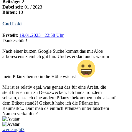
Beiträge:
2
Dabei seit:
01 / 2023
Blüten:
10
Cod Loki
Erstellt:
19.01.2023 - 22:58 Uhr
Dankeschön!
Nach einer kurzen Google Suche kommt das mit Aloe
arborescens ziemlich gut hin. Und es erklärt auch, warum
mein Pflänzchen so in die Höhe wächst
Mir ist es relativ egal, was genau das für eine Art ist, die
steht hier eh nur zu Dekozwecken. Ich finds trotzdem
seltsam, dass ich eine andere Pflanze bekommen habe als auf
dem Etikett stand?! Gekauft habe ich die Pflanze im
Baumarkt... Darf man da einfach Pflanzen unter falschem
Namen verkaufen?
werteargt43