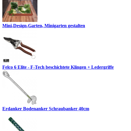
Mini-Design-Garten, Minigarten gestalten
Felco 6 Elite - F-Tech beschichtete Klingen + Ledergriffe
Erdanker Bodenanker Schraubanker 40cm