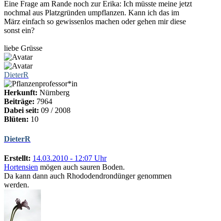
Eine Frage am Rande noch zur Erika: Ich müsste meine jetzt
nochmal aus Platzgründen umpflanzen. Kann ich das im
März einfach so gewissenlos machen oder gehen mir diese
sonst ein?
liebe Grüsse
DieterR
Herkunft:
Nürnberg
Beiträge:
7964
Dabei seit:
09 / 2008
Blüten:
10
DieterR
Erstellt:
14.03.2010 - 12:07 Uhr
Hortensien
mögen auch sauren Boden.
Da kann dann auch Rhododendrondünger genommen
werden.