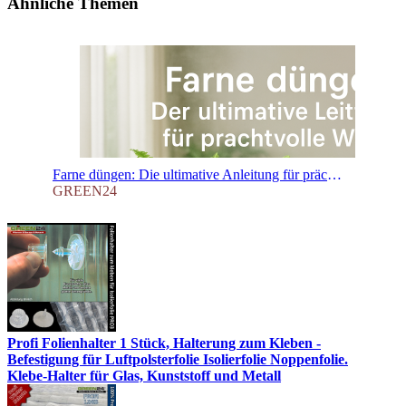
Ähnliche Themen
Farne düngen: Die ultimative Anleitung für prächtige Wedel
GREEN24
Profi Folienhalter 1 Stück, Halterung zum Kleben -
Befestigung für Luftpolsterfolie Isolierfolie Noppenfolie.
Klebe-Halter für Glas, Kunststoff und Metall