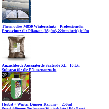
Thermovlies M850 Winterschutz – Professioneller
Frostschutz für Pflanzen (85g/m², 220cm breit) je lfm
Anzuchterde Aussaaterde Saaterde XL - 10 Ltr -
Substrat für die Pflanzenanzucht
Herbst + Winter Dünger Kalium+ – 250ml
Spezialdünger für bessere Winterhärte | Für Frost-