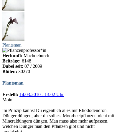
Plantsman
Herkunft:
Machdeburch
Beiträge:
6148
Dabei seit:
07 / 2009
Blüten:
30270
Plantsman
Erstellt:
14.03.2010 - 13:02 Uhr
Moin,
im Prinzip kannst Du eigentlich alles mit Rhododendron-
Dünger düngen, aber du solltest Moorbeetpflanzen nicht mit
Mineraldüngern düngen. Man muss also mehr aufpassen,
welchen Dünger man den Pflanzen gibt und nicht
umgekehrt.