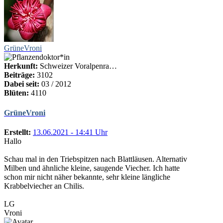
GrüneVroni
Herkunft:
Schweizer Voralpenra…
Beiträge:
3102
Dabei seit:
03 / 2012
Blüten:
4110
GrüneVroni
Erstellt:
13.06.2021 - 14:41 Uhr
Hallo
Schau mal in den Triebspitzen nach Blattläusen. Alternativ
Milben und ähnliche kleine, saugende Viecher. Ich hatte
schon mir nicht näher bekannte, sehr kleine längliche
Krabbelviecher an Chilis.
LG
Vroni