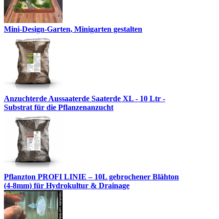
Mini-Design-Garten, Minigarten gestalten
Anzuchterde Aussaaterde Saaterde XL - 10 Ltr -
Substrat für die Pflanzenanzucht
Pflanzton PROFI LINIE – 10L gebrochener Blähton
(4-8mm) für Hydrokultur & Drainage