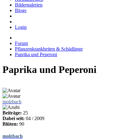
Bildergalerien
Blogs
Login
Forum
Pflanzenkrankheiten & Schädlinge
Paprika und Peperoni
Paprika und Peperoni
molzbach
Beiträge:
25
Dabei seit:
04 / 2009
Blüten:
90
molzbach