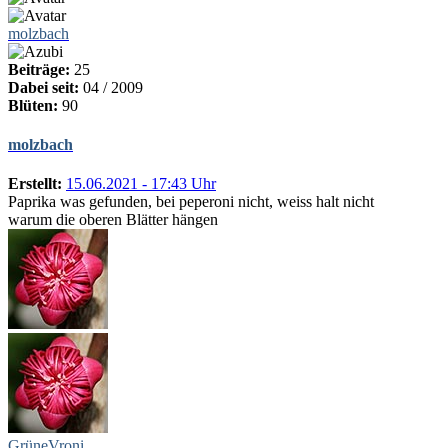
molzbach
Beiträge:
25
Dabei seit:
04 / 2009
Blüten:
90
molzbach
Erstellt:
15.06.2021 - 17:43 Uhr
Paprika was gefunden, bei peperoni nicht, weiss halt nicht
warum die oberen Blätter hängen
GrüneVroni