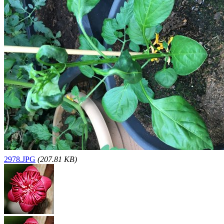
2978.JPG
(207.81 KB)