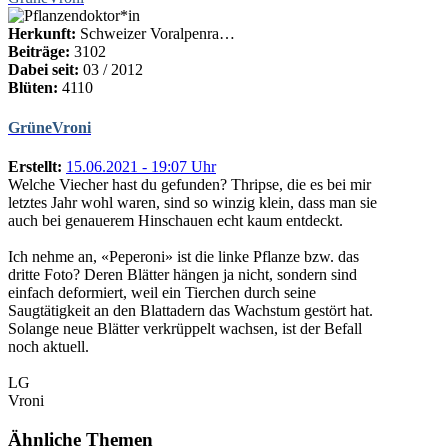
Herkunft:
Schweizer Voralpenra…
Beiträge:
3102
Dabei seit:
03 / 2012
Blüten:
4110
GrüneVroni
Erstellt:
15.06.2021 - 19:07 Uhr
Welche Viecher hast du gefunden? Thripse, die es bei mir
letztes Jahr wohl waren, sind so winzig klein, dass man sie
auch bei genauerem Hinschauen echt kaum entdeckt.
Ich nehme an, «Peperoni» ist die linke Pflanze bzw. das
dritte Foto? Deren Blätter hängen ja nicht, sondern sind
einfach deformiert, weil ein Tierchen durch seine
Saugtätigkeit an den Blattadern das Wachstum gestört hat.
Solange neue Blätter verkrüppelt wachsen, ist der Befall
noch aktuell.
LG
Vroni
Ähnliche Themen