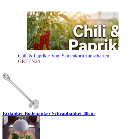
Chili & Paprika: Vom Samenkorn zur scharfen Ernte – Ein Leitfaden für Einsteiger und Profis
GREEN24
Erdanker Bodenanker Schraubanker 40cm