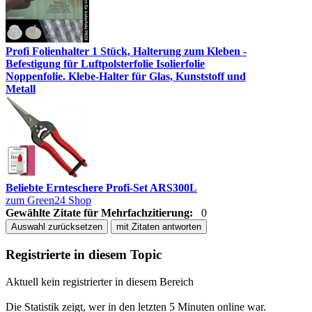
Profi Folienhalter 1 Stück, Halterung zum Kleben -
Befestigung für Luftpolsterfolie Isolierfolie
Noppenfolie. Klebe-Halter für Glas, Kunststoff und
Metall
Beliebte Ernteschere Profi-Set ARS300L
zum Green24 Shop
Gewählte Zitate für Mehrfachzitierung:
0
Auswahl zurücksetzen
mit Zitaten antworten
Registrierte in diesem Topic
Aktuell kein registrierter in diesem Bereich
Die Statistik zeigt, wer in den letzten 5 Minuten online war.