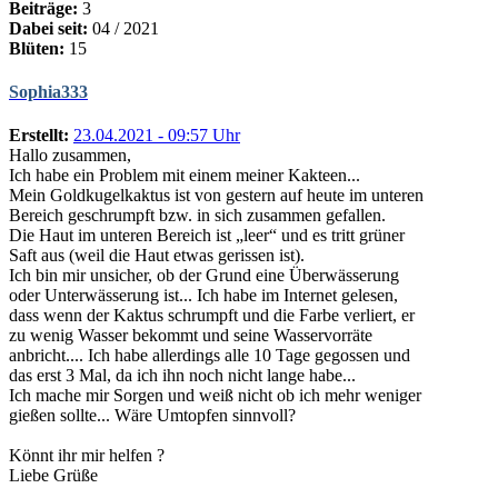
Beiträge:
3
Dabei seit:
04 / 2021
Blüten:
15
Sophia333
Erstellt:
23.04.2021 - 09:57 Uhr
Hallo zusammen,
Ich habe ein Problem mit einem meiner Kakteen...
Mein Goldkugelkaktus ist von gestern auf heute im unteren
Bereich geschrumpft bzw. in sich zusammen gefallen.
Die Haut im unteren Bereich ist „leer“ und es tritt grüner
Saft aus (weil die Haut etwas gerissen ist).
Ich bin mir unsicher, ob der Grund eine Überwässerung
oder Unterwässerung ist... Ich habe im Internet gelesen,
dass wenn der Kaktus schrumpft und die Farbe verliert, er
zu wenig Wasser bekommt und seine Wasservorräte
anbricht.... Ich habe allerdings alle 10 Tage gegossen und
das erst 3 Mal, da ich ihn noch nicht lange habe...
Ich mache mir Sorgen und weiß nicht ob ich mehr weniger
gießen sollte... Wäre Umtopfen sinnvoll?
Könnt ihr mir helfen ?
Liebe Grüße