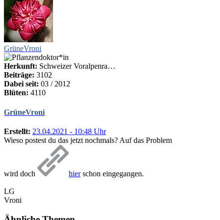
GrüneVroni
Herkunft:
Schweizer Voralpenra…
Beiträge:
3102
Dabei seit:
03 / 2012
Blüten:
4110
GrüneVroni
Erstellt:
23.04.2021 - 10:48 Uhr
Wieso postest du das jetzt nochmals? Auf das Problem
wird doch
hier
schon eingegangen.
LG
Vroni
Ähnliche Themen