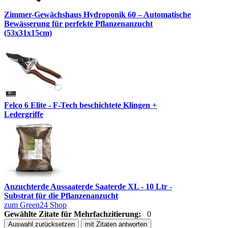
Zimmer-Gewächshaus Hydroponik 60 – Automatische
Bewässerung für perfekte Pflanzenanzucht
(53x31x15cm)
Felco 6 Elite - F-Tech beschichtete Klingen +
Ledergriffe
Anzuchterde Aussaaterde Saaterde XL - 10 Ltr -
Substrat für die Pflanzenanzucht
zum Green24 Shop
Gewählte Zitate für Mehrfachzitierung:
0
Auswahl zurücksetzen
mit Zitaten antworten