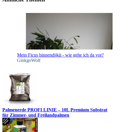
Mein Ficus binnendijkii - wie gehe ich da vor?
GinkgoWolf
Palmenerde PROFI LINIE – 10L Premium Substrat
für Zimmer- und Freilandpalmen