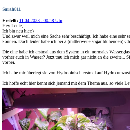
Sarah811
Erstellt:
11.04.2023 - 00:58 Uhr
Hey Leute,
Ich bin neu hier:)
Und zwar weil mich eine Sache sehr beschäftigt. Ich habe eine sehr s
können. Doch leider habe ich bei 2 (mittlerweile sogar blühenden) Ch
Die eine habe ich erstmal aus dem System in ein normales Wasserglas g
vorher auch in Wasser? Jetzt trau ich mich gar nicht an die zweite...
vorbei.
Ich habe mir überlegt sie von Hydropinisch erstmal auf Hydro umzustel
Ich hoffe echt hier kennt sich jemand mit dem Thema aus, so viele Leu