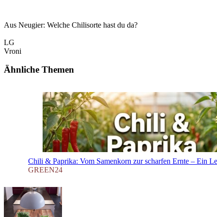
Aus Neugier: Welche Chilisorte hast du da?
LG
Vroni
Ähnliche Themen
Chili & Paprika: Vom Samenkorn zur scharfen Ernte – Ein Lei
GREEN24