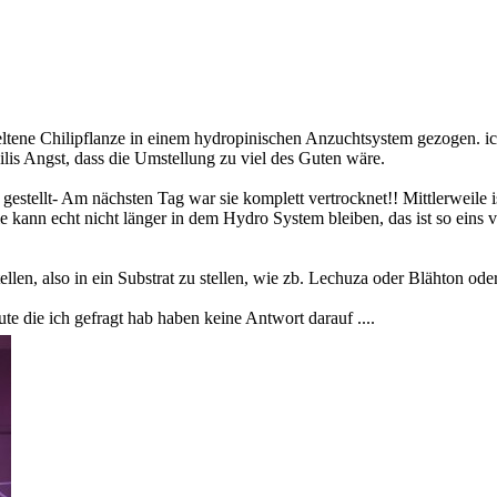
eltene Chilipflanze in einem hydropinischen Anzuchtsystem gezogen. ic
ilis Angst, dass die Umstellung zu viel des Guten wäre.
estellt- Am nächsten Tag war sie komplett vertrocknet!! Mittlerweile i
 Sie kann echt nicht länger in dem Hydro System bleiben, das ist so ein
len, also in ein Substrat zu stellen, wie zb. Lechuza oder Blähton oder
te die ich gefragt hab haben keine Antwort darauf ....