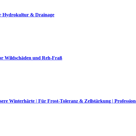
r Hydrokultur & Drainage
vor Wildschäden und Reh-Fraß
re Winterhärte | Für Frost-Toleranz & Zellstärkung | Profession