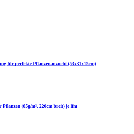
g für perfekte Pflanzenanzucht (53x31x15cm)
 Pflanzen (85g/m², 220cm breit) je lfm