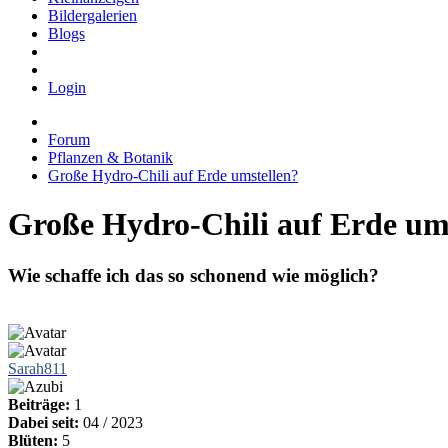
Bildergalerien
Blogs
Login
Forum
Pflanzen & Botanik
Große Hydro-Chili auf Erde umstellen?
Große Hydro-Chili auf Erde um
Wie schaffe ich das so schonend wie möglich?
Sarah811
Beiträge:
1
Dabei seit:
04 / 2023
Blüten:
5