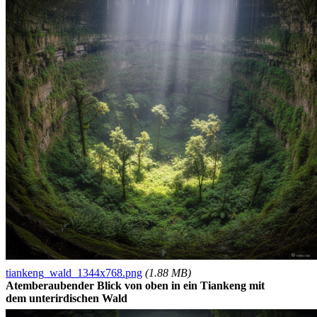
tiankeng_wald_1344x768.png
(1.88 MB)
Atemberaubender Blick von oben in ein Tiankeng mit
dem unterirdischen Wald