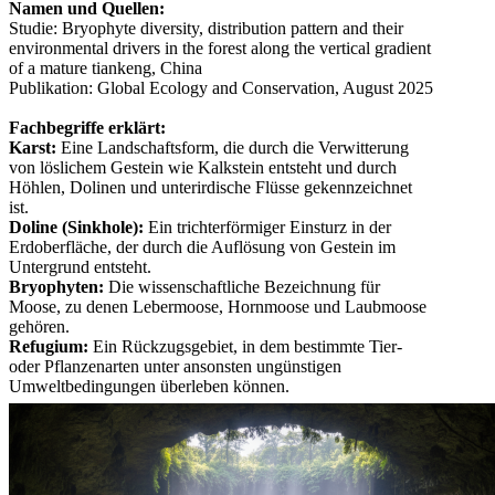
Namen und Quellen:
Studie: Bryophyte diversity, distribution pattern and their
environmental drivers in the forest along the vertical gradient
of a mature tiankeng, China
Publikation: Global Ecology and Conservation, August 2025
Fachbegriffe erklärt:
Karst:
Eine Landschaftsform, die durch die Verwitterung
von löslichem Gestein wie Kalkstein entsteht und durch
Höhlen, Dolinen und unterirdische Flüsse gekennzeichnet
ist.
Doline (Sinkhole):
Ein trichterförmiger Einsturz in der
Erdoberfläche, der durch die Auflösung von Gestein im
Untergrund entsteht.
Bryophyten:
Die wissenschaftliche Bezeichnung für
Moose, zu denen Lebermoose, Hornmoose und Laubmoose
gehören.
Refugium:
Ein Rückzugsgebiet, in dem bestimmte Tier-
oder Pflanzenarten unter ansonsten ungünstigen
Umweltbedingungen überleben können.