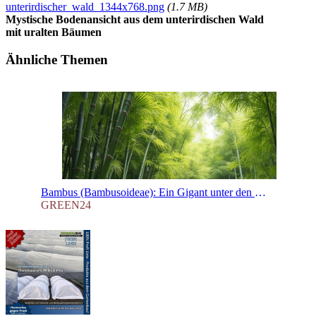
unterirdischer_wald_1344x768.png
(1.7 MB)
Mystische Bodenansicht aus dem unterirdischen Wald
mit uralten Bäumen
Ähnliche Themen
Bambus (Bambusoideae): Ein Gigant unter den Gräsern und die Grundlagen der Düngung
GREEN24