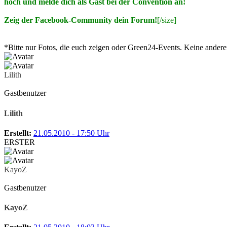
hoch und melde dich als Gast bei der Convention an!
Zeig der Facebook-Community dein Forum!
[/size]
*Bitte nur Fotos, die euch zeigen oder Green24-Events. Keine ander
Lilith
Gastbenutzer
Lilith
Erstellt:
21.05.2010 - 17:50 Uhr
ERSTER
KayoZ
Gastbenutzer
KayoZ