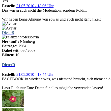
[M]
Erstellt:
21.05.2010 - 18:06 Uhr
Das war ja auch nicht die Moderation, sondern Poldi...
Wir haben keine Ahnung von sowas und auch nicht genug Zeit...
DieterR
Herkunft:
Nürnberg
Beiträge:
7964
Dabei seit:
09 / 2008
Blüten:
10
DieterR
Erstellt:
21.05.2010 - 18:44 Uhr
FACEBOOK ist wieder etwas, was niemand braucht, sich niemand dort
Lasst Euch nur Eure Daten für alles mögliche verwenden lassen!