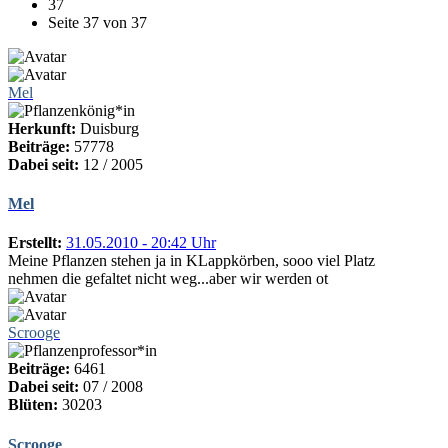
37
Seite 37 von 37
Mel
Herkunft:
Duisburg
Beiträge:
57778
Dabei seit:
12 / 2005
Mel
Erstellt:
31.05.2010 - 20:42 Uhr
Meine Pflanzen stehen ja in KLappkörben, sooo viel Platz
nehmen die gefaltet nicht weg...aber wir werden ot
Scrooge
Beiträge:
6461
Dabei seit:
07 / 2008
Blüten:
30203
Scrooge