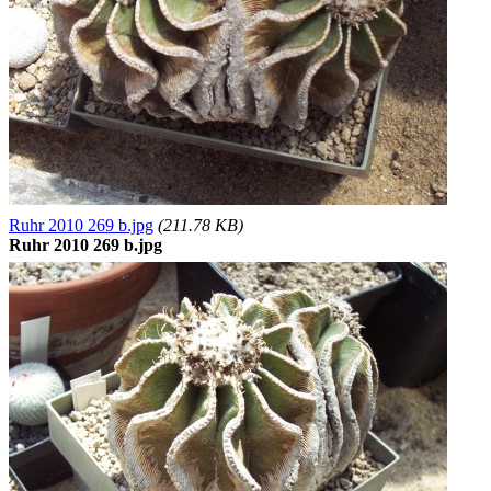
Ruhr 2010 269 b.jpg
(211.78 KB)
Ruhr 2010 269 b.jpg