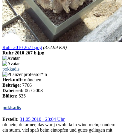
Ruhr 2010 267 b.jpg
(372.99 KB)
Ruhr 2010 267 b.jpg
pokkadis
Herkunft:
münchen
Beiträge:
7766
Dabei seit:
06 / 2008
Blüten:
535
pokkadis
Erstellt:
31.05.2010 - 23:04 Uhr
oh nein, du armer, das war ja wohl kein wind mehr, sondern
ein sturm. viel spaß beim eintopfen und gutes gelingen mit