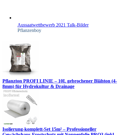
Aussaatwettbewerb 2021 Talk-Bilder
Pflanzenboy
Pflanzton PROFI LINIE – 10L gebrochener Blähton (4-
8mm) für Hydrokultur & Drainage
Isolierung-komplett-Set 15m² – Professioneller
Gewächshaus-Frostschutz mit Noppenfolie PRO3 (inkl.