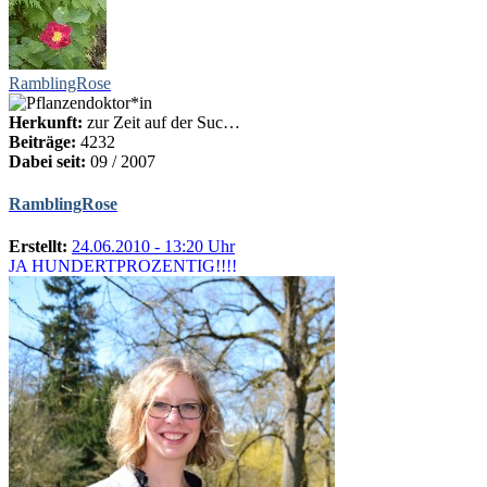
RamblingRose
Herkunft:
zur Zeit auf der Suc…
Beiträge:
4232
Dabei seit:
09 / 2007
RamblingRose
Erstellt:
24.06.2010 - 13:20 Uhr
JA HUNDERTPROZENTIG!!!!