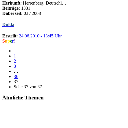
Herkunft:
Herrenberg, Deutschl…
Beiträge:
1331
Dabei seit:
03 / 2008
Dulda
Erstellt:
24.06.2010 - 13:45 Uhr
S
u
p
e
r
!
1
2
3
…
36
37
Seite 37 von 37
Ähnliche Themen