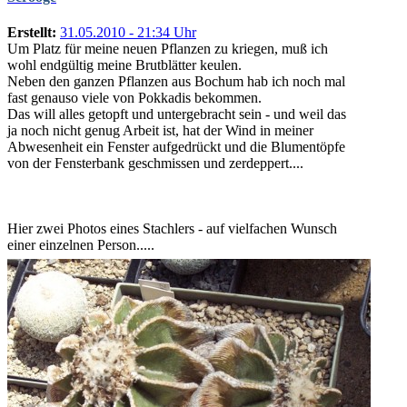
Erstellt:
31.05.2010 - 21:34 Uhr
Um Platz für meine neuen Pflanzen zu kriegen, muß ich
wohl endgültig meine Brutblätter keulen.
Neben den ganzen Pflanzen aus Bochum hab ich noch mal
fast genauso viele von Pokkadis bekommen.
Das will alles getopft und untergebracht sein - und weil das
ja noch nicht genug Arbeit ist, hat der Wind in meiner
Abwesenheit ein Fenster aufgedrückt und die Blumentöpfe
von der Fensterbank geschmissen und zerdeppert....
Hier zwei Photos eines Stachlers - auf vielfachen Wunsch
einer einzelnen Person.....