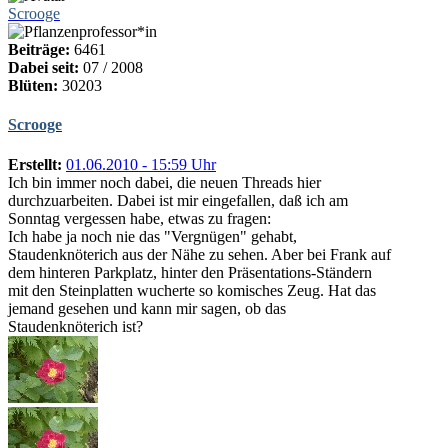
Scrooge
Beiträge:
6461
Dabei seit:
07 / 2008
Blüten:
30203
Scrooge
Erstellt:
01.06.2010 - 15:59 Uhr
Ich bin immer noch dabei, die neuen Threads hier
durchzuarbeiten. Dabei ist mir eingefallen, daß ich am
Sonntag vergessen habe, etwas zu fragen:
Ich habe ja noch nie das "Vergnügen" gehabt,
Staudenknöterich aus der Nähe zu sehen. Aber bei Frank auf
dem hinteren Parkplatz, hinter den Präsentations-Ständern
mit den Steinplatten wucherte so komisches Zeug. Hat das
jemand gesehen und kann mir sagen, ob das
Staudenknöterich ist?