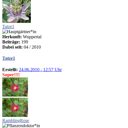
Tatze1
Herkunft:
Wuppertal
Beiträge:
199
Dabei seit:
04 / 2010
Tatze1
Erstellt:
24.06.2010 - 12:57 Uhr
Super!!!!
RamblingRose