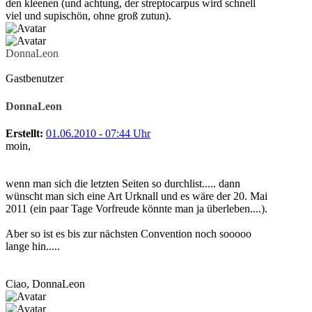
den kleenen (und achtung, der streptocarpus wird schnell
viel und supischön, ohne groß zutun).
DonnaLeon
Gastbenutzer
DonnaLeon
Erstellt:
01.06.2010 - 07:44 Uhr
moin,
wenn man sich die letzten Seiten so durchlist..... dann
wünscht man sich eine Art Urknall und es wäre der 20. Mai
2011 (ein paar Tage Vorfreude könnte man ja überleben....).
Aber so ist es bis zur nächsten Convention noch sooooo
lange hin.....
Ciao, DonnaLeon