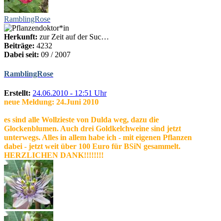
RamblingRose
Herkunft:
zur Zeit auf der Suc…
Beiträge:
4232
Dabei seit:
09 / 2007
RamblingRose
Erstellt:
24.06.2010 - 12:51 Uhr
neue Meldung: 24.Juni 2010
es sind alle Wollzieste von Dulda weg, dazu die
Glockenblumen. Auch drei Goldkelchweine sind jetzt
unterwegs. Alles in allem habe ich - mit eigenen Pflanzen
dabei - jetzt weit über 100 Euro für BSiN gesammelt.
HERZLICHEN DANK!!!!!!!!