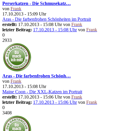
Perserkatzen - Die Schmusekatz…
von
Frank
17.10.2013 - 15:09 Uhr
Aras - Die farbenfrohen Schönheiten im Portrait
erstellt:
17.10.2013 - 15:08 Uhr von
Frank
letzter Beitrag:
17.10.2013 - 15:08 Uhr
von
Frank
0
2933
Aras - Die farbenfrohen Schönh…
von
Frank
17.10.2013 - 15:08 Uhr
Maine Coon - Die XXL-Katzen im Portrait
erstellt:
17.10.2013 - 15:06 Uhr von
Frank
letzter Beitrag:
17.10.2013 - 15:06 Uhr
von
Frank
0
3408