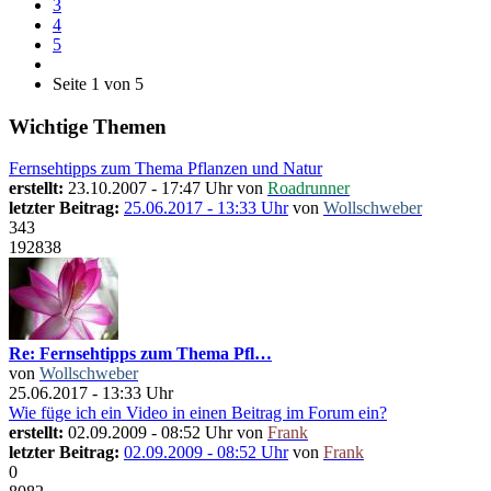
3
4
5
Seite 1 von 5
Wichtige Themen
Fernsehtipps zum Thema Pflanzen und Natur
erstellt:
23.10.2007 - 17:47 Uhr von
Roadrunner
letzter Beitrag:
25.06.2017 - 13:33 Uhr
von
Wollschweber
343
192838
Re: Fernsehtipps zum Thema Pfl…
von
Wollschweber
25.06.2017 - 13:33 Uhr
Wie füge ich ein Video in einen Beitrag im Forum ein?
erstellt:
02.09.2009 - 08:52 Uhr von
Frank
letzter Beitrag:
02.09.2009 - 08:52 Uhr
von
Frank
0