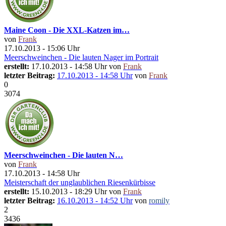
Maine Coon - Die XXL-Katzen im…
von
Frank
17.10.2013 - 15:06 Uhr
Meerschweinchen - Die lauten Nager im Portrait
erstellt:
17.10.2013 - 14:58 Uhr von
Frank
letzter Beitrag:
17.10.2013 - 14:58 Uhr
von
Frank
0
3074
Meerschweinchen - Die lauten N…
von
Frank
17.10.2013 - 14:58 Uhr
Meisterschaft der unglaublichen Riesenkürbisse
erstellt:
15.10.2013 - 18:29 Uhr von
Frank
letzter Beitrag:
16.10.2013 - 14:52 Uhr
von
romily
2
3436