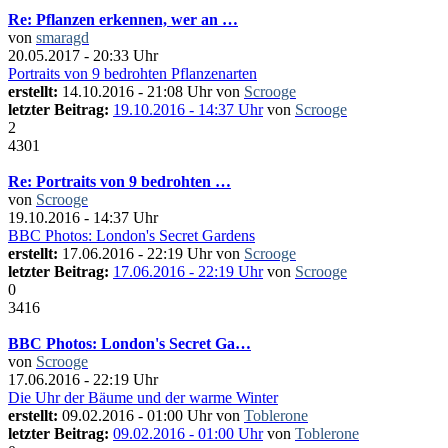
Re: Pflanzen erkennen, wer an …
von
smaragd
20.05.2017 - 20:33 Uhr
Portraits von 9 bedrohten Pflanzenarten
erstellt:
14.10.2016 - 21:08 Uhr von
Scrooge
letzter Beitrag:
19.10.2016 - 14:37 Uhr
von
Scrooge
2
4301
Re: Portraits von 9 bedrohten …
von
Scrooge
19.10.2016 - 14:37 Uhr
BBC Photos: London's Secret Gardens
erstellt:
17.06.2016 - 22:19 Uhr von
Scrooge
letzter Beitrag:
17.06.2016 - 22:19 Uhr
von
Scrooge
0
3416
BBC Photos: London's Secret Ga…
von
Scrooge
17.06.2016 - 22:19 Uhr
Die Uhr der Bäume und der warme Winter
erstellt:
09.02.2016 - 01:00 Uhr von
Toblerone
letzter Beitrag:
09.02.2016 - 01:00 Uhr
von
Toblerone