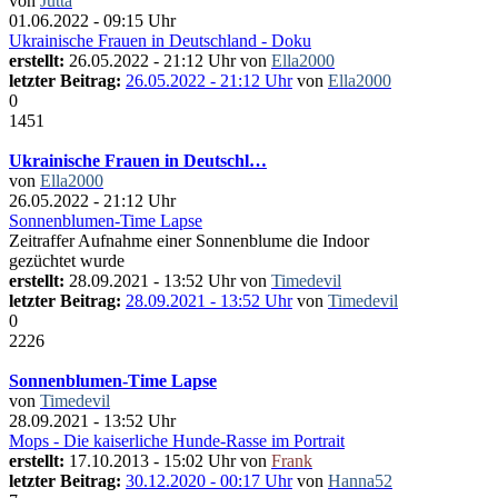
von
Jutta
01.06.2022 - 09:15 Uhr
Ukrainische Frauen in Deutschland - Doku
erstellt:
26.05.2022 - 21:12 Uhr von
Ella2000
letzter Beitrag:
26.05.2022 - 21:12 Uhr
von
Ella2000
0
1451
Ukrainische Frauen in Deutschl…
von
Ella2000
26.05.2022 - 21:12 Uhr
Sonnenblumen-Time Lapse
Zeitraffer Aufnahme einer Sonnenblume die Indoor
gezüchtet wurde
erstellt:
28.09.2021 - 13:52 Uhr von
Timedevil
letzter Beitrag:
28.09.2021 - 13:52 Uhr
von
Timedevil
0
2226
Sonnenblumen-Time Lapse
von
Timedevil
28.09.2021 - 13:52 Uhr
Mops - Die kaiserliche Hunde-Rasse im Portrait
erstellt:
17.10.2013 - 15:02 Uhr von
Frank
letzter Beitrag:
30.12.2020 - 00:17 Uhr
von
Hanna52