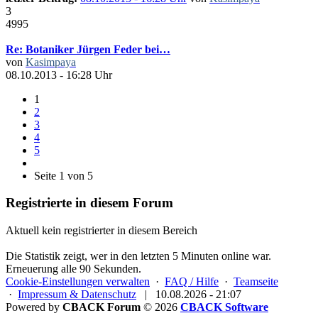
3
4995
Re: Botaniker Jürgen Feder bei…
von
Kasimpaya
08.10.2013 - 16:28 Uhr
1
2
3
4
5
Seite 1 von 5
Registrierte in diesem Forum
Aktuell kein registrierter in diesem Bereich
Die Statistik zeigt, wer in den letzten 5 Minuten online war.
Erneuerung alle 90 Sekunden.
Cookie-Einstellungen verwalten
·
FAQ / Hilfe
·
Teamseite
·
Impressum & Datenschutz
|
10.08.2026 - 21:07
Powered by
CBACK Forum
© 2026
CBACK Software