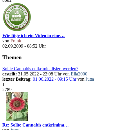
8082
Wie füge ich ein Video in eine…
von
Frank
02.09.2009 - 08:52 Uhr
Themen
Sollte Cannabis entkriminalisiert werden?
erstellt:
31.05.2022 - 22:08 Uhr von
Ella2000
letzter Beitrag:
01.06.2022 - 09:15 Uhr
von
Jutta
1
2789
Re: Sollte Cannabis entkrimina…