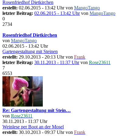
Rosenfriedhof Dietkirchen
erstellt:
02.06.2015 - 13:42 Uhr von
MangoTango
letzter Beitrag:
02.06.2015 - 13:42 Uhr
von
MangoTango
0
2734
Rosenfriedhof Dietkirchen
von
MangoTango
02.06.2015 - 13:42 Uhr
Gartengestaltung mit Steinen
erstellt:
29.10.2013 - 20:13 Uhr von
Frank
letzter Beitrag:
30.11.2013 - 11:37 Uhr
von
Rose23611
7
6553
Re: Gartengestaltung mit Stein…
von
Rose23611
30.11.2013 - 11:37 Uhr
Weinlese per Boot an der Mosel
erstellt:
30.10.2013 - 09:37 Uhr von
Frank