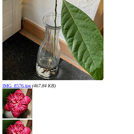
IMG_8576.jpg
(467.84 KB)