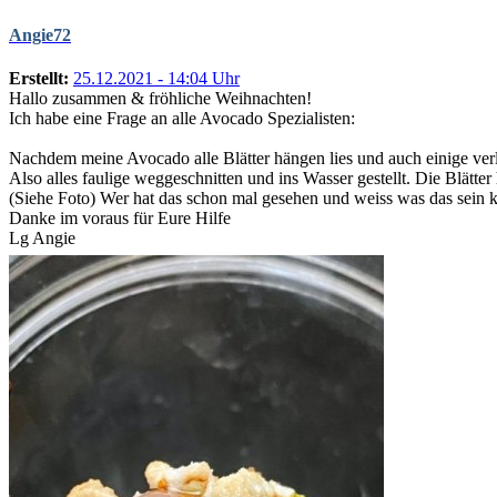
Angie72
Erstellt:
25.12.2021 - 14:04 Uhr
Hallo zusammen & fröhliche Weihnachten!
Ich habe eine Frage an alle Avocado Spezialisten:
Nachdem meine Avocado alle Blätter hängen lies und auch einige verlo
Also alles faulige weggeschnitten und ins Wasser gestellt. Die Blätte
(Siehe Foto) Wer hat das schon mal gesehen und weiss was das sein 
Danke im voraus für Eure Hilfe
Lg Angie