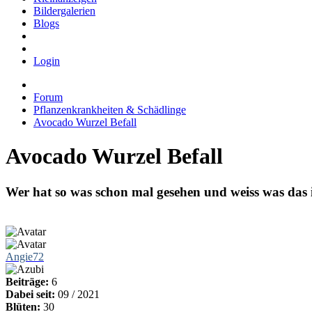
Bildergalerien
Blogs
Login
Forum
Pflanzenkrankheiten & Schädlinge
Avocado Wurzel Befall
Avocado Wurzel Befall
Wer hat so was schon mal gesehen und weiss was das 
Angie72
Beiträge:
6
Dabei seit:
09 / 2021
Blüten:
30