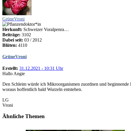
GrüneVroni
Herkunft:
Schweizer Voralpenra…
Beiträge:
3102
Dabei seit:
03 / 2012
Blüten:
4110
GrüneVroni
Erstellt:
31.12.2021 - 10:31 Uhr
Hallo Angie
Den Schleim würde ich Mikroorganismen zuordnen und beginnende Fäu
woraus hoffentlich bald Wurzeln entstehen.
LG
Vroni
Ähnliche Themen