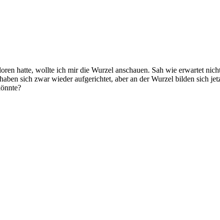
ren hatte, wollte ich mir die Wurzel anschauen. Sah wie erwartet nicht
r haben sich zwar wieder aufgerichtet, aber an der Wurzel bilden sich j
könnte?