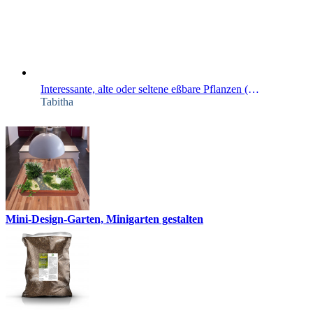
Interessante, alte oder seltene eßbare Pflanzen (Gemüse)
Tabitha
Mini-Design-Garten, Minigarten gestalten