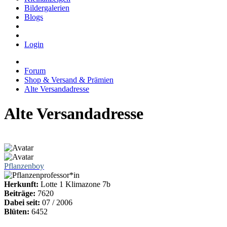
Bildergalerien
Blogs
Login
Forum
Shop & Versand & Prämien
Alte Versandadresse
Alte Versandadresse
Pflanzenboy
Herkunft:
Lotte 1 Klimazone 7b
Beiträge:
7620
Dabei seit:
07 / 2006
Blüten:
6452