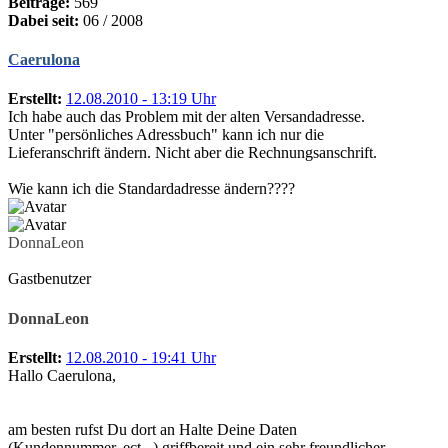
Beiträge:
569
Dabei seit:
06 / 2008
Caerulona
Erstellt:
12.08.2010 - 13:19 Uhr
Ich habe auch das Problem mit der alten Versandadresse.
Unter "persönliches Adressbuch" kann ich nur die
Lieferanschrift ändern. Nicht aber die Rechnungsanschrift.
Wie kann ich die Standardadresse ändern????
DonnaLeon
Gastbenutzer
DonnaLeon
Erstellt:
12.08.2010 - 19:41 Uhr
Hallo Caerulona,
am besten rufst Du dort an Halte Deine Daten
(Kundennummer, ect...) griffbereit und ein sehr freundlicher