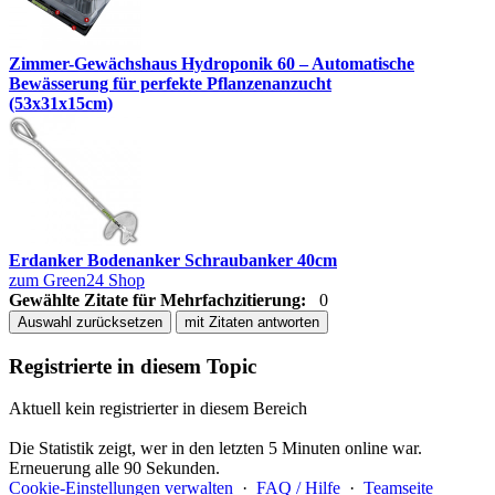
Zimmer-Gewächshaus Hydroponik 60 – Automatische
Bewässerung für perfekte Pflanzenanzucht
(53x31x15cm)
Erdanker Bodenanker Schraubanker 40cm
zum Green24 Shop
Gewählte Zitate für Mehrfachzitierung:
0
Auswahl zurücksetzen
mit Zitaten antworten
Registrierte in diesem Topic
Aktuell kein registrierter in diesem Bereich
Die Statistik zeigt, wer in den letzten 5 Minuten online war.
Erneuerung alle 90 Sekunden.
Cookie-Einstellungen verwalten
·
FAQ / Hilfe
·
Teamseite