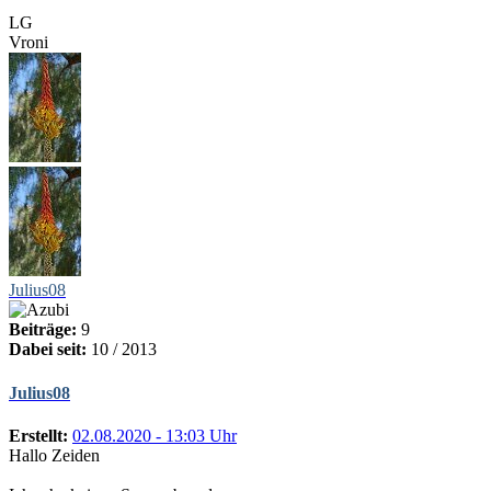
LG
Vroni
Julius08
Beiträge:
9
Dabei seit:
10 / 2013
Julius08
Erstellt:
02.08.2020 - 13:03 Uhr
Hallo Zeiden