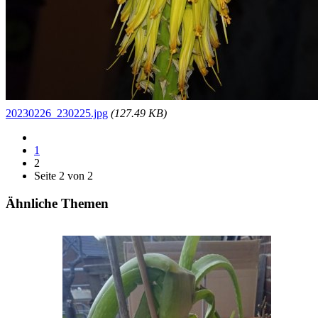
20230226_230225.jpg
(127.49 KB)
1
2
Seite 2 von 2
Ähnliche Themen