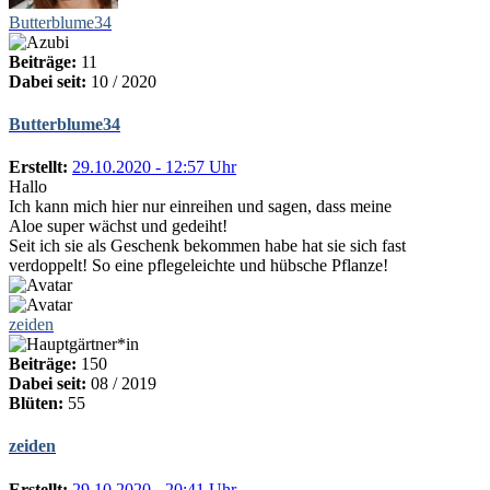
Butterblume34
Beiträge:
11
Dabei seit:
10 / 2020
Butterblume34
Erstellt:
29.10.2020 - 12:57 Uhr
Hallo
Ich kann mich hier nur einreihen und sagen, dass meine
Aloe super wächst und gedeiht!
Seit ich sie als Geschenk bekommen habe hat sie sich fast
verdoppelt! So eine pflegeleichte und hübsche Pflanze!
zeiden
Beiträge:
150
Dabei seit:
08 / 2019
Blüten:
55
zeiden
Erstellt:
29.10.2020 - 20:41 Uhr