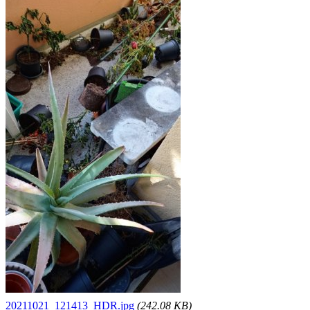
20211021_121413_HDR.jpg
(242.08 KB)