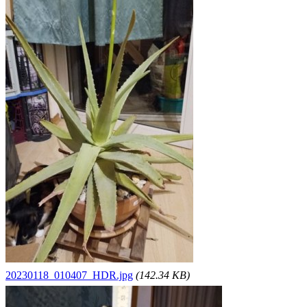
20230118_010407_HDR.jpg
(142.34 KB)