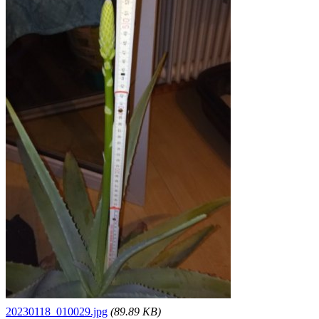
20230118_010029.jpg
(89.89 KB)