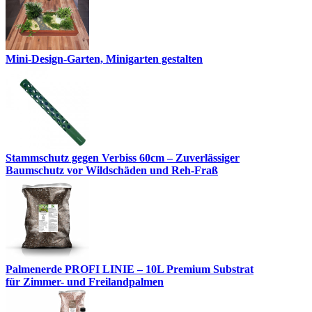
Mini-Design-Garten, Minigarten gestalten
Stammschutz gegen Verbiss 60cm – Zuverlässiger
Baumschutz vor Wildschäden und Reh-Fraß
Palmenerde PROFI LINIE – 10L Premium Substrat
für Zimmer- und Freilandpalmen