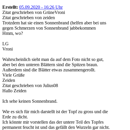
Erstellt:
05.09.2020 - 16:26 Uhr
Zitat geschrieben von GrüneVroni
Zitat geschrieben von zeiden
Trotzdem hat sie einen Sonnenbrand (helfen aber bei uns
gegen Schmerzen von Sonnenbrand )abbekommen
Hmm, wo?
LG
Vroni
Wahrscheinlich sieht man da auf dem Foto nicht so gut,
aber bei den unteren Blättern sind die Spitzen braun.
Außerdem sind die Blätter etwas zusammengerollt.
Viele Grüße
Zeiden
Zitat geschrieben von Julius08
Hallo Zeiden
Ich sehe keinen Sonnenbrand.
Wie es sich für mich darstellt ist der Topf zu gross und die
Erde zu dicht.
Ich könnte mir vorstellen das der untere Teil des Topfes
permanent feucht ist und das gefällt den Wurzeln gar nicht.