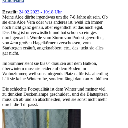
Manariana
Erstellt:
24.02.2023 - 10:18 Uhr
Meine Aloe dürfte irgendwas um die 7-8 Jahre alt sein. Ob
sie eine Aloe Vera oder was anderes ist, weiß ich immer
noch nicht ganz genau, aber eigentlich ist das auch egal.
Das Ding ist unverwüstlich und hat schon so einiges
durchgemacht. Wurde vom Sturm von Podest geworfen,
von 4cm großen Hagelkörnern zerschossen, vom
Starkregen ersäuft, angeknabbert, etc.. das juckt sie alles
gar nicht.
Im Sommer steht sie bis 0° draußen auf dem Balkon,
überwintern muss sie leider auf dem Boden im
Wohnzimmer, weil sonst nirgends Platz dafür ist.. allerding
hält sie keine Winterruhe, sondern fängt dann an zu blühen.
Die schlechte Fotoqualität ist dem Winter und meiner viel
zu dunklen Deckenlampe geschuldet.. und die Blattspitzen
muss ich ab und an abschneiden, weil sie sonst nicht mehr
durch die Tür passt.