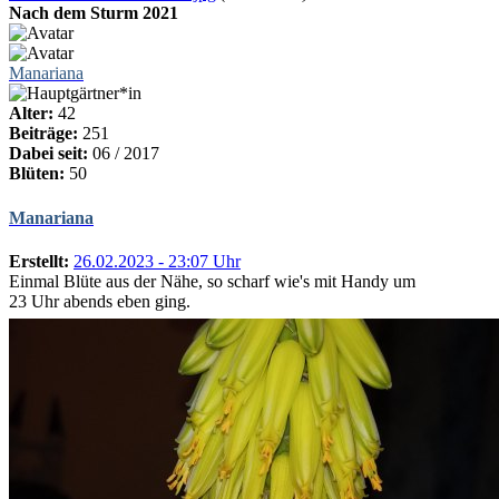
Nach dem Sturm 2021
Manariana
Alter:
42
Beiträge:
251
Dabei seit:
06 / 2017
Blüten:
50
Manariana
Erstellt:
26.02.2023 - 23:07 Uhr
Einmal Blüte aus der Nähe, so scharf wie's mit Handy um
23 Uhr abends eben ging.