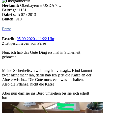
Herkunft:
Oberbayern // USDA 7…
Beiträge:
1151
Dabei seit:
07 / 2013
Blüten:
910
Perse
Erstellt:
05.09.2020 - 11:22 Uhr
Zitat geschrieben von Perse
Nun, ich hab das Gute Ding erstmal in Sicherheit
gebracht..
Meine Sicherheitsverwahrung hat versagt... Kind kommt
zwar nicht mehr ran, dafür hab ich jetzt die Katze an der
Aloe erwischt... Die Gute muss echt was aushalten.
Also die Pflanze, nicht die Katze
Aber nun darf sie ins Büro umziehen bis sie sich erholt
hat..