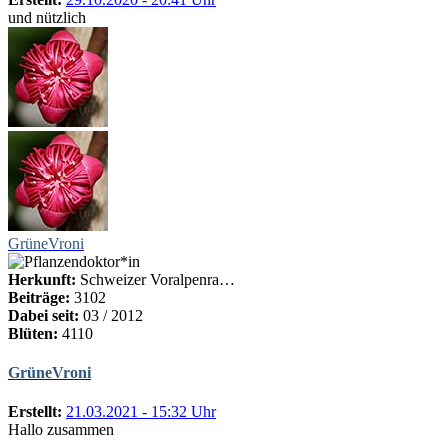
und nützlich
GrüneVroni
Herkunft:
Schweizer Voralpenra…
Beiträge:
3102
Dabei seit:
03 / 2012
Blüten:
4110
GrüneVroni
Erstellt:
21.03.2021 - 15:32 Uhr
Hallo zusammen