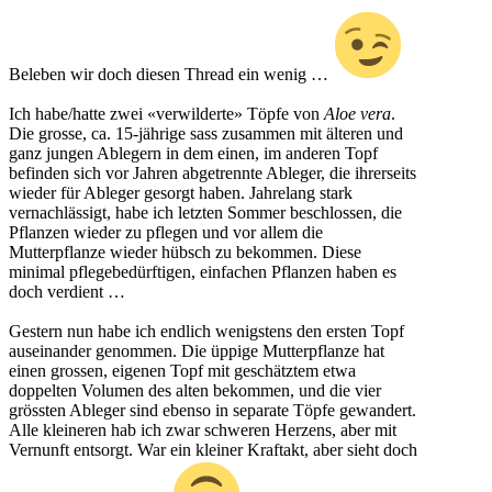
Beleben wir doch diesen Thread ein wenig …
Ich habe/hatte zwei «verwilderte» Töpfe von
Aloe vera
.
Die grosse, ca. 15-jährige sass zusammen mit älteren und
ganz jungen Ablegern in dem einen, im anderen Topf
befinden sich vor Jahren abgetrennte Ableger, die ihrerseits
wieder für Ableger gesorgt haben. Jahrelang stark
vernachlässigt, habe ich letzten Sommer beschlossen, die
Pflanzen wieder zu pflegen und vor allem die
Mutterpflanze wieder hübsch zu bekommen. Diese
minimal pflegebedürftigen, einfachen Pflanzen haben es
doch verdient …
Gestern nun habe ich endlich wenigstens den ersten Topf
auseinander genommen. Die üppige Mutterpflanze hat
einen grossen, eigenen Topf mit geschätztem etwa
doppelten Volumen des alten bekommen, und die vier
grössten Ableger sind ebenso in separate Töpfe gewandert.
Alle kleineren hab ich zwar schweren Herzens, aber mit
Vernunft entsorgt. War ein kleiner Kraftakt, aber sieht doch