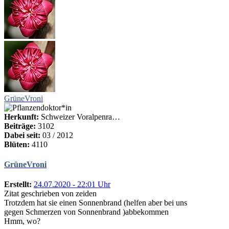
GrüneVroni
Herkunft:
Schweizer Voralpenra…
Beiträge:
3102
Dabei seit:
03 / 2012
Blüten:
4110
GrüneVroni
Erstellt:
24.07.2020 - 22:01 Uhr
Zitat geschrieben von zeiden
Trotzdem hat sie einen Sonnenbrand (helfen aber bei uns
gegen Schmerzen von Sonnenbrand )abbekommen
Hmm, wo?