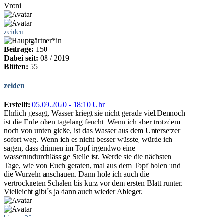
Vroni
zeiden
Beiträge:
150
Dabei seit:
08 / 2019
Blüten:
55
zeiden
Erstellt:
05.09.2020 - 18:10 Uhr
Ehrlich gesagt, Wasser kriegt sie nicht gerade viel.Dennoch
ist die Erde oben tagelang feucht. Wenn ich aber trotzdem
noch von unten gieße, ist das Wasser aus dem Untersetzer
sofort weg. Wenn ich es nicht besser wüsste, würde ich
sagen, dass drinnen im Topf irgendwo eine
wasserundurchlässige Stelle ist. Werde sie die nächsten
Tage, wie von Euch geraten, mal aus dem Topf holen und
die Wurzeln anschauen. Dann hole ich auch die
vertrockneten Schalen bis kurz vor dem ersten Blatt runter.
Vielleicht gibt´s ja dann auch wieder Ableger.