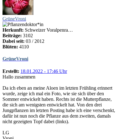
GrüneVroni
Herkunft:
Schweizer Voralpenra…
Beiträge:
3102
Dabei seit:
03 / 2012
Blüten:
4110
GrüneVroni
Erstellt:
18.01.2022 - 17:46 Uhr
Hallo zusammen
Da ich eben an meine Aloen im letzten Frühling erinnert
wurde, zeige ich mal ein Foto, wie sie sich über den
Sommer entwickelt haben. Rechts ist die Mutterpflanze,
die sich am wenigsten entwickelt hat. Von den drei
Jungpflanzen im letzten Posting habe ich eine verschenkt,
dafür ist nun noch die Pflanze aus dem zweiten, damals
nicht gezeigten Topf dabei (links).
LG
Vroni