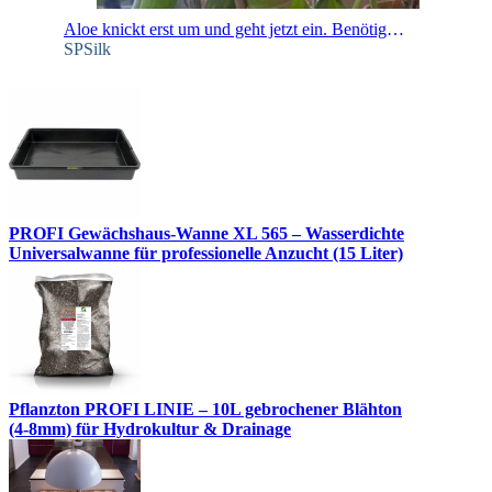
Aloe knickt erst um und geht jetzt ein. Benötige schnell Hilfe!!
SPSilk
PROFI Gewächshaus-Wanne XL 565 – Wasserdichte
Universalwanne für professionelle Anzucht (15 Liter)
Pflanzton PROFI LINIE – 10L gebrochener Blähton
(4-8mm) für Hydrokultur & Drainage