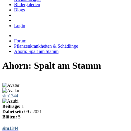
Bildergalerien
Blogs
Login
Forum
Pflanzenkrankheiten & Schädlinge
Ahorn: Spalt am Stamm
Ahorn: Spalt am Stamm
sim1344
Beiträge:
1
Dabei seit:
09 / 2021
Blüten:
5
sim1344