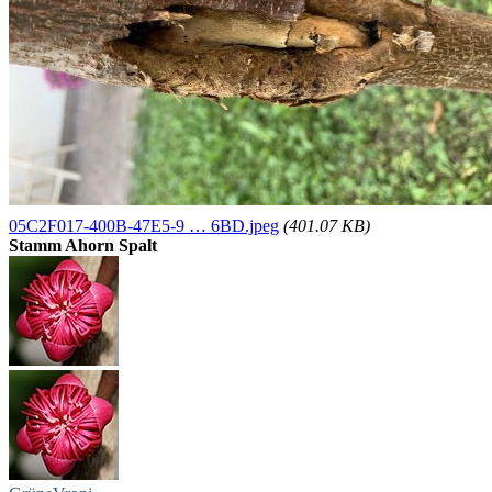
05C2F017-400B-47E5-9 … 6BD.jpeg
(401.07 KB)
Stamm Ahorn Spalt