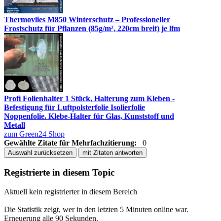
Thermovlies M850 Winterschutz – Professioneller
Frostschutz für Pflanzen (85g/m², 220cm breit) je lfm
Profi Folienhalter 1 Stück, Halterung zum Kleben -
Befestigung für Luftpolsterfolie Isolierfolie
Noppenfolie. Klebe-Halter für Glas, Kunststoff und
Metall
zum Green24 Shop
Gewählte Zitate für Mehrfachzitierung:
0
Auswahl zurücksetzen
mit Zitaten antworten
Registrierte in diesem Topic
Aktuell kein registrierter in diesem Bereich
Die Statistik zeigt, wer in den letzten 5 Minuten online war.
Erneuerung alle 90 Sekunden.