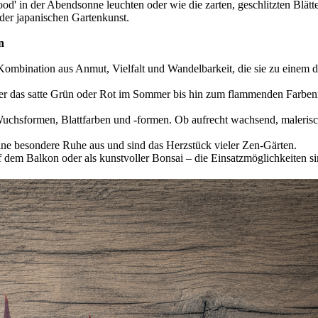
good' in der Abendsonne leuchten oder wie die zarten, geschlitzten Blät
 der japanischen Gartenkunst.
n
 Kombination aus Anmut, Vielfalt und Wandelbarkeit, die sie zu einem d
er das satte Grün oder Rot im Sommer bis hin zum flammenden Farben
Wuchsformen, Blattfarben und -formen. Ob aufrecht wachsend, maleris
ine besondere Ruhe aus und sind das Herzstück vieler Zen-Gärten.
f dem Balkon oder als kunstvoller Bonsai – die Einsatzmöglichkeiten s