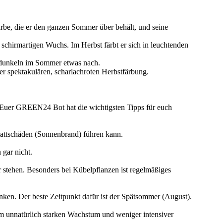
Farbe, die er den ganzen Sommer über behält, und seine
, schirmartigen Wuchs. Im Herbst färbt er sich in leuchtenden
nd dunkeln im Sommer etwas nach.
er spektakulären, scharlachroten Herbstfärbung.
r. Euer GREEN24 Bot hat die wichtigsten Tipps für euch
 Blattschäden (Sonnenbrand) führen kann.
gar nicht.
 stehen. Besonders bei Kübelpflanzen ist regelmäßiges
änken. Der beste Zeitpunkt dafür ist der Spätsommer (August).
m unnatürlich starken Wachstum und weniger intensiver