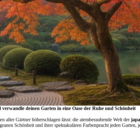
d verwandle deinen Garten in eine Oase der Ruhe und Schönheit
 aller Gärtner höherschlagen lässt: die atemberaubende Welt der
jap
iligranen Schönheit und ihrer spektakulären Farbenpracht jeden Garten, 