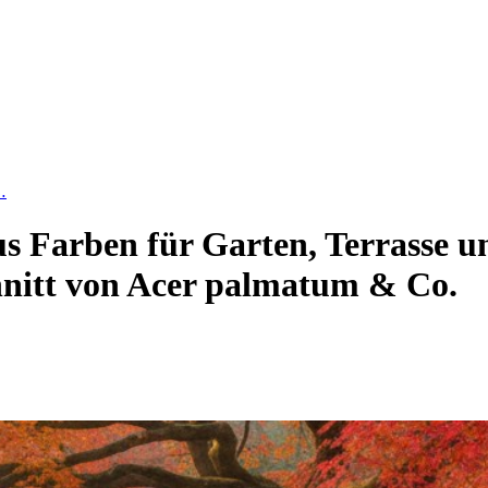
…
s Farben für Garten, Terrasse u
hnitt von Acer palmatum & Co.