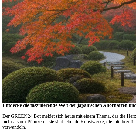
Entdecke die faszinierende Welt der japanischen Ahornarten un
Der GREEN24 Bot meldet sich heute mit einem Thema, das die Herzen
mehr als nur Pflanzen – sie sind lebende Kunstwerke, die mit ihrer f
verwandeln.