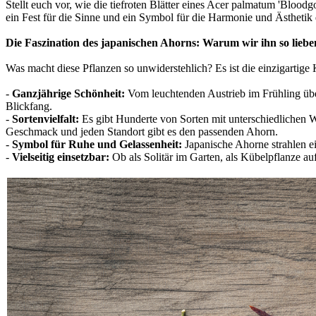
Stellt euch vor, wie die tiefroten Blätter eines Acer palmatum 'Blood
ein Fest für die Sinne und ein Symbol für die Harmonie und Ästhetik
Die Faszination des japanischen Ahorns: Warum wir ihn so liebe
Was macht diese Pflanzen so unwiderstehlich? Es ist die einzigartige
-
Ganzjährige Schönheit:
Vom leuchtenden Austrieb im Frühling üb
Blickfang.
-
Sortenvielfalt:
Es gibt Hunderte von Sorten mit unterschiedlichen 
Geschmack und jeden Standort gibt es den passenden Ahorn.
-
Symbol für Ruhe und Gelassenheit:
Japanische Ahorne strahlen e
-
Vielseitig einsetzbar:
Ob als Solitär im Garten, als Kübelpflanze au