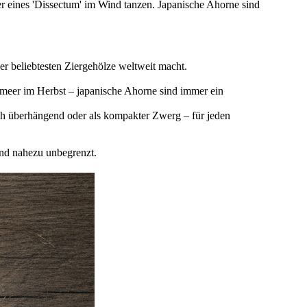
ter eines 'Dissectum' im Wind tanzen. Japanische Ahorne sind
er beliebtesten Ziergehölze weltweit macht.
meer im Herbst – japanische Ahorne sind immer ein
ch überhängend oder als kompakter Zwerg – für jeden
ind nahezu unbegrenzt.