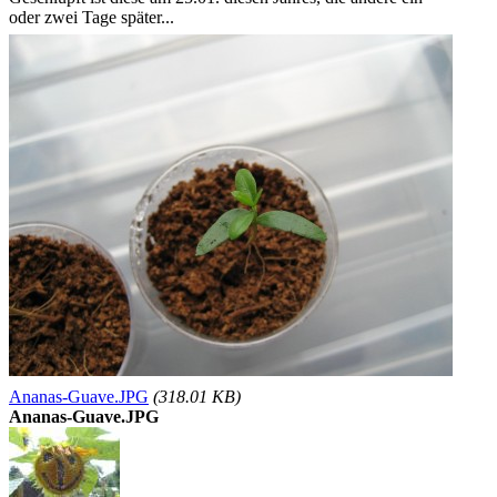
oder zwei Tage später...
Ananas-Guave.JPG
(318.01 KB)
Ananas-Guave.JPG