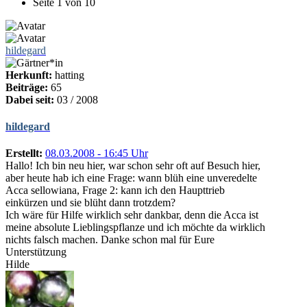
Seite 1 von 10
hildegard
Herkunft:
hatting
Beiträge:
65
Dabei seit:
03 / 2008
hildegard
Erstellt:
08.03.2008 - 16:45 Uhr
Hallo! Ich bin neu hier, war schon sehr oft auf Besuch hier,
aber heute hab ich eine Frage: wann blüh eine unveredelte
Acca sellowiana, Frage 2: kann ich den Haupttrieb
einkürzen und sie blüht dann trotzdem?
Ich wäre für Hilfe wirklich sehr dankbar, denn die Acca ist
meine absolute Lieblingspflanze und ich möchte da wirklich
nichts falsch machen. Danke schon mal für Eure
Unterstützung
Hilde