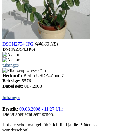
DSCN2754.JPG
(446.63 KB)
DSCN2754.JPG
tubanges
Herkunft:
Berlin USDA-Zone 7a
Beiträge:
5576
Dabei seit:
01 / 2008
tubanges
Erstellt:
09.03.2008 - 11:27 Uhr
Die ist aber echt sehr schön!
Hat die schonmal geblüht? Ich find ja die Blüten so
wunderschön!