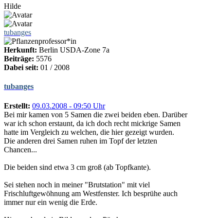
Hilde
tubanges
Herkunft:
Berlin USDA-Zone 7a
Beiträge:
5576
Dabei seit:
01 / 2008
tubanges
Erstellt:
09.03.2008 - 09:50 Uhr
Bei mir kamen von 5 Samen die zwei beiden eben. Darüber
war ich schon erstaunt, da ich doch recht mickrige Samen
hatte im Vergleich zu welchen, die hier gezeigt wurden.
Die anderen drei Samen ruhen im Topf der letzten
Chancen...
Die beiden sind etwa 3 cm groß (ab Topfkante).
Sei stehen noch in meiner "Brutstation" mit viel
Frischluftgewöhnung am Westfenster. Ich besprühe auch
immer nur ein wenig die Erde.