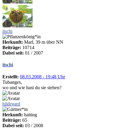
itschi
Herkunft:
Marl, 39 m über NN
Beiträge:
10714
Dabei seit:
01 / 2007
itschi
Erstellt:
08.03.2008 - 19:48 Uhr
Tubanges,
wo und wie hast du sie stehen?
hildegard
Herkunft:
hatting
Beiträge:
65
Dabei seit:
03 / 2008