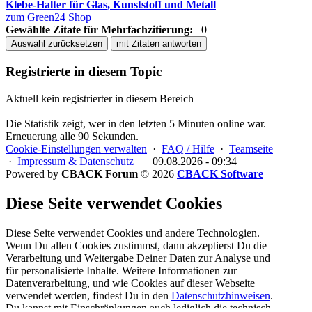
Klebe-Halter für Glas, Kunststoff und Metall
zum Green24 Shop
Gewählte Zitate für Mehrfachzitierung:
0
Auswahl zurücksetzen
mit Zitaten antworten
Registrierte in diesem Topic
Aktuell kein registrierter in diesem Bereich
Die Statistik zeigt, wer in den letzten 5 Minuten online war.
Erneuerung alle 90 Sekunden.
Cookie-Einstellungen verwalten
·
FAQ / Hilfe
·
Teamseite
·
Impressum & Datenschutz
|
09.08.2026 - 09:34
Powered by
CBACK Forum
© 2026
CBACK Software
Diese Seite verwendet Cookies
Diese Seite verwendet Cookies und andere Technologien.
Wenn Du allen Cookies zustimmst, dann akzeptierst Du die
Verarbeitung und Weitergabe Deiner Daten zur Analyse und
für personalisierte Inhalte. Weitere Informationen zur
Datenverarbeitung, und wie Cookies auf dieser Webseite
verwendet werden, findest Du in den
Datenschutzhinweisen
.
Du kannst mit Einschränkungen auch lediglich die
technisch