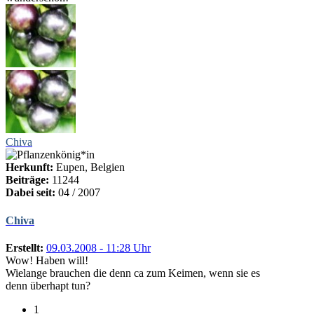
Chiva
Herkunft:
Eupen, Belgien
Beiträge:
11244
Dabei seit:
04 / 2007
Chiva
Erstellt:
09.03.2008 - 11:28 Uhr
Wow! Haben will!
Wielange brauchen die denn ca zum Keimen, wenn sie es
denn überhapt tun?
1