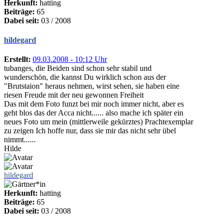
Herkunft:
hatting
Beiträge:
65
Dabei seit:
03 / 2008
hildegard
Erstellt:
09.03.2008 - 10:12 Uhr
tubanges, die Beiden sind schon sehr stabil und
wunderschön, die kannst Du wirklich schon aus der
"Brutstaion" heraus nehmen, wirst sehen, sie haben eine
riesen Freude mit der neu gewonnen Freiheit
Das mit dem Foto funzt bei mir noch immer nicht, aber es
geht blos das der Acca nicht...... also mache ich später ein
neues Foto um mein (mittlerweile gekürztes) Prachtexemplar
zu zeigen Ich hoffe nur, dass sie mir das nicht sehr übel
nimmt......
Hilde
hildegard
Herkunft:
hatting
Beiträge:
65
Dabei seit:
03 / 2008