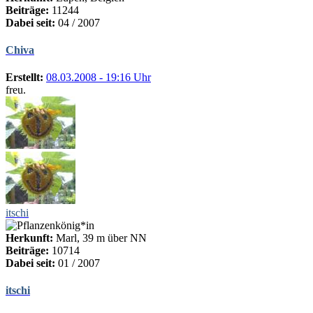
Beiträge:
11244
Dabei seit:
04 / 2007
Chiva
Erstellt:
08.03.2008 - 19:16 Uhr
freu.
itschi
Herkunft:
Marl, 39 m über NN
Beiträge:
10714
Dabei seit:
01 / 2007
itschi