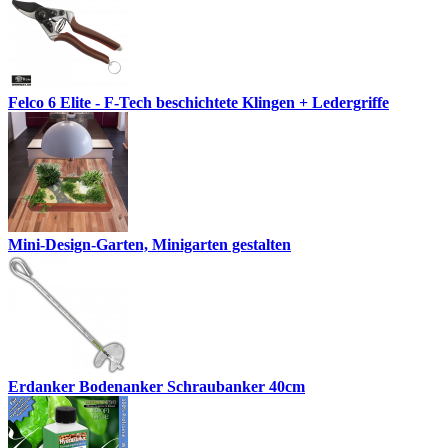
Felco 6 Elite - F-Tech beschichtete Klingen + Ledergriffe
Mini-Design-Garten, Minigarten gestalten
Erdanker Bodenanker Schraubanker 40cm