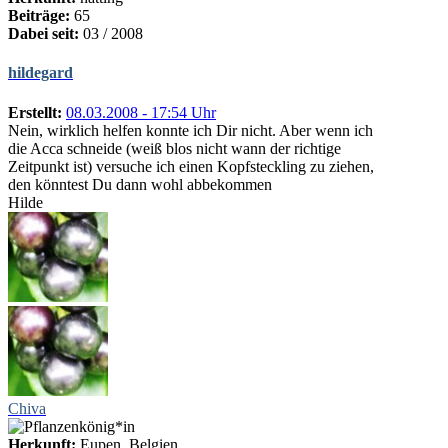
Beiträge:
65
Dabei seit:
03 / 2008
hildegard
Erstellt:
08.03.2008 - 17:54 Uhr
Nein, wirklich helfen konnte ich Dir nicht. Aber wenn ich
die Acca schneide (weiß blos nicht wann der richtige
Zeitpunkt ist) versuche ich einen Kopfsteckling zu ziehen,
den könntest Du dann wohl abbekommen
Hilde
Chiva
Herkunft:
Eupen, Belgien