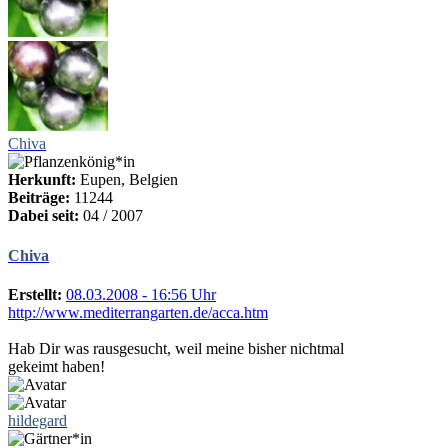
Chiva
Herkunft:
Eupen, Belgien
Beiträge:
11244
Dabei seit:
04 / 2007
Chiva
Erstellt:
08.03.2008 - 16:56 Uhr
http://www.mediterrangarten.de/acca.htm
Hab Dir was rausgesucht, weil meine bisher nichtmal
gekeimt haben!
hildegard