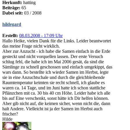
Herkunft:
hatting
Beiträge:
65
Dabei seit:
03 / 2008
hildegard
Erstellt:
08.03.2008 - 17:09 Uhr
Hallo Heike, vielen Dank für die Links. Leider beantwortet
das meine Frage nicht wirklich.
Aber zur Anzucht - ich habe die Samen einfach in die Erde
gesteckt und nicht vorquellen lassen. Der erste Versuch
schlug fehl, die habe ich im Mai 2006 gesät, da sind die
Sämlinge zu schnell geschossen und einfach umgekippt, das
wars dann. So bestellte ich wieder Samen im Herbst, legte
sie in eine Anzuchtschale und durch die gleichbleibende
Raumtemperatur keimten sie recht schnell, ich glaube es
waren ca. 14 Tage, und im Juni hatte ich schon stattliche
Pflänzchen mit ca. 30 bis 40 cm Höhe. Leider habe ich alle
bis auf Eine verschenkt, sonst hätte ich Dir helfen können.
Aber gib nicht auf, die keimen sicher, wenn nicht die, dann
halt Andere. Vielleicht ist ja der Samen im Herbst auch
frischer?
Hilde