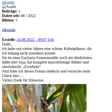
elkunde
Beiträge:
1
Dabei seit:
08 / 2022
Blüten:
5
elkunde
Erstellt:
24.08.2022 - 09:07 Uhr
Hallo,
ich habe seit vielen Jahren eine schöne Kübelpflanze, die
ich bislang nicht zuordnen konnte.
Sie ist einer Eucharis/Amazonaslilie noch am ähnlichsten,
blüht aber rosa, hat komplett lanzenförmige Blätter und
oberirdische „Zwiebeln“.
Jetzt habe ich dieses Forum entdeckt und versuche mein
Glück hier….
Vielen Dank für Hinweise.