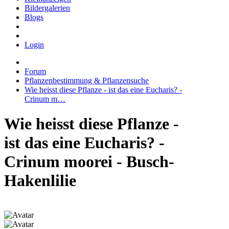
Bildergalerien
Blogs
Login
Forum
Pflanzenbestimmung & Pflanzensuche
Wie heisst diese Pflanze - ist das eine Eucharis? -
Crinum m…
Wie heisst diese Pflanze -
ist das eine Eucharis? -
Crinum moorei - Busch-
Hakenlilie