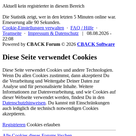
Aktuell kein registrierter in diesem Bereich
Die Statistik zeigt, wer in den letzten 5 Minuten online war.
Erneuerung alle 90 Sekunden.
Cookie-Einstellungen verwalten
·
FAQ / Hilfe
·
Teamseite
·
Impressum & Datenschutz
|
08.08.2026 -
22:08
Powered by
CBACK Forum
© 2026
CBACK Software
Diese Seite verwendet Cookies
Diese Seite verwendet Cookies und andere Technologien.
Wenn Du allen Cookies zustimmst, dann akzeptierst Du
die Verarbeitung und Weitergabe Deiner Daten zur
Analyse und für personalisierte Inhalte. Weitere
Informationen zur Datenverarbeitung, und wie Cookies auf
dieser Webseite verwendet werden, findest Du in den
Datenschutzhinweisen
. Du kannst mit Einschränkungen
auch lediglich die
technisch notwendigen Cookies
akzeptieren.
Registrieren
Cookies erlauben
Alle Cookies dieses Forums löschen