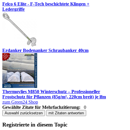
Felco 6 Elite - F-Tech beschichtete Klingen +
Ledergriffe
Erdanker Bodenanker Schraubanker 40cm
Thermovlies M850 Winterschutz – Professioneller
Frostschutz für Pflanzen (85g/m², 220cm breit) je lfm
zum Green24 Shop
Gewählte Zitate für Mehrfachzitierung:
0
Auswahl zurücksetzen
mit Zitaten antworten
Registrierte in diesem Topic