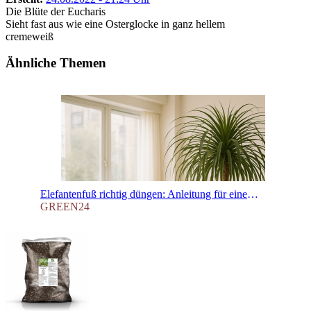
Die Blüte der Eucharis
Sieht fast aus wie eine Osterglocke in ganz hellem
cremeweiß
Ähnliche Themen
Elefantenfuß richtig düngen: Anleitung für einen gesunden Caudex & eine grüne Krone
GREEN24