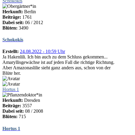
Schokokis
Herkunft:
Berlin
Beiträge:
1761
Dabei seit:
06 / 2012
Blüten:
3490
Schokokis
Erstellt:
24.08.2022 - 10:59 Uhr
Ja Hakenlili. Ich bin auch zu dem Schluss gekommen...
Amaryllisgewächse ist auf jeden Fall die richtige Richtung.
Aber Amazonaslilie sieht ganz anders aus, schon von der
Blüte her.
Hortus 1
Herkunft:
Dresden
Beiträge:
3557
Dabei seit:
08 / 2008
Blüten:
715
Hortus 1