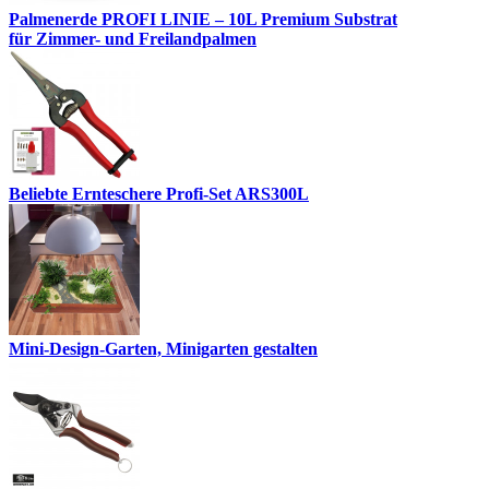
Palmenerde PROFI LINIE – 10L Premium Substrat
für Zimmer- und Freilandpalmen
Beliebte Ernteschere Profi-Set ARS300L
Mini-Design-Garten, Minigarten gestalten