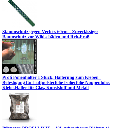
Stammschutz gegen Verbiss 60cm – Zuverlässiger
Baumschutz vor Wildschäden und Reh-Fraß
Profi Folienhalter 1 Stück, Halterung zum Kleben -
Befestigung für Luftpolsterfolie Isolierfolie Noppenfolie.
Klebe-Halter für Glas, Kunststoff und Metall