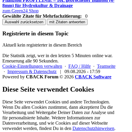
Pflanzton PROFI LINIE – 10L gebrochener Blähton (4-
8mm) für Hydrokultur & Drainage
zum Green24 Shop
Gewählte Zitate für Mehrfachzitierung:
0
Auswahl zurücksetzen
mit Zitaten antworten
Registrierte in diesem Topic
Aktuell kein registrierter in diesem Bereich
Die Statistik zeigt, wer in den letzten 5 Minuten online war.
Erneuerung alle 90 Sekunden.
Cookie-Einstellungen verwalten
·
FAQ / Hilfe
·
Teamseite
·
Impressum & Datenschutz
|
09.08.2026 - 17:59
Powered by
CBACK Forum
© 2026
CBACK Software
Diese Seite verwendet Cookies
Diese Seite verwendet Cookies und andere Technologien.
Wenn Du allen Cookies zustimmst, dann akzeptierst Du die
Verarbeitung und Weitergabe Deiner Daten zur Analyse und
für personalisierte Inhalte. Weitere Informationen zur
Datenverarbeitung, und wie Cookies auf dieser Webseite
verwendet werden, findest Du in den
Datenschutzhinweisen
.