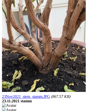
23Nov2021_stern_stamm.JPG
(867.57 KB)
23.11.2021 stamm