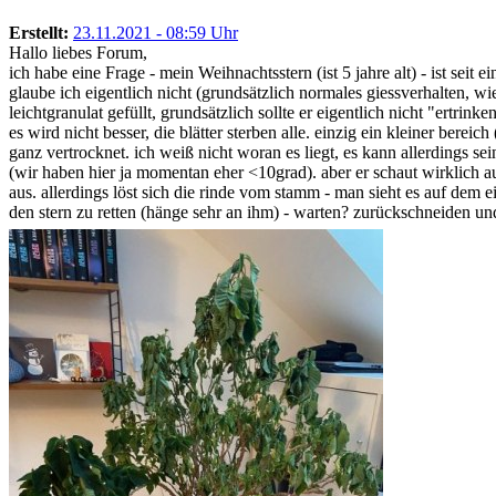
Erstellt:
23.11.2021 - 08:59 Uhr
Hallo liebes Forum,
ich habe eine Frage - mein Weihnachtsstern (ist 5 jahre alt) - ist sei
glaube ich eigentlich nicht (grundsätzlich normales giessverhalten, wi
leichtgranulat gefüllt, grundsätzlich sollte er eigentlich nicht "ertrin
es wird nicht besser, die blätter sterben alle. einzig ein kleiner berei
ganz vertrocknet. ich weiß nicht woran es liegt, es kann allerdings s
(wir haben hier ja momentan eher <10grad). aber er schaut wirklich a
aus. allerdings löst sich die rinde vom stamm - man sieht es auf dem 
den stern zu retten (hänge sehr an ihm) - warten? zurückschneiden u