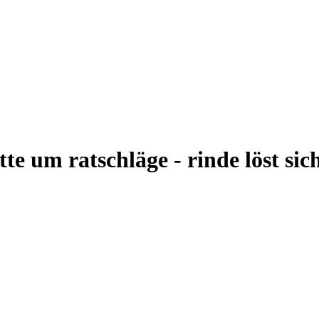
te um ratschläge - rinde löst sic