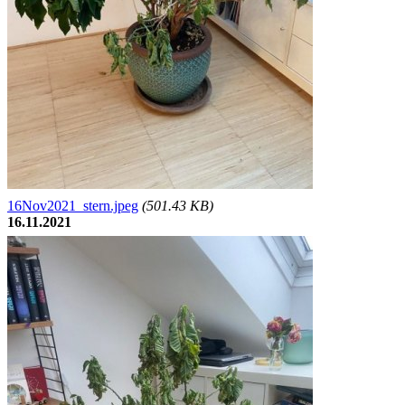
16Nov2021_stern.jpeg
(501.43 KB)
16.11.2021