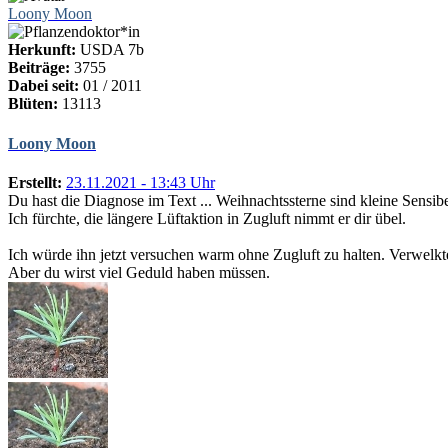
Loony Moon
Herkunft:
USDA 7b
Beiträge:
3755
Dabei seit:
01 / 2011
Blüten:
13113
Loony Moon
Erstellt:
23.11.2021 - 13:43 Uhr
Du hast die Diagnose im Text ... Weihnachtssterne sind kleine Sensi
Ich fürchte, die längere Lüftaktion in Zugluft nimmt er dir übel.
Ich würde ihn jetzt versuchen warm ohne Zugluft zu halten. Verwelktes
Aber du wirst viel Geduld haben müssen.