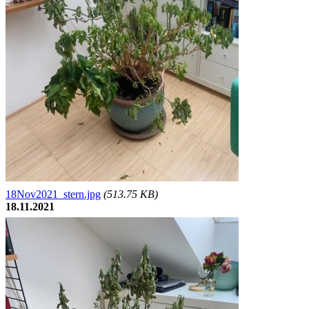
18Nov2021_stern.jpg
(513.75 KB)
18.11.2021