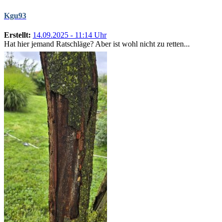
Kgu93
Erstellt:
14.09.2025 - 11:14 Uhr
Hat hier jemand Ratschläge? Aber ist wohl nicht zu retten...