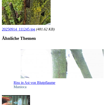
20250914_111245.jpg
(481.62 KB)
Ähnliche Themen
Riss in Ast von Blutpflaume
Manioca