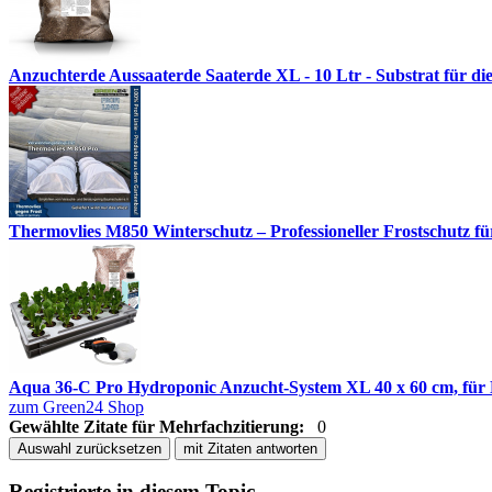
Anzuchterde Aussaaterde Saaterde XL - 10 Ltr - Substrat für di
Thermovlies M850 Winterschutz – Professioneller Frostschutz für
Aqua 36-C Pro Hydroponic Anzucht-System XL 40 x 60 cm, für N
zum Green24 Shop
Gewählte Zitate für Mehrfachzitierung:
0
Auswahl zurücksetzen
mit Zitaten antworten
Registrierte in diesem Topic