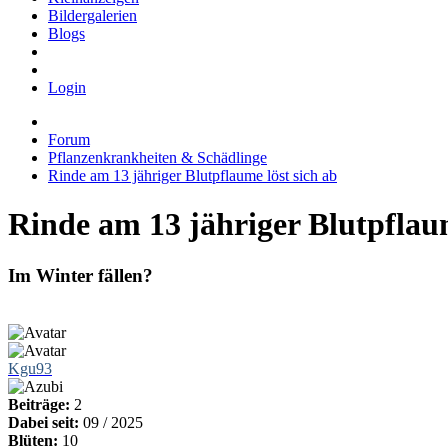
Bildergalerien
Blogs
Login
Forum
Pflanzenkrankheiten & Schädlinge
Rinde am 13 jähriger Blutpflaume löst sich ab
Rinde am 13 jähriger Blutpflaum
Im Winter fällen?
Kgu93
Beiträge:
2
Dabei seit:
09 / 2025
Blüten:
10