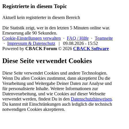
Registrierte in diesem Topic
Aktuell kein registrierter in diesem Bereich
Die Statistik zeigt, wer in den letzten 5 Minuten online war.
Erneuerung alle 90 Sekunden.
Cookie-Einstellungen verwalten
·
FAQ / Hilfe
·
Teamseite
·
Impressum & Datenschutz
|
09.08.2026 - 15:52
Powered by
CBACK Forum
© 2026
CBACK Software
Diese Seite verwendet Cookies
Diese Seite verwendet Cookies und andere Technologien.
Wenn Du allen Cookies zustimmst, dann akzeptierst Du die
Verarbeitung und Weitergabe Deiner Daten zur Analyse und
für personalisierte Inhalte. Weitere Informationen zur
Datenverarbeitung, und wie Cookies auf dieser Webseite
verwendet werden, findest Du in den
Datenschutzhinweisen
.
Du kannst mit Einschränkungen auch lediglich die
technisch
notwendigen Cookies
akzeptieren.
Registrieren
Cookies erlauben