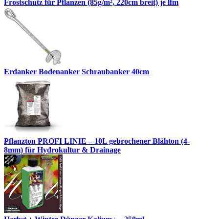
Frostschutz für Pflanzen (85g/m², 220cm breit) je lfm
Erdanker Bodenanker Schraubanker 40cm
Pflanzton PROFI LINIE – 10L gebrochener Blähton (4-
8mm) für Hydrokultur & Drainage