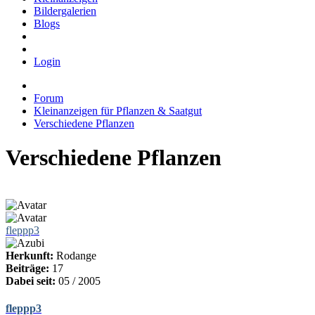
Bildergalerien
Blogs
Login
Forum
Kleinanzeigen für Pflanzen & Saatgut
Verschiedene Pflanzen
Verschiedene Pflanzen
fleppp3
Herkunft:
Rodange
Beiträge:
17
Dabei seit:
05 / 2005
fleppp3