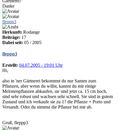
Gärtnerei?
Danke
fleppp3
Herkunft:
Rodange
Beiträge:
17
Dabei seit:
05 / 2005
fleppp3
Erstellt:
04.07.2005 - 19:01 Uhr
Hi,
also in 'ner Gärtnerei bekommst du nur Samen zum
Pflanzen, aber wenn du willst, kannst du mir einige
Melonenpflanzen abkaufen, sie sind jetzt ca. 15 cm hoch,
sind sehr robust und wachsen sehr schnell. Sie sind in gutem
Zustand und ich verkaufe sie zu 1? die Pflanze + Porto und
Versandt. Oder du nimmst die Pflanze bei mir ab.
Gruß, fleppp3