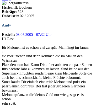
Herkunft:
Bochum
Beiträge:
523
Dabei seit:
02 / 2005
Andy
Erstellt:
08.07.2005 - 07:32 Uhr
Hi Gast,
für Melonen ist es schon viel zu spät. Man fängt im Januar
an
sie vorzuziehen und dann kommen die im Mai an den
Wärmsten
Platz den man hat. Kann Dir anber anbieten ein paar Samen
fürs nächste Jahr zukommen zu lassen. Sind keine aus den
Supermarkt Früchten sondern eine klein bleibende Sorte die
auch bei uns schmackhafte kleine Früchte bekommt.
Sonst kaufst Dir einfach eine reife Melone und pulst ein
paar Samen dort raus. Bei fast jeder größeren Gärtnerei
bekommst
Melonenpflanzen für kleines Geld nur wie gesagt es ist
schon
sehr spät.