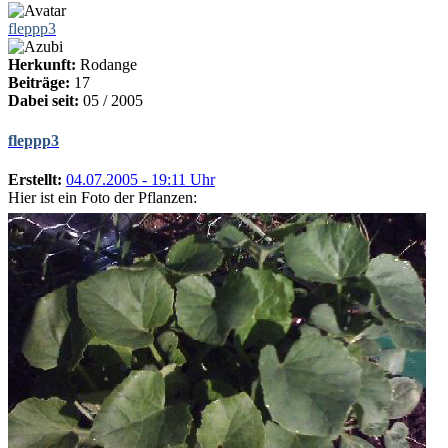
fleppp3
Herkunft:
Rodange
Beiträge:
17
Dabei seit:
05 / 2005
fleppp3
Erstellt:
04.07.2005 - 19:11 Uhr
Hier ist ein Foto der Pflanzen: