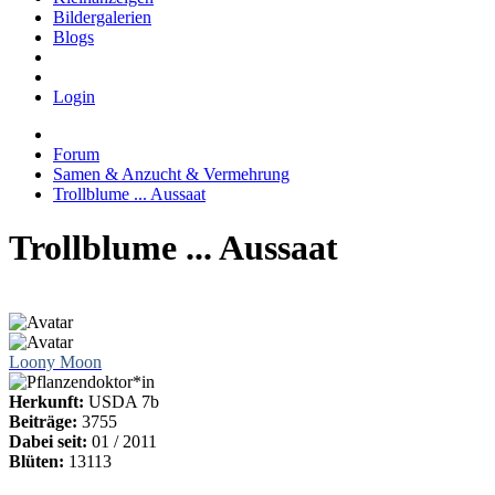
Bildergalerien
Blogs
Login
Forum
Samen & Anzucht & Vermehrung
Trollblume ... Aussaat
Trollblume ... Aussaat
Loony Moon
Herkunft:
USDA 7b
Beiträge:
3755
Dabei seit:
01 / 2011
Blüten:
13113