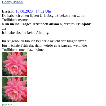
Loony Moon
Erstellt:
16.08.2020 - 14:32 Uhr
Da habe ich einen lieben Urlaubsgruß bekommen ... mit
Trollblumensamen.
Nun meine Frage: Jetzt noch aussäen, erst im Frühjahr
...?
Ich habe absolut keine Ahnung.
Im Augenblick bin ich bei der Anzucht der Jungpflanzen
fürs nächste Frühjahr, dann würde es ja passen, wenn die
Trollblume noch dazu käme ...
gudrun