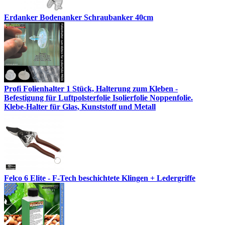
Erdanker Bodenanker Schraubanker 40cm
Profi Folienhalter 1 Stück, Halterung zum Kleben -
Befestigung für Luftpolsterfolie Isolierfolie Noppenfolie.
Klebe-Halter für Glas, Kunststoff und Metall
Felco 6 Elite - F-Tech beschichtete Klingen + Ledergriffe