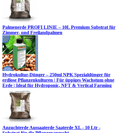
Palmenerde PROFI LINIE – 10L Premium Substrat für
Zimmer- und Freilandpalmen
Hydrokultur-Dünger – 250ml NPK Spezialdünger für
erdlose Pflanzenkulturen | Für üppiges Wachstum ohne
Erde | Ideal für Hydroponic, NFT & Vertical Farming
Anzuchterde Aussaaterde Saaterde XL - 10 Ltr -
Substrat für die Pflanzenanzucht