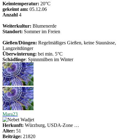
Keimtemperatur:
20°C
gekeimt am:
05.12.06
Anzahl
4
Weiterkultur:
Blumenerde
Standort:
Sommer im Freien
Gießen/Düngen:
Regelmäßiges Gießen, keine Staunässe,
Langzeitdünger
Überwinterung:
bei min. 5°C
Schädlinge
: Spinnmilben im Winter
Mara23
Herkunft:
Würzburg, USDA-Zone …
Alter:
51
Beiträge:
21820