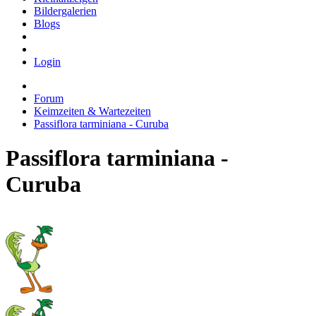
Bildergalerien
Blogs
Login
Forum
Keimzeiten & Wartezeiten
Passiflora tarminiana - Curuba
Passiflora tarminiana -
Curuba