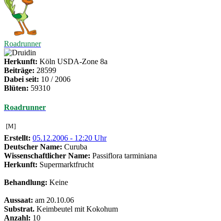
Roadrunner
Herkunft:
Köln USDA-Zone 8a
Beiträge:
28599
Dabei seit:
10 / 2006
Blüten:
59310
Roadrunner
[M]
Erstellt:
05.12.2006 - 12:20 Uhr
Deutscher Name:
Curuba
Wissenschaftlicher Name:
Passiflora tarminiana
Herkunft:
Supermarktfrucht
Behandlung:
Keine
Aussaat:
am 20.10.06
Substrat.
Keimbeutel mit Kokohum
Anzahl:
10