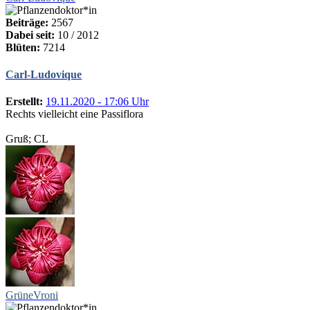
Beiträge:
2567
Dabei seit:
10 / 2012
Blüten:
7214
Carl-Ludovique
Erstellt:
19.11.2020 - 17:06 Uhr
Rechts vielleicht eine Passiflora
Gruß; CL
GrüneVroni