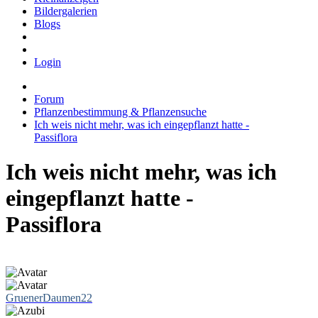
Bildergalerien
Blogs
Login
Forum
Pflanzenbestimmung & Pflanzensuche
Ich weis nicht mehr, was ich eingepflanzt hatte -
Passiflora
Ich weis nicht mehr, was ich
eingepflanzt hatte -
Passiflora
GruenerDaumen22