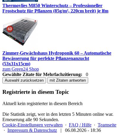
Thermovlies M850 Winterschutz – Professioneller
Frostschutz für Pflanzen (85g/m², 220cm breit) je lfm
Zimmer-Gewächshaus Hydroponik 60 – Automatische
Bewässerung für perfekte Pflanzenanzucht
(53x31x15cm)
zum Green24 Shop
Gewählte Zitate für Mehrfachzitierung:
0
Auswahl zurücksetzen
mit Zitaten antworten
Registrierte in diesem Topic
Aktuell kein registrierter in diesem Bereich
Die Statistik zeigt, wer in den letzten 5 Minuten online war.
Erneuerung alle 90 Sekunden.
Cookie-Einstellungen verwalten
·
FAQ / Hilfe
·
Teamseite
·
Impressum & Datenschutz
|
06.08.2026 - 18:36