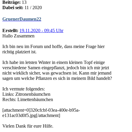
Beiträge:
13
Dabei seit:
11 / 2020
GruenerDaumen22
Erstellt:
19.11.2020 - 09:45 Uhr
Hallo Zusammen
Ich bin neu im Forum und hoffe, dass meine Frage hier
richtig platziert ist.
Ich habe im letsten Winter in einem kleinen Topf einige
verschiedene Samen eingepflanzt, jedoch bin ich mir jetzt
nicht wirklich sicher, was gewachsen ist. Kann mir jemand
sagen um welche Pflanzen es sich in meinem Bild handelt?
Ich vermute folgendes:
Links: Zitronenbäumchen
Rechts: Limettenbäumchen
[attachment=0]320cfcbf-03ea-400e-b95a-
e131ac03d0f5.jpg[/attachment]
Vielen Dank für eure Hilfe.