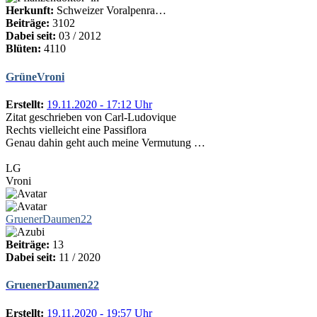
Herkunft:
Schweizer Voralpenra…
Beiträge:
3102
Dabei seit:
03 / 2012
Blüten:
4110
GrüneVroni
Erstellt:
19.11.2020 - 17:12 Uhr
Zitat geschrieben von Carl-Ludovique
Rechts vielleicht eine Passiflora
Genau dahin geht auch meine Vermutung …
LG
Vroni
GruenerDaumen22
Beiträge:
13
Dabei seit:
11 / 2020
GruenerDaumen22
Erstellt:
19.11.2020 - 19:57 Uhr