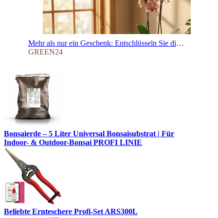
Mehr als nur ein Geschenk: Entschlüsseln Sie die geheime Sprache der Pflanzen!
GREEN24
Bonsaierde – 5 Liter Universal Bonsaisubstrat | Für
Indoor- & Outdoor-Bonsai PROFI LINIE
Beliebte Ernteschere Profi-Set ARS300L