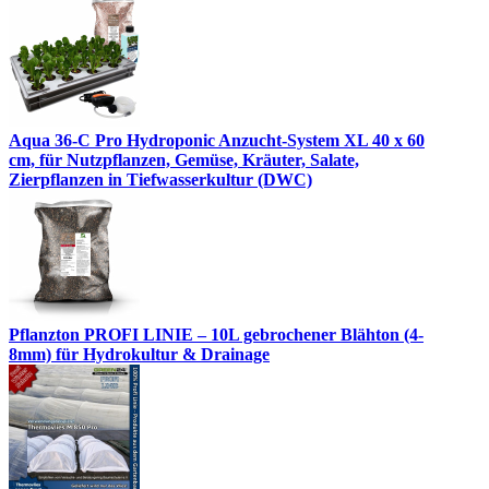
Aqua 36-C Pro Hydroponic Anzucht-System XL 40 x 60
cm, für Nutzpflanzen, Gemüse, Kräuter, Salate,
Zierpflanzen in Tiefwasserkultur (DWC)
Pflanzton PROFI LINIE – 10L gebrochener Blähton (4-
8mm) für Hydrokultur & Drainage