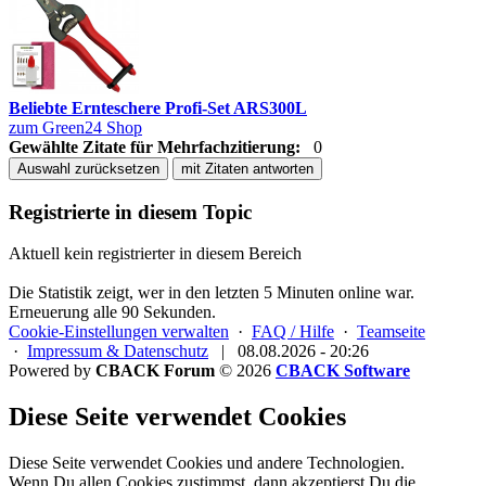
Beliebte Ernteschere Profi-Set ARS300L
zum Green24 Shop
Gewählte Zitate für Mehrfachzitierung:
0
Auswahl zurücksetzen
mit Zitaten antworten
Registrierte in diesem Topic
Aktuell kein registrierter in diesem Bereich
Die Statistik zeigt, wer in den letzten 5 Minuten online war.
Erneuerung alle 90 Sekunden.
Cookie-Einstellungen verwalten
·
FAQ / Hilfe
·
Teamseite
·
Impressum & Datenschutz
|
08.08.2026 - 20:26
Powered by
CBACK Forum
© 2026
CBACK Software
Diese Seite verwendet Cookies
Diese Seite verwendet Cookies und andere Technologien.
Wenn Du allen Cookies zustimmst, dann akzeptierst Du die