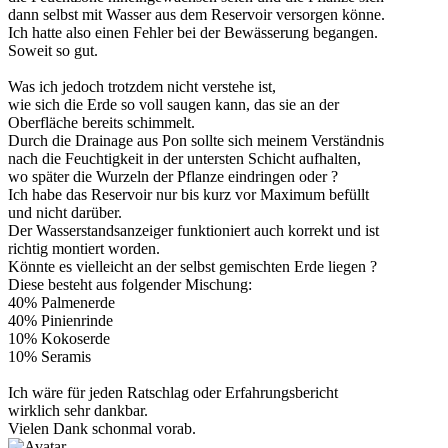
dann selbst mit Wasser aus dem Reservoir versorgen könne.
Ich hatte also einen Fehler bei der Bewässerung begangen.
Soweit so gut.
Was ich jedoch trotzdem nicht verstehe ist,
wie sich die Erde so voll saugen kann, das sie an der
Oberfläche bereits schimmelt.
Durch die Drainage aus Pon sollte sich meinem Verständnis
nach die Feuchtigkeit in der untersten Schicht aufhalten,
wo später die Wurzeln der Pflanze eindringen oder ?
Ich habe das Reservoir nur bis kurz vor Maximum befüllt
und nicht darüber.
Der Wasserstandsanzeiger funktioniert auch korrekt und ist
richtig montiert worden.
Könnte es vielleicht an der selbst gemischten Erde liegen ?
Diese besteht aus folgender Mischung:
40% Palmenerde
40% Pinienrinde
10% Kokoserde
10% Seramis
Ich wäre für jeden Ratschlag oder Erfahrungsbericht
wirklich sehr dankbar.
Vielen Dank schonmal vorab.