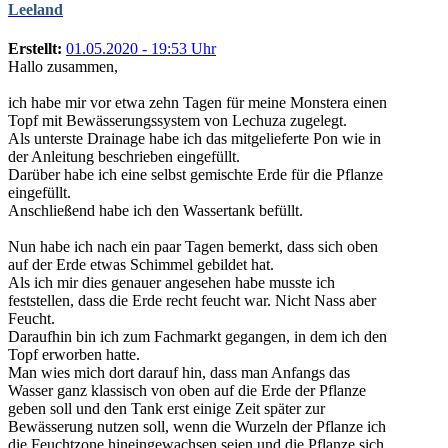
Leeland
Erstellt:
01.05.2020 - 19:53 Uhr
Hallo zusammen,
ich habe mir vor etwa zehn Tagen für meine Monstera einen
Topf mit Bewässerungssystem von Lechuza zugelegt.
Als unterste Drainage habe ich das mitgelieferte Pon wie in
der Anleitung beschrieben eingefüllt.
Darüber habe ich eine selbst gemischte Erde für die Pflanze
eingefüllt.
Anschließend habe ich den Wassertank befüllt.
Nun habe ich nach ein paar Tagen bemerkt, dass sich oben
auf der Erde etwas Schimmel gebildet hat.
Als ich mir dies genauer angesehen habe musste ich
feststellen, dass die Erde recht feucht war. Nicht Nass aber
Feucht.
Daraufhin bin ich zum Fachmarkt gegangen, in dem ich den
Topf erworben hatte.
Man wies mich dort darauf hin, dass man Anfangs das
Wasser ganz klassisch von oben auf die Erde der Pflanze
geben soll und den Tank erst einige Zeit später zur
Bewässerung nutzen soll, wenn die Wurzeln der Pflanze ich
die Feuchtzone hineingewachsen seien und die Pflanze sich