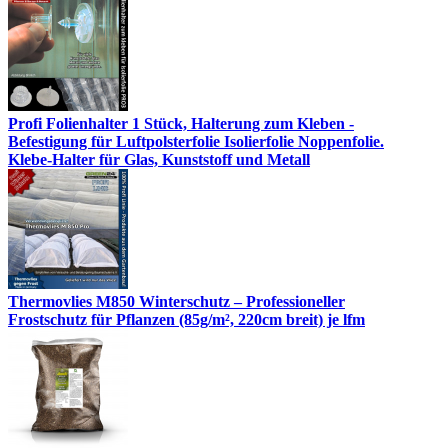
Profi Folienhalter 1 Stück, Halterung zum Kleben -
Befestigung für Luftpolsterfolie Isolierfolie Noppenfolie.
Klebe-Halter für Glas, Kunststoff und Metall
Thermovlies M850 Winterschutz – Professioneller
Frostschutz für Pflanzen (85g/m², 220cm breit) je lfm