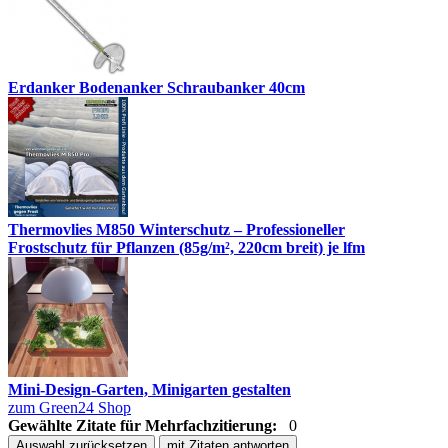
Erdanker Bodenanker Schraubanker 40cm
Thermovlies M850 Winterschutz – Professioneller
Frostschutz für Pflanzen (85g/m², 220cm breit) je lfm
Mini-Design-Garten, Minigarten gestalten
zum Green24 Shop
Gewählte Zitate für Mehrfachzitierung:
0
Auswahl zurücksetzen
mit Zitaten antworten