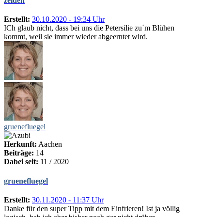
zeiden
Erstellt:
30.10.2020 - 19:34 Uhr
ICh glaub nicht, dass bei uns die Petersilie zu´m Blühen
kommt, weil sie immer wieder abgeerntet wird.
gruenefluegel
Herkunft:
Aachen
Beiträge:
14
Dabei seit:
11 / 2020
gruenefluegel
Erstellt:
30.11.2020 - 11:37 Uhr
Danke für den super Tipp mit dem Einfrieren! Ist ja völlig