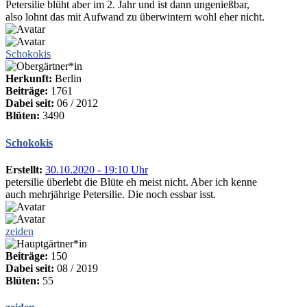
Petersilie blüht aber im 2. Jahr und ist dann ungenießbar,
also lohnt das mit Aufwand zu überwintern wohl eher nicht.
Schokokis
Herkunft:
Berlin
Beiträge:
1761
Dabei seit:
06 / 2012
Blüten:
3490
Schokokis
Erstellt:
30.10.2020 - 19:10 Uhr
petersilie überlebt die Blüte eh meist nicht. Aber ich kenne
auch mehrjährige Petersilie. Die noch essbar isst.
zeiden
Beiträge:
150
Dabei seit:
08 / 2019
Blüten:
55