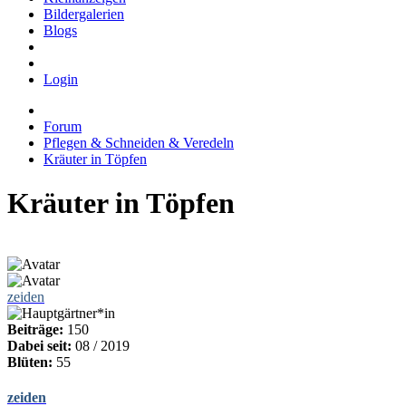
Bildergalerien
Blogs
Login
Forum
Pflegen & Schneiden & Veredeln
Kräuter in Töpfen
Kräuter in Töpfen
zeiden
Beiträge:
150
Dabei seit:
08 / 2019
Blüten:
55
zeiden