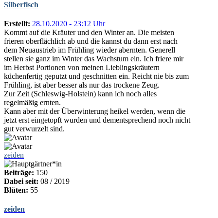
Silberfisch
Erstellt:
28.10.2020 - 23:12 Uhr
Kommt auf die Kräuter und den Winter an. Die meisten
frieren oberflächlich ab und die kannst du dann erst nach
dem Neuaustrieb im Frühling wieder abernten. Generell
stellen sie ganz im Winter das Wachstum ein. Ich friere mir
im Herbst Portionen von meinen Lieblingskräutern
küchenfertig geputzt und geschnitten ein. Reicht nie bis zum
Frühling, ist aber besser als nur das trockene Zeug.
Zur Zeit (Schleswig-Holstein) kann ich noch alles
regelmäßig ernten.
Kann aber mit der Überwinterung heikel werden, wenn die
jetzt erst eingetopft wurden und dementsprechend noch nicht
gut verwurzelt sind.
zeiden
Beiträge:
150
Dabei seit:
08 / 2019
Blüten:
55
zeiden