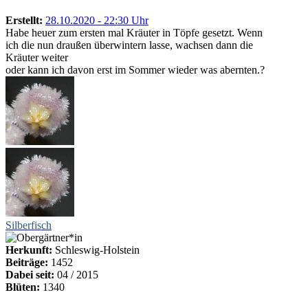
Erstellt:
28.10.2020 - 22:30 Uhr
Habe heuer zum ersten mal Kräuter in Töpfe gesetzt. Wenn
ich die nun draußen überwintern lasse, wachsen dann die
Kräuter weiter
oder kann ich davon erst im Sommer wieder was abernten.?
Silberfisch
Herkunft:
Schleswig-Holstein
Beiträge:
1452
Dabei seit:
04 / 2015
Blüten:
1340