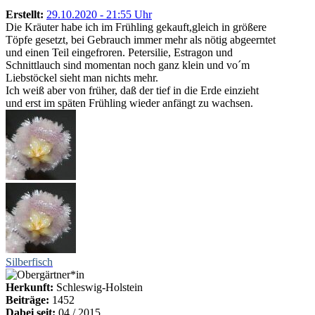
Erstellt:
29.10.2020 - 21:55 Uhr
Die Kräuter habe ich im Frühling gekauft,gleich in größere
Töpfe gesetzt, bei Gebrauch immer mehr als nötig abgeerntet
und einen Teil eingefroren. Petersilie, Estragon und
Schnittlauch sind momentan noch ganz klein und vo´m
Liebstöckel sieht man nichts mehr.
Ich weiß aber von früher, daß der tief in die Erde einzieht
und erst im späten Frühling wieder anfängt zu wachsen.
Silberfisch
Herkunft:
Schleswig-Holstein
Beiträge:
1452
Dabei seit:
04 / 2015