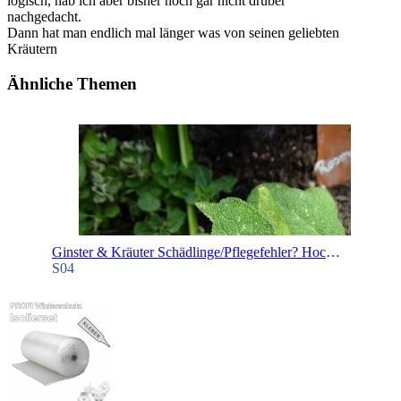
logisch, hab ich aber bisher noch gar nicht drüber
nachgedacht.
Dann hat man endlich mal länger was von seinen geliebten
Kräutern
Ähnliche Themen
Ginster & Kräuter Schädlinge/Pflegefehler? Hochbeet
S04