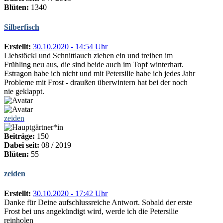
Blüten:
1340
Silberfisch
Erstellt:
30.10.2020 - 14:54 Uhr
Liebstöckl und Schnittlauch ziehen ein und treiben im
Frühling neu aus, die sind beide auch im Topf winterhart.
Estragon habe ich nicht und mit Petersilie habe ich jedes Jahr
Probleme mit Frost - draußen überwintern hat bei der noch
nie geklappt.
zeiden
Beiträge:
150
Dabei seit:
08 / 2019
Blüten:
55
zeiden
Erstellt:
30.10.2020 - 17:42 Uhr
Danke für Deine aufschlussreiche Antwort. Sobald der erste
Frost bei uns angekündigt wird, werde ich die Petersilie
reinholen