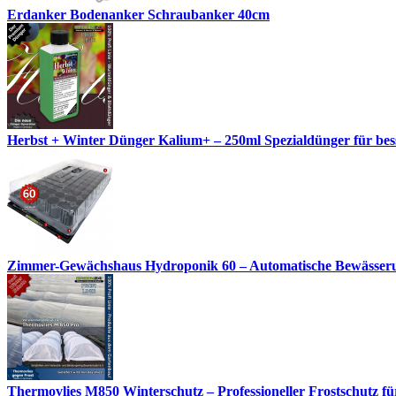
Erdanker Bodenanker Schraubanker 40cm
Herbst + Winter Dünger Kalium+ – 250ml Spezialdünger für besse
Zimmer-Gewächshaus Hydroponik 60 – Automatische Bewässerun
Thermovlies M850 Winterschutz – Professioneller Frostschutz für