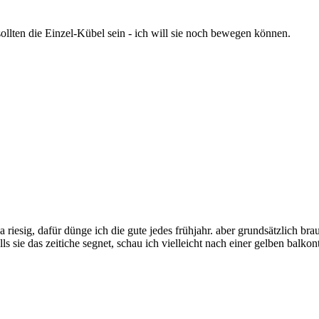
sollten die Einzel-Kübel sein - ich will sie noch bewegen können.
a riesig, dafür dünge ich die gute jedes frühjahr. aber grundsätzlich b
ls sie das zeitiche segnet, schau ich vielleicht nach einer gelben balk