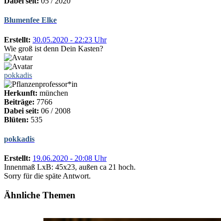
Dabei seit:
05 / 2020
Blumenfee Elke
Erstellt:
30.05.2020 - 22:23 Uhr
Wie groß ist denn Dein Kasten?
pokkadis
Herkunft:
münchen
Beiträge:
7766
Dabei seit:
06 / 2008
Blüten:
535
pokkadis
Erstellt:
19.06.2020 - 20:08 Uhr
Innenmaß LxB: 45x23, außen ca 21 hoch.
Sorry für die späte Antwort.
Ähnliche Themen