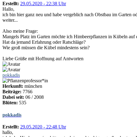
Erstellt:
29.05.2020 - 22:38 Uhr
Hallo,
ich bin hier ganz neu und habe vergeblich nach Obstbau im Garten od
weiter...
Also meine Frage:
Mangels Platz im Garten möchte ich Himbeerpflanzen in Kübeln auf di
Hat da jemand Erfahrung oder Ratschläge?
Wie groß müssen die Kübel mindestens sein?
Liebe Grüße mit Hoffnung auf Antworten
pokkadis
Herkunft:
münchen
Beiträge:
7766
Dabei seit:
06 / 2008
Blüten:
535
pokkadis
Erstellt:
29.05.2020 - 22:48 Uhr
hallo,