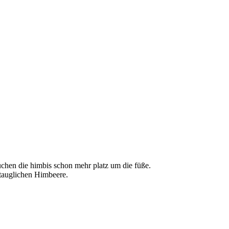
rauchen die himbis schon mehr platz um die füße.
ontauglichen Himbeere.