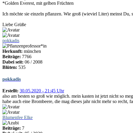
*Golden Everest, mit gelben Früchten
Ich möchte sie einzeln pflanzen. Wie groß (wieviel Liter) meinst Du, 
Liebe Grüße
pokkadis
Herkunft:
münchen
Beiträge:
7766
Dabei seit:
06 / 2008
Blüten:
535
pokkadis
Erstellt:
30.05.2020 - 21:45 Uhr
also am besten so groß wie möglich. mein kasten ist jetzt nicht so meg
habe auch eine Brombeere, die mag dieses jahr nicht mehr so recht, fal
Blumenfee Elke
Beiträge:
7